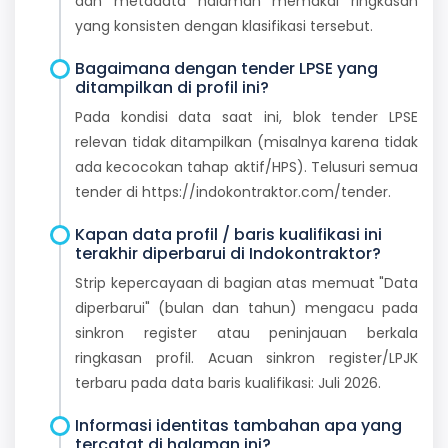
dan metadata halaman memakai ringkasan
yang konsisten dengan klasifikasi tersebut.
Bagaimana dengan tender LPSE yang
ditampilkan di profil ini?
Pada kondisi data saat ini, blok tender LPSE
relevan tidak ditampilkan (misalnya karena tidak
ada kecocokan tahap aktif/HPS). Telusuri semua
tender di https://indokontraktor.com/tender.
Kapan data profil / baris kualifikasi ini
terakhir diperbarui di Indokontraktor?
Strip kepercayaan di bagian atas memuat "Data
diperbarui" (bulan dan tahun) mengacu pada
sinkron register atau peninjauan berkala
ringkasan profil. Acuan sinkron register/LPJK
terbaru pada data baris kualifikasi: Juli 2026.
Informasi identitas tambahan apa yang
tercatat di halaman ini?