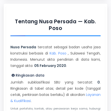
Tentang Nusa Persada — Kab.
Poso
Nusa Persada
tercatat sebagai badan usaha jasa
konstruksi berbasis di
Kab. Poso
, Sulawesi Tengah,
Indonesia. Menurut akta pendirian di data kami,
tanggal akta:
05 February 2020
.
Ringkasan data
Jumlah subklasifikasi SBU yang tercatat:
0
.
Ringkasan di tabel atas; detail per kode (tanggal
cetak, perkiraan batas berlaku) di akordion
Layanan
& Kualifikasi
.
Untuk portofolio, kontak, atau penawaran kerja sama, hubungi