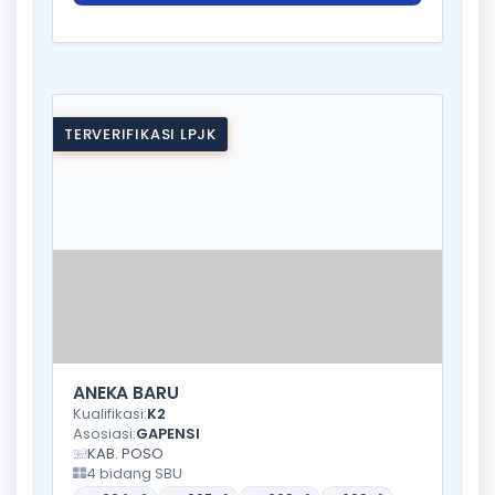
TERVERIFIKASI LPJK
ANEKA BARU
Kualifikasi:
K2
Asosiasi:
GAPENSI
KAB. POSO
4 bidang SBU