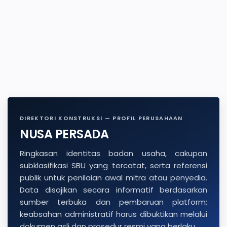
DIREKTORI KONSTRUKSI — PROFIL PERUSAHAAN
NUSA PERSADA
Ringkasan identitas badan usaha, cakupan
subklasifikasi SBU yang tercatat, serta referensi
publik untuk penilaian awal mitra atau penyedia.
Data disajikan secara informatif berdasarkan
sumber terbuka dan pembaruan platform;
keabsahan administratif harus dibuktikan melalui
dokumen asli dan prosedur resmi yang berlaku.