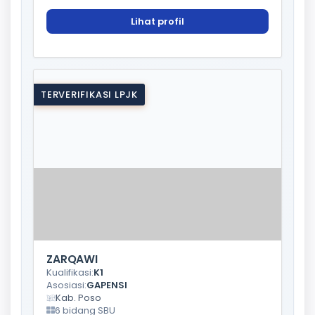
Lihat profil
TERVERIFIKASI LPJK
ZARQAWI
Kualifikasi:
K1
Asosiasi:
GAPENSI
Kab. Poso
6 bidang SBU