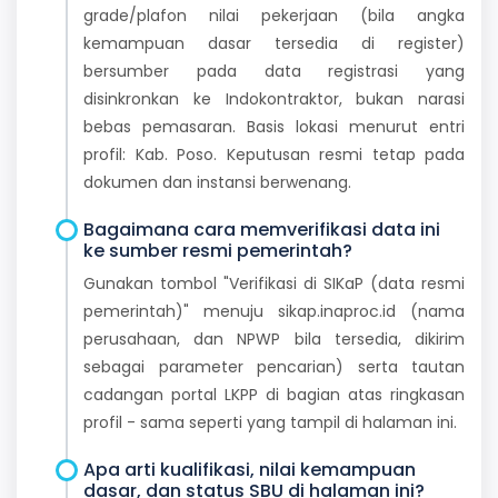
grade/plafon nilai pekerjaan (bila angka
kemampuan dasar tersedia di register)
bersumber pada data registrasi yang
disinkronkan ke Indokontraktor, bukan narasi
bebas pemasaran. Basis lokasi menurut entri
profil: Kab. Poso. Keputusan resmi tetap pada
dokumen dan instansi berwenang.
Bagaimana cara memverifikasi data ini
ke sumber resmi pemerintah?
Gunakan tombol "Verifikasi di SIKaP (data resmi
pemerintah)" menuju sikap.inaproc.id (nama
perusahaan, dan NPWP bila tersedia, dikirim
sebagai parameter pencarian) serta tautan
cadangan portal LKPP di bagian atas ringkasan
profil - sama seperti yang tampil di halaman ini.
Apa arti kualifikasi, nilai kemampuan
dasar, dan status SBU di halaman ini?