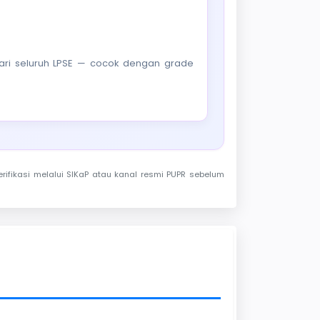
f dari seluruh LPSE — cocok dengan grade
rifikasi melalui SIKaP atau kanal resmi PUPR sebelum