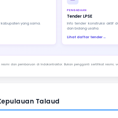
PENGADAAN
Tender LPSE
au kabupaten yang sama.
Info tender konstruksi akti
dan bidang usaha.
Lihat daftar tender
→
resmi dan pembaruan di Indokontraktor. Bukan pengganti sertifikat resmi; ve
Kepulauan Talaud