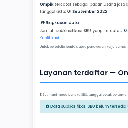
Ompik
tercatat sebagai badan usaha jasa k
tanggal akta:
01 September 2022
.
Ringkasan data
Jumlah subklasifikasi SBU yang tercatat:
0
Kualifikasi
.
Untuk portofolio, kontak, atau penawaran kerja sama, 
Layanan terdaftar — O
Estimasi masa berlaku SBU: tanggal cetak pertama + 
Data subklasifikasi SBU belum tersedia un