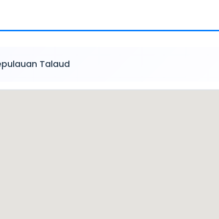
epulauan Talaud