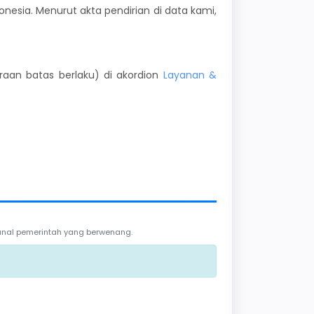
donesia. Menurut akta pendirian di data kami,
kiraan batas berlaku) di akordion
Layanan &
 kanal pemerintah yang berwenang.