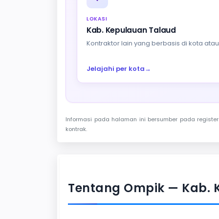
LOKASI
Kab. Kepulauan Talaud
Kontraktor lain yang berbasis di kota at
Jelajahi per kota
→
Informasi pada halaman ini bersumber pada register 
kontrak.
Tentang Ompik — Kab. 