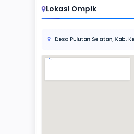
Lokasi Ompik
Desa Pulutan Selatan, Kab. K