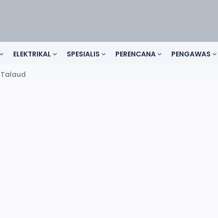
ELEKTRIKAL
SPESIALIS
PERENCANA
PENGAWAS
 Talaud