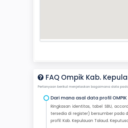
FAQ Ompik Kab. Kepul
Pertanyaan berikut menjelaskan bagaimana data pada ha
Dari mana asal data profil OMPIK 
Ringkasan identitas, tabel SBU, accor
tersedia di register) bersumber pada d
profil: Kab. Kepulauan Talaud. Keput