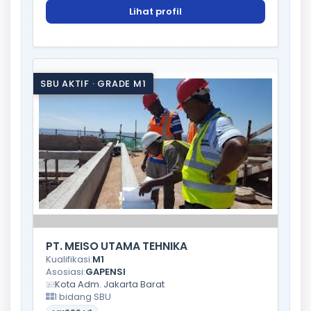
Lihat profil
SBU AKTIF · GRADE M1
PT. MEISO UTAMA TEHNIKA
Kualifikasi:
M1
Asosiasi:
GAPENSI
Kota Adm. Jakarta Barat
1 bidang SBU