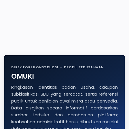
DIREKTORI KONSTRUKSI — PROFIL PERUSAHAAN
OMUKI
Ringkasan identitas badan usaha, cakupan
subklasifikasi SBU yang tercatat, serta referensi
publik untuk penilaian awal mitra atau penyedia.
Data disajikan secara informatif berdasarkan
sumber terbuka dan pembaruan platform;
keabsahan administratif harus dibuktikan melalui
dokumen asli dan prosedur resmi yang berlaku.