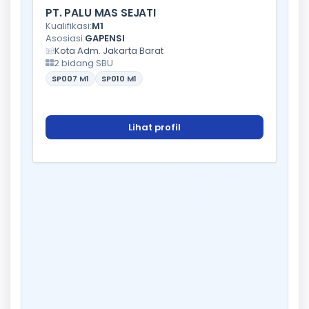
PT. PALU MAS SEJATI
Kualifikasi:
M1
Asosiasi:
GAPENSI
Kota Adm. Jakarta Barat
2 bidang SBU
SP007
M1
SP010
M1
Lihat profil