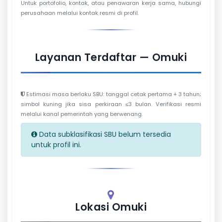
Untuk portofolio, kontak, atau penawaran kerja sama, hubungi
perusahaan melalui kontak resmi di profil.
Layanan Terdaftar — Omuki
Estimasi masa berlaku SBU: tanggal cetak pertama + 3 tahun;
simbol kuning jika sisa perkiraan ≤3 bulan. Verifikasi resmi
melalui kanal pemerintah yang berwenang.
Data subklasifikasi SBU belum tersedia
untuk profil ini.
Lokasi Omuki