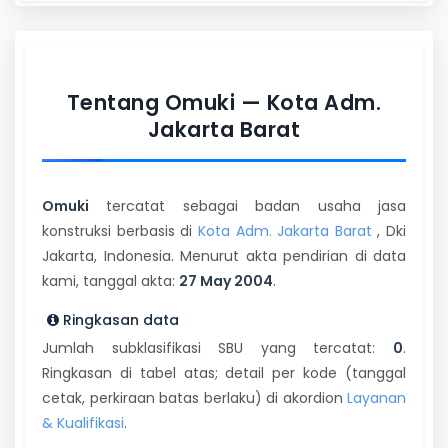
Tentang Omuki — Kota Adm.
Jakarta Barat
Omuki
tercatat sebagai badan usaha jasa
konstruksi berbasis di
Kota Adm. Jakarta Barat
, Dki
Jakarta, Indonesia. Menurut akta pendirian di data
kami, tanggal akta:
27 May 2004
.
Ringkasan data
Jumlah subklasifikasi SBU yang tercatat:
0
.
Ringkasan di tabel atas; detail per kode (tanggal
cetak, perkiraan batas berlaku) di akordion
Layanan
& Kualifikasi
.