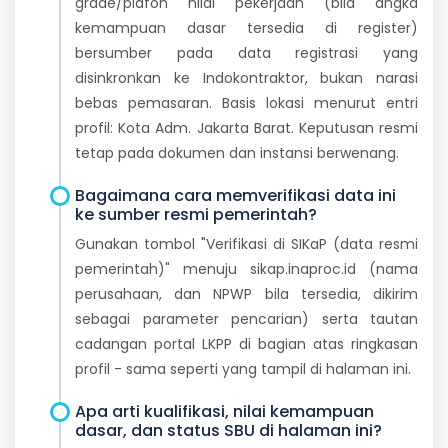
grade/plafon nilai pekerjaan (bila angka
kemampuan dasar tersedia di register)
bersumber pada data registrasi yang
disinkronkan ke Indokontraktor, bukan narasi
bebas pemasaran. Basis lokasi menurut entri
profil: Kota Adm. Jakarta Barat. Keputusan resmi
tetap pada dokumen dan instansi berwenang.
Bagaimana cara memverifikasi data ini
ke sumber resmi pemerintah?
Gunakan tombol "Verifikasi di SIKaP (data resmi
pemerintah)" menuju sikap.inaproc.id (nama
perusahaan, dan NPWP bila tersedia, dikirim
sebagai parameter pencarian) serta tautan
cadangan portal LKPP di bagian atas ringkasan
profil - sama seperti yang tampil di halaman ini.
Apa arti kualifikasi, nilai kemampuan
dasar, dan status SBU di halaman ini?