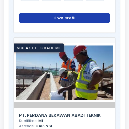
Lihat profil
SBU AKTIF · GRADE M1
PT. PERDANA SEKAWAN ABADI TEKNIK
Kualifikasi:
M1
Asosiasi:
GAPENSI