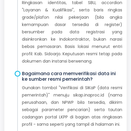
Ringkasan identitas, tabel SBU, accordion
"Layanan & Kualifikasi", serta baris ringkas
grade/plafon nilai pekerjaan (bila angka
kemampuan dasar tersedia di register)
bersumber pada data registrasi yang
disinkronkan ke Indokontraktor, bukan narasi
bebas pemasaran. Basis lokasi menurut entri
profil: Kab. Sidoarjo. Keputusan resmi tetap pada
dokumen dan instansi berwenang.
Bagaimana cara memverifikasi data ini
ke sumber resmi pemerintah?
Gunakan tombol "Verifikasi di SIKaP (data resmi
pemerintah)" menuju sikap.inaproc.id (nama
perusahaan, dan NPWP bila tersedia, dikirim
sebagai parameter pencarian) serta tautan
cadangan portal LKPP di bagian atas ringkasan
profil - sama seperti yang tampil di halaman ini.