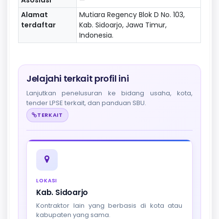
Alamat
Mutiara Regency Blok D No. 103,
terdaftar
Kab. Sidoarjo, Jawa Timur,
Indonesia.
Jelajahi terkait profil ini
Lanjutkan penelusuran ke bidang usaha, kota,
tender LPSE terkait, dan panduan SBU.
TERKAIT
LOKASI
Kab. Sidoarjo
Kontraktor lain yang berbasis di kota atau
kabupaten yang sama.