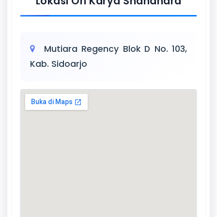
Lokasi Ori Karya Shanandra
Mutiara Regency Blok D No. 103,
Kab. Sidoarjo