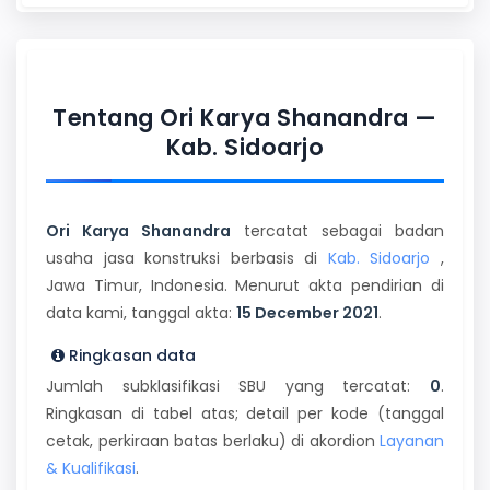
Tentang Ori Karya Shanandra —
Kab. Sidoarjo
Ori Karya Shanandra
tercatat sebagai badan
usaha jasa konstruksi berbasis di
Kab. Sidoarjo
,
Jawa Timur, Indonesia. Menurut akta pendirian di
data kami, tanggal akta:
15 December 2021
.
Ringkasan data
Jumlah subklasifikasi SBU yang tercatat:
0
.
Ringkasan di tabel atas; detail per kode (tanggal
cetak, perkiraan batas berlaku) di akordion
Layanan
& Kualifikasi
.