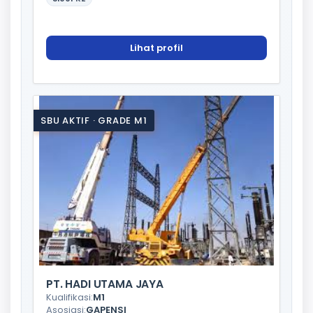
Lihat profil
SBU AKTIF · GRADE M1
PT. HADI UTAMA JAYA
Kualifikasi:
M1
Asosiasi:
GAPENSI