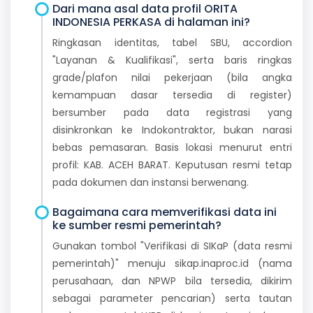
Dari mana asal data profil ORITA
INDONESIA PERKASA di halaman ini?
Ringkasan identitas, tabel SBU, accordion
"Layanan & Kualifikasi", serta baris ringkas
grade/plafon nilai pekerjaan (bila angka
kemampuan dasar tersedia di register)
bersumber pada data registrasi yang
disinkronkan ke Indokontraktor, bukan narasi
bebas pemasaran. Basis lokasi menurut entri
profil: KAB. ACEH BARAT. Keputusan resmi tetap
pada dokumen dan instansi berwenang.
Bagaimana cara memverifikasi data ini
ke sumber resmi pemerintah?
Gunakan tombol "Verifikasi di SIKaP (data resmi
pemerintah)" menuju sikap.inaproc.id (nama
perusahaan, dan NPWP bila tersedia, dikirim
sebagai parameter pencarian) serta tautan