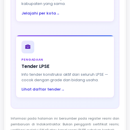
kabupaten yang sama.
Jelajahi per kota
→
PENGADAAN
Tender LPSE
Info tender konstruksi aktif dari seluruh LPSE —
cocok dengan grade dan bidang usaha.
Lihat daftar tender
→
Informasi pada halaman ini bersumber pada register resmi dan
pembaruan di Indokontraktor. Bukan pengganti sertifikat resmi;
verifikasi melalui SIKaP atau kanal resmi PUPR sebelum kontrak.