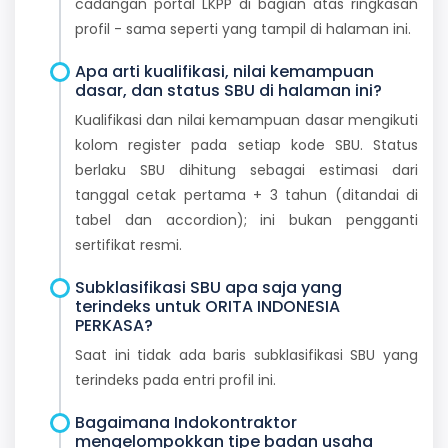
cadangan portal LKPP di bagian atas ringkasan
profil - sama seperti yang tampil di halaman ini.
Apa arti kualifikasi, nilai kemampuan
dasar, dan status SBU di halaman ini?
Kualifikasi dan nilai kemampuan dasar mengikuti
kolom register pada setiap kode SBU. Status
berlaku SBU dihitung sebagai estimasi dari
tanggal cetak pertama + 3 tahun (ditandai di
tabel dan accordion); ini bukan pengganti
sertifikat resmi.
Subklasifikasi SBU apa saja yang
terindeks untuk ORITA INDONESIA
PERKASA?
Saat ini tidak ada baris subklasifikasi SBU yang
terindeks pada entri profil ini.
Bagaimana Indokontraktor
mengelompokkan tipe badan usaha