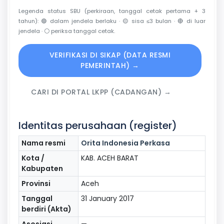
Legenda status SBU (perkiraan, tanggal cetak pertama + 3
tahun):
🟢
dalam jendela berlaku ·
🟡
sisa ≤3 bulan ·
🔴
di luar
jendela ·
⚪
periksa tanggal cetak.
VERIFIKASI DI SIKAP (DATA RESMI
PEMERINTAH) →
CARI DI PORTAL LKPP (CADANGAN) →
Identitas perusahaan (register)
Nama resmi
Orita Indonesia Perkasa
Kota /
KAB. ACEH BARAT
Kabupaten
Provinsi
Aceh
Tanggal
31 January 2017
berdiri (Akta)
Asosiasi
—