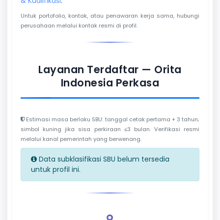
& Kualifikasi
.
Untuk portofolio, kontak, atau penawaran kerja sama, hubungi
perusahaan melalui kontak resmi di profil.
Layanan Terdaftar — Orita
Indonesia Perkasa
Estimasi masa berlaku SBU: tanggal cetak pertama + 3 tahun;
simbol kuning jika sisa perkiraan ≤3 bulan. Verifikasi resmi
melalui kanal pemerintah yang berwenang.
Data subklasifikasi SBU belum tersedia
untuk profil ini.