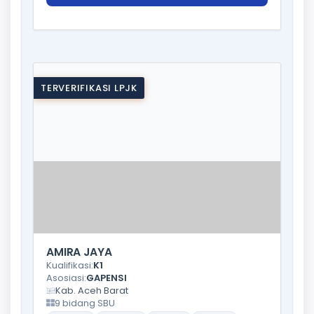
TERVERIFIKASI LPJK
AMIRA JAYA
Kualifikasi:
K1
Asosiasi:
GAPENSI
Kab. Aceh Barat
9 bidang SBU