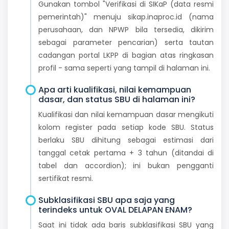
Gunakan tombol "Verifikasi di SIKaP (data resmi
pemerintah)" menuju sikap.inaproc.id (nama
perusahaan, dan NPWP bila tersedia, dikirim
sebagai parameter pencarian) serta tautan
cadangan portal LKPP di bagian atas ringkasan
profil - sama seperti yang tampil di halaman ini.
Apa arti kualifikasi, nilai kemampuan
dasar, dan status SBU di halaman ini?
Kualifikasi dan nilai kemampuan dasar mengikuti
kolom register pada setiap kode SBU. Status
berlaku SBU dihitung sebagai estimasi dari
tanggal cetak pertama + 3 tahun (ditandai di
tabel dan accordion); ini bukan pengganti
sertifikat resmi.
Subklasifikasi SBU apa saja yang
terindeks untuk OVAL DELAPAN ENAM?
Saat ini tidak ada baris subklasifikasi SBU yang