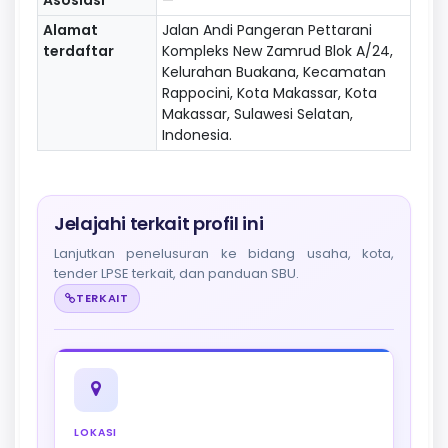
Alamat
Jalan Andi Pangeran Pettarani
terdaftar
Kompleks New Zamrud Blok A/24,
Kelurahan Buakana, Kecamatan
Rappocini, Kota Makassar, Kota
Makassar, Sulawesi Selatan,
Indonesia.
Jelajahi terkait profil ini
Lanjutkan penelusuran ke bidang usaha, kota,
tender LPSE terkait, dan panduan SBU.
TERKAIT
LOKASI