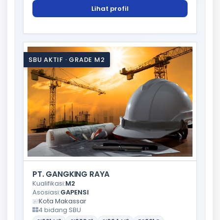
Lihat profil
SBU AKTIF · GRADE M2
PT. GANGKING RAYA
Kualifikasi:
M2
Asosiasi:
GAPENSI
Kota Makassar
4 bidang SBU