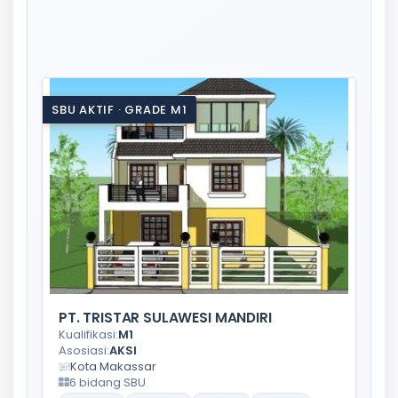
SBU AKTIF · GRADE M1
PT. TRISTAR SULAWESI MANDIRI
Kualifikasi:
M1
Asosiasi:
AKSI
Kota Makassar
6 bidang SBU