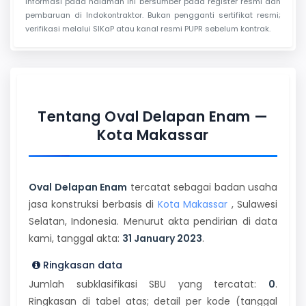
Informasi pada halaman ini bersumber pada register resmi dan
pembaruan di Indokontraktor. Bukan pengganti sertifikat resmi;
verifikasi melalui SIKaP atau kanal resmi PUPR sebelum kontrak.
Tentang Oval Delapan Enam —
Kota Makassar
Oval Delapan Enam
tercatat sebagai badan usaha
jasa konstruksi berbasis di
Kota Makassar
, Sulawesi
Selatan, Indonesia. Menurut akta pendirian di data
kami, tanggal akta:
31 January 2023
.
Ringkasan data
Jumlah subklasifikasi SBU yang tercatat:
0
.
Ringkasan di tabel atas; detail per kode (tanggal