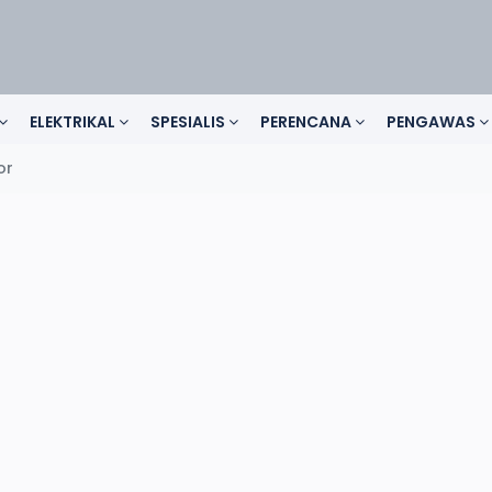
ELEKTRIKAL
SPESIALIS
PERENCANA
PENGAWAS
or