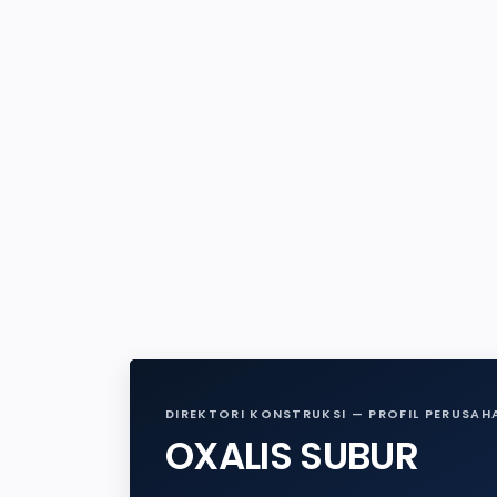
DIREKTORI KONSTRUKSI — PROFIL PERUSAH
OXALIS SUBUR