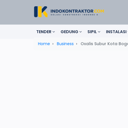
TENDER
GEDUNG
SIPIL
INSTALASI
Home
Business
Oxalis Subur Kota Bog