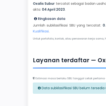
Oxalis Subur
tercatat sebagai badan usaha 
akta:
04 April 2023
.
Ringkasan data
Jumlah subklasifikasi SBU yang tercatat:
0
Kualifikasi
.
Untuk portofolio, kontak, atau penawaran kerja sama, 
Layanan terdaftar — Ox
Estimasi masa berlaku SBU: tanggal cetak pertama + 
Data subklasifikasi SBU belum tersedia un