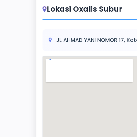
Lokasi Oxalis Subur
JL AHMAD YANI NOMOR 17, Kot