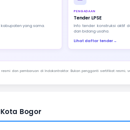
PENGADAAN
Tender LPSE
au kabupaten yang sama.
Info tender konstruksi akti
dan bidang usaha.
Lihat daftar tender
→
resmi dan pembaruan di Indokontraktor. Bukan pengganti sertifikat resmi; ve
 Kota Bogor