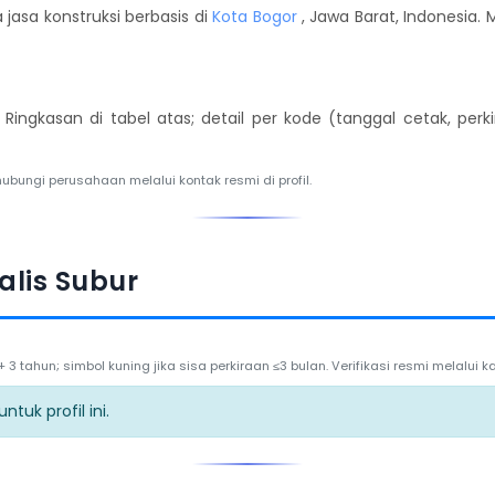
jasa konstruksi berbasis di
Kota Bogor
, Jawa Barat, Indonesia. 
. Ringkasan di tabel atas; detail per kode (tanggal cetak, per
hubungi perusahaan melalui kontak resmi di profil.
alis Subur
3 tahun; simbol kuning jika sisa perkiraan ≤3 bulan. Verifikasi resmi melalui
tuk profil ini.