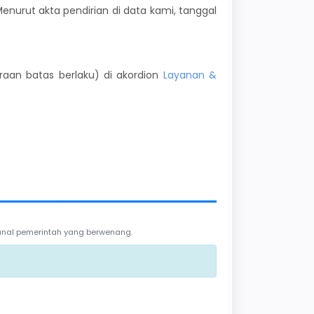
Menurut akta pendirian di data kami, tanggal
kiraan batas berlaku) di akordion
Layanan &
 kanal pemerintah yang berwenang.