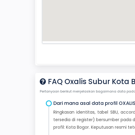
FAQ Oxalis Subur Kota 
Pertanyaan berikut menjelaskan bagaimana data pada ha
Dari mana asal data profil OXALI
Ringkasan identitas, tabel SBU, accor
tersedia di register) bersumber pada d
profil: Kota Bogor. Keputusan resmi t