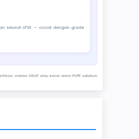
f dari seluruh LPSE — cocok dengan grade
rifikasi melalui SIKaP atau kanal resmi PUPR sebelum