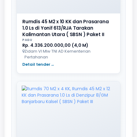
Rumdis 45 M2 x 10 KK dan Prasarana
1.0 Ls di Yonif 613/RJA Tarakan
Kalimantan Utara ( SBSN ) Paket II
PAGU
Rp. 4.336.200.000,00 (4,0 M)
Zidam VI Mlw TNI AD Kementerian
Pertahanan
Detail tender
→