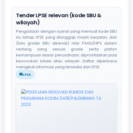
Tender LPSE relevan (kode SBU &
wilayah)
Pengadaan dengan syarat yang memuat kode SBU
ini, tahap LPSE yang dianggap masih berjalan, dan
(bila grade SBU dikenali) nilai PAGU/HPS dalam
rentang yang sesuai grade serta plafon
kemampuan dasar perusahaan; diprioritaskan pula
kecocokan lokasi atau wilayah. Daftar diperbarui
mengikuti informasi yang tersedia dari LPSE.
LPSE