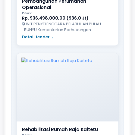
Pembangunan Perumahan
Operasional
PAGU
Rp. 936.498.000,00 (936,0 Jt)
UNIT PENYELENGGARA PELABUHAN PULAU
BUNYU Kementerian Perhubungan
Detail tender
→
Rehabilitasi Rumah Raja Kaitetu
PAGU