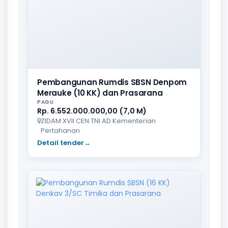
Pembangunan Rumdis SBSN Denpom
Merauke (10 KK) dan Prasarana
PAGU
Rp. 6.552.000.000,00 (7,0 M)
ZIDAM XVII CEN TNI AD Kementerian
Pertahanan
Detail tender
→