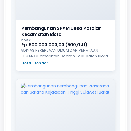
Pembangunan SPAM Desa Patalan
Kecamatan Blora
PAGU
Rp. 500.000.000,00 (500,0 Jt)
DINAS PEKERJAAN UMUM DAN PENATAAN
RUANG Pemerintah Daerah Kabupaten Blora
Detail tender
→