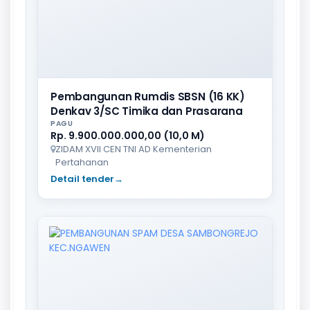
Pembangunan Rumdis SBSN (16 KK)
Denkav 3/SC Timika dan Prasarana
PAGU
Rp. 9.900.000.000,00 (10,0 M)
ZIDAM XVII CEN TNI AD Kementerian
Pertahanan
Detail tender
→