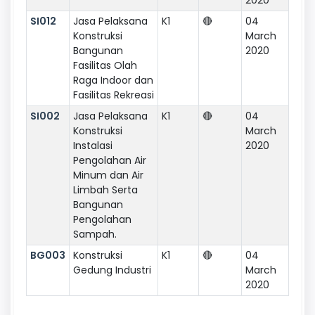
SI012
Jasa Pelaksana
K1
🔴
04
Konstruksi
March
Bangunan
2020
Fasilitas Olah
Raga Indoor dan
Fasilitas Rekreasi
SI002
Jasa Pelaksana
K1
🔴
04
Konstruksi
March
Instalasi
2020
Pengolahan Air
Minum dan Air
Limbah Serta
Bangunan
Pengolahan
Sampah.
BG003
Konstruksi
K1
🔴
04
Gedung Industri
March
2020