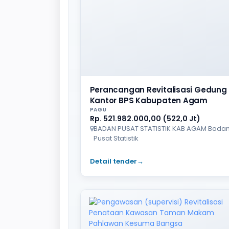
Perancangan Revitalisasi Gedung
Kantor BPS Kabupaten Agam
PAGU
Rp. 521.982.000,00 (522,0 Jt)
BADAN PUSAT STATISTIK KAB AGAM Bada
Pusat Statistik
Detail tender
→