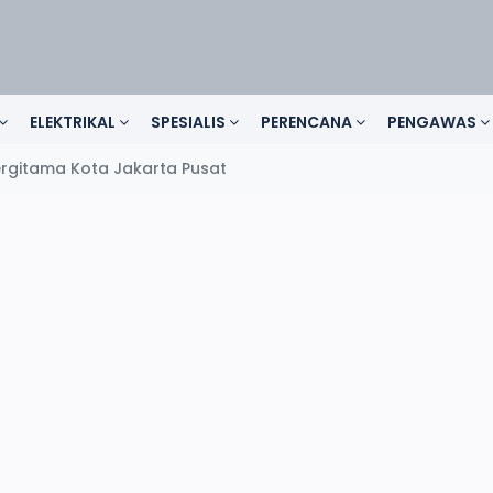
ELEKTRIKAL
SPESIALIS
PERENCANA
PENGAWAS
rgitama Kota Jakarta Pusat