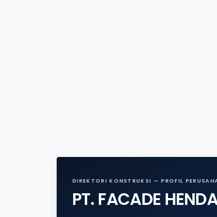
DIREKTORI KONSTRUKSI — PROFIL PERUSAH
PT. FACADE HEND