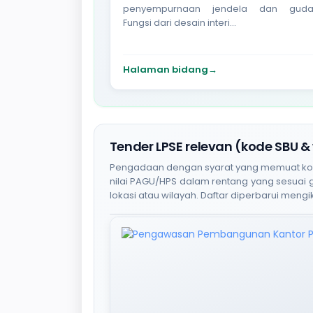
penyempurnaan jendela dan guda
Fungsi dari desain interi...
Halaman bidang
→
Tender LPSE relevan (kode SBU &
Pengadaan dengan syarat yang memuat kode S
nilai PAGU/HPS dalam rentang yang sesuai
lokasi atau wilayah. Daftar diperbarui mengik