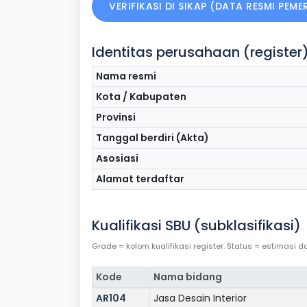
VERIFIKASI DI SIKAP (DATA RESMI PEM
Identitas perusahaan (register
Nama resmi
Kota / Kabupaten
Provinsi
Tanggal berdiri (Akta)
Asosiasi
Alamat terdaftar
Kualifikasi SBU (subklasifikasi)
Grade = kolom kualifikasi register. Status = estimasi
Kode
Nama bidang
AR104
Jasa Desain Interior