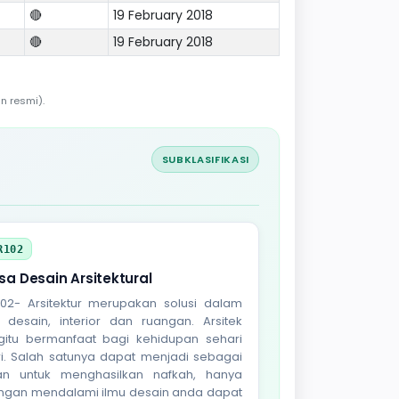
🔴
19 February 2018
🔴
19 February 2018
n resmi).
SUBKLASIFIKASI
R102
sa Desain Arsitektural
102- Arsitektur merupakan solusi dalam
l desain, interior dan ruangan. Arsitek
gitu bermanfaat bagi kehidupan sehari
ri. Salah satunya dapat menjadi sebagai
lan untuk menghasilkan nafkah, hanya
ngan mendalami ilmu desain anda dapat