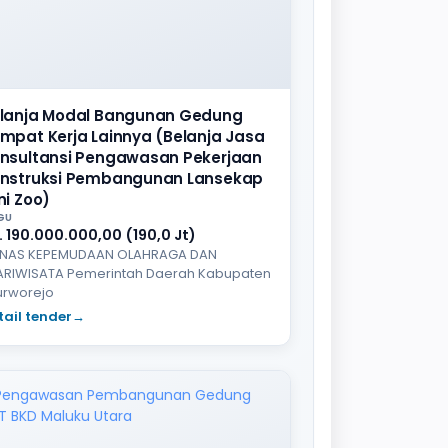
lanja Modal Bangunan Gedung
mpat Kerja Lainnya (Belanja Jasa
nsultansi Pengawasan Pekerjaan
nstruksi Pembangunan Lansekap
ni Zoo)
GU
. 190.000.000,00 (190,0 Jt)
INAS KEPEMUDAAN OLAHRAGA DAN
ARIWISATA Pemerintah Daerah Kabupaten
urworejo
tail tender
→