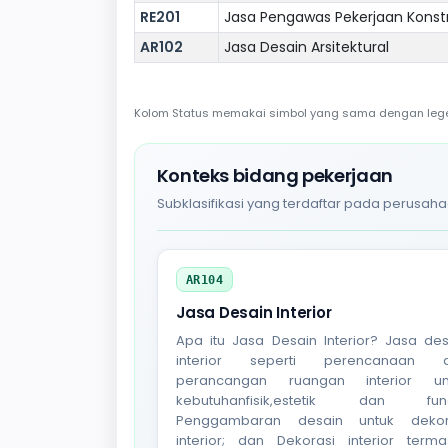
RE201
Jasa Pengawas Pekerjaan Kons
AR102
Jasa Desain Arsitektural
Kolom Status memakai simbol yang sama dengan legend
Konteks bidang pekerjaan
Subklasifikasi yang terdaftar pada perusaha
AR104
Jasa Desain Interior
Apa itu Jasa Desain Interior? Jasa des
interior seperti perencanaan 
perancangan ruangan interior un
kebutuhanfisik,estetik dan fung
Penggambaran desain untuk dekor
interior; dan Dekorasi interior terma