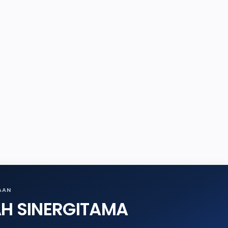
AAN
AH SINERGITAMA