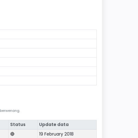
i berwenang.
Status
Update data
🔴
19 February 2018