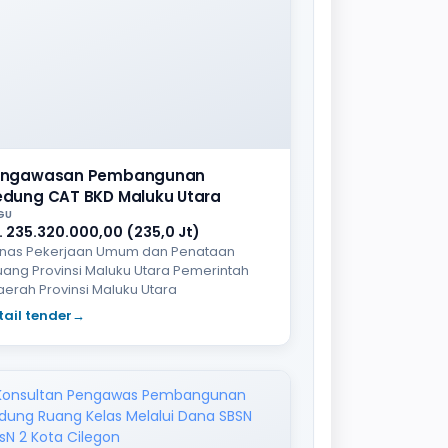
engawasan Pembangunan
dung CAT BKD Maluku Utara
GU
. 235.320.000,00 (235,0 Jt)
inas Pekerjaan Umum dan Penataan
uang Provinsi Maluku Utara Pemerintah
aerah Provinsi Maluku Utara
tail tender
→