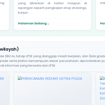
ng.
men
yang diberikan di kantor maupun di
lapangan seperti pengkajian shop drawings,
kunjun...
Halaman bidang
→
Ha
 wilayah)
BU ini, tahap LPSE yang dianggap masih berjalan, dan (bila grade
 grade serta plafon kemampuan dasar perusahaan; diprioritaskan 
uti informasi yang tersedia dari LPSE.