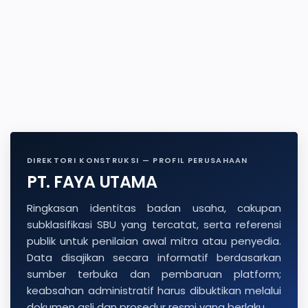
DIREKTORI KONSTRUKSI — PROFIL PERUSAHAAN
PT. FAYA UTAMA
Ringkasan identitas badan usaha, cakupan
subklasifikasi SBU yang tercatat, serta referensi
publik untuk penilaian awal mitra atau penyedia.
Data disajikan secara informatif berdasarkan
sumber terbuka dan pembaruan platform;
keabsahan administratif harus dibuktikan melalui
dokumen asli dan prosedur resmi yang berlaku.