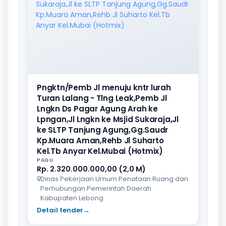
Pngktn/Pemb Jl menuju kntr lurah
Turan Lalang - Tlng Leak,Pemb Jl
Lngkn Ds Pagar Agung Arah ke
Lpngan,Jl Lngkn ke Msjid Sukaraja,Jl
ke SLTP Tanjung Agung,Gg.Saudr
Kp.Muara Aman,Rehb Jl Suharto
Kel.Tb Anyar Kel.Mubai (Hotmix)
PAGU
Rp. 2.320.000.000,00 (2,0 M)
Dinas Pekerjaan Umum Penataan Ruang dan
Perhubungan Pemerintah Daerah
Kabupaten Lebong
Detail tender
→