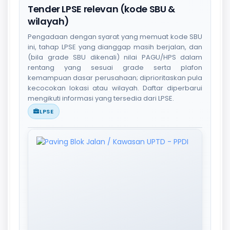
Tender LPSE relevan (kode SBU &
wilayah)
Pengadaan dengan syarat yang memuat kode SBU
ini, tahap LPSE yang dianggap masih berjalan, dan
(bila grade SBU dikenali) nilai PAGU/HPS dalam
rentang yang sesuai grade serta plafon
kemampuan dasar perusahaan; diprioritaskan pula
kecocokan lokasi atau wilayah. Daftar diperbarui
mengikuti informasi yang tersedia dari LPSE.
LPSE