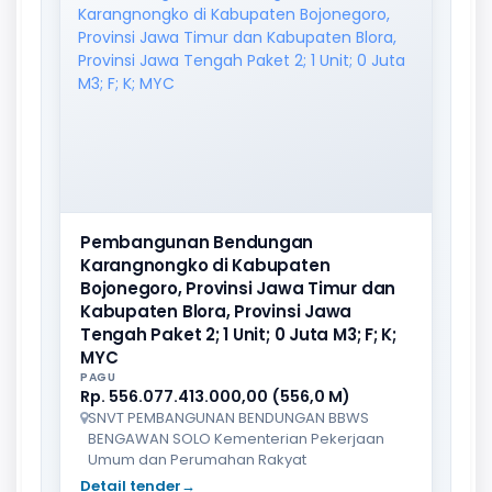
Pembangunan Bendungan
Karangnongko di Kabupaten
Bojonegoro, Provinsi Jawa Timur dan
Kabupaten Blora, Provinsi Jawa
Tengah Paket 2; 1 Unit; 0 Juta M3; F; K;
MYC
PAGU
Rp. 556.077.413.000,00 (556,0 M)
SNVT PEMBANGUNAN BENDUNGAN BBWS
BENGAWAN SOLO Kementerian Pekerjaan
Umum dan Perumahan Rakyat
Detail tender
→