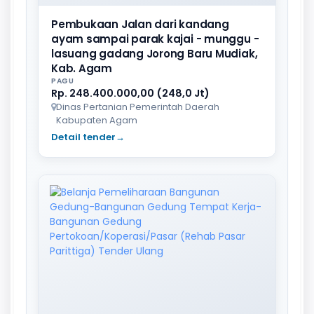
Pembukaan Jalan dari kandang
ayam sampai parak kajai - munggu -
lasuang gadang Jorong Baru Mudiak,
Kab. Agam
PAGU
Rp. 248.400.000,00 (248,0 Jt)
Dinas Pertanian Pemerintah Daerah
Kabupaten Agam
Detail tender
→