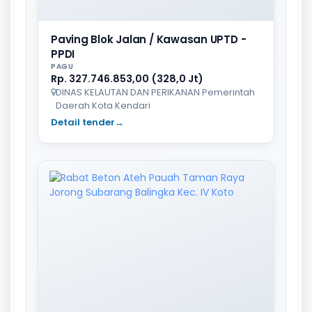
Paving Blok Jalan / Kawasan UPTD -
PPDI
PAGU
Rp. 327.746.853,00 (328,0 Jt)
DINAS KELAUTAN DAN PERIKANAN Pemerintah
Daerah Kota Kendari
Detail tender
→