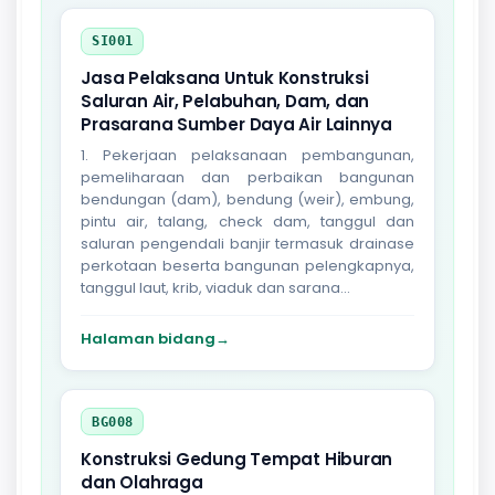
SI001
Jasa Pelaksana Untuk Konstruksi
Saluran Air, Pelabuhan, Dam, dan
Prasarana Sumber Daya Air Lainnya
1. Pekerjaan pelaksanaan pembangunan,
pemeliharaan dan perbaikan bangunan
bendungan (dam), bendung (weir), embung,
pintu air, talang, check dam, tanggul dan
saluran pengendali banjir termasuk drainase
perkotaan beserta bangunan pelengkapnya,
tanggul laut, krib, viaduk dan sarana...
Halaman bidang
→
BG008
Konstruksi Gedung Tempat Hiburan
dan Olahraga