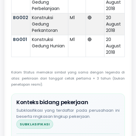
Gedung
August
Perbelanjaan
2018
BG002
Konstruksi
M1
🔴
20
Gedung
August
Perkantoran
2018
BG001
Konstruksi
M1
🔴
20
Gedung Hunian
August
2018
Kolom Status memakai simbol yang sama dengan legenda di
atas: perkiraan dari tanggal cetak pertama + 3 tahun (bukan
penetapan resmi).
Konteks bidang pekerjaan
Subklasifikasi yang terdaftar pada perusahaan ini
beserta ringkasan lingkup pekerjaan.
SUBKLASIFIKASI