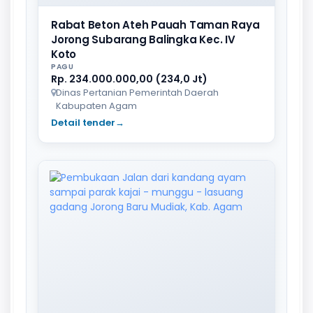
Rabat Beton Ateh Pauah Taman Raya
Jorong Subarang Balingka Kec. IV
Koto
PAGU
Rp. 234.000.000,00 (234,0 Jt)
Dinas Pertanian Pemerintah Daerah
Kabupaten Agam
Detail tender
→