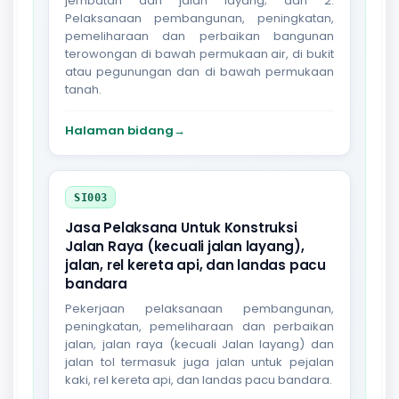
jembatan dan jalan layang; dan 2.
Pelaksanaan pembangunan, peningkatan,
pemeliharaan dan perbaikan bangunan
terowongan di bawah permukaan air, di bukit
atau pegunungan dan di bawah permukaan
tanah.
Halaman bidang
→
SI003
Jasa Pelaksana Untuk Konstruksi
Jalan Raya (kecuali jalan layang),
jalan, rel kereta api, dan landas pacu
bandara
Pekerjaan pelaksanaan pembangunan,
peningkatan, pemeliharaan dan perbaikan
jalan, jalan raya (kecuali Jalan layang) dan
jalan tol termasuk juga jalan untuk pejalan
kaki, rel kereta api, dan landas pacu bandara.