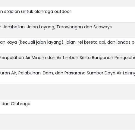
n stadion untuk olahraga outdoor
aan Jembatan, Jalan Layang, Terowongan dan Subways
n Raya (kecuali jalan layang), jalan, rel kereta api, dan landas 
si Pengolahan Air Minum dan Air Limbah Serta Bangunan Pengola
luran Air, Pelabuhan, Dam, dan Prasarana Sumber Daya Air Lainn
n dan Olahraga