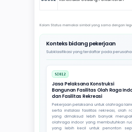
Kolom Status memakai simbol yang sama dengan legend
Konteks bidang pekerjaan
Subklasifikasi yang terdaftar pada perusaha
SI012
Jasa Pelaksana Konstruksi
Bangunan Fasilitas Olah Raga Ind
dan Fasilitas Rekreasi
Pekerjaan pelaksana untuk olahraga lai
serta instalasi fasilitas rekreasi, olah 
yang dimaksud lebih banyak merupa
olahraga indoor yang membutuhkan ru
yang lebih kecil untuk penonton sepe