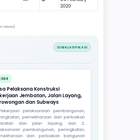
2020
n resmi).
SUBKLASIFIKASI
I004
sa Pelaksana Konstruksi
kerjaan Jembatan, Jalan Layang,
rowongan dan Subways
 Pekerjaan pelaksanaan pembangunan,
ningkatan, pemeliharaan dan perbaikan
mbatan dan jalan layang; dan 2.
laksanaan pembangunan, peningkatan,
meliharaan dan perbaikan bangunan