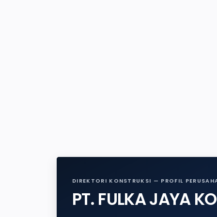
DIREKTORI KONSTRUKSI — PROFIL PERUSAH
PT. FULKA JAYA K