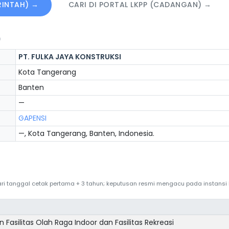
ERINTAH) →
CARI DI PORTAL LKPP (CADANGAN) →
)
PT. FULKA JAYA KONSTRUKSI
Kota Tangerang
Banten
—
GAPENSI
—, Kota Tangerang, Banten, Indonesia.
 dari tanggal cetak pertama + 3 tahun; keputusan resmi mengacu pada instans
Fasilitas Olah Raga Indoor dan Fasilitas Rekreasi