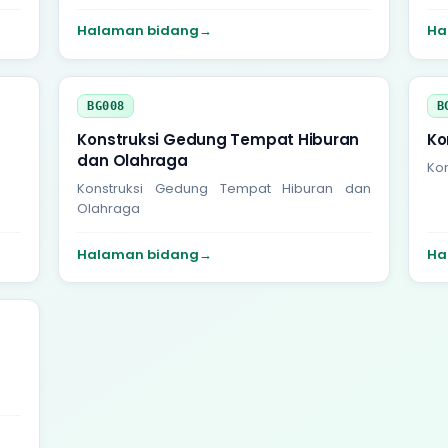
Halaman bidang
→
Ha
BG008
B
Konstruksi Gedung Tempat Hiburan
Ko
dan Olahraga
Ko
Konstruksi Gedung Tempat Hiburan dan
Olahraga
Halaman bidang
→
Ha