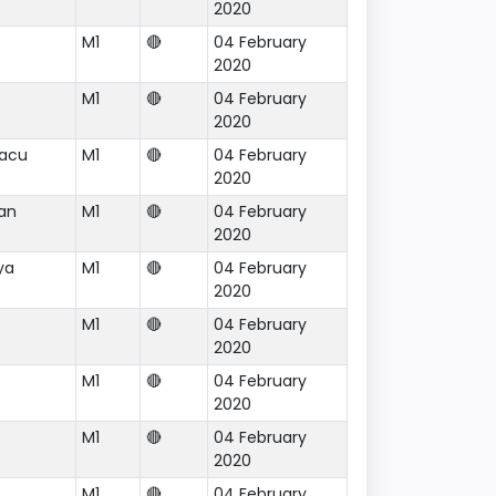
2020
M1
🔴
04 February
2020
M1
🔴
04 February
2020
pacu
M1
🔴
04 February
2020
han
M1
🔴
04 February
2020
ya
M1
🔴
04 February
2020
M1
🔴
04 February
2020
M1
🔴
04 February
2020
M1
🔴
04 February
2020
M1
🔴
04 February