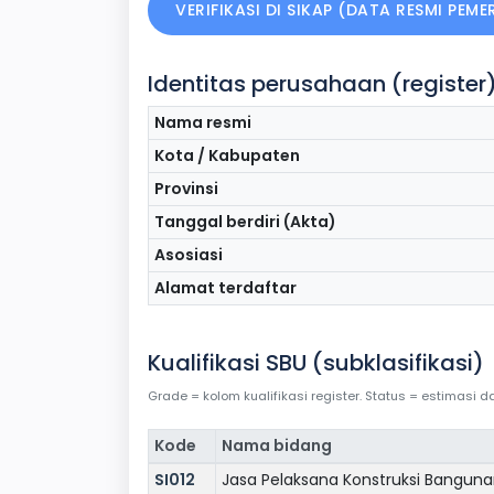
VERIFIKASI DI SIKAP (DATA RESMI PEM
Identitas perusahaan (register
Nama resmi
Kota / Kabupaten
Provinsi
Tanggal berdiri (Akta)
Asosiasi
Alamat terdaftar
Kualifikasi SBU (subklasifikasi)
Grade = kolom kualifikasi register. Status = estimasi
Kode
Nama bidang
SI012
Jasa Pelaksana Konstruksi Bangunan 