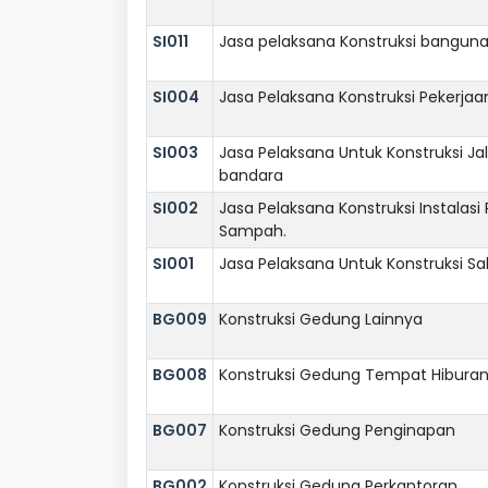
SI011
Jasa pelaksana Konstruksi banguna
SI004
Jasa Pelaksana Konstruksi Pekerj
SI003
Jasa Pelaksana Untuk Konstruksi Jala
bandara
SI002
Jasa Pelaksana Konstruksi Instala
Sampah.
SI001
Jasa Pelaksana Untuk Konstruksi Sa
BG009
Konstruksi Gedung Lainnya
BG008
Konstruksi Gedung Tempat Hibura
BG007
Konstruksi Gedung Penginapan
BG002
Konstruksi Gedung Perkantoran