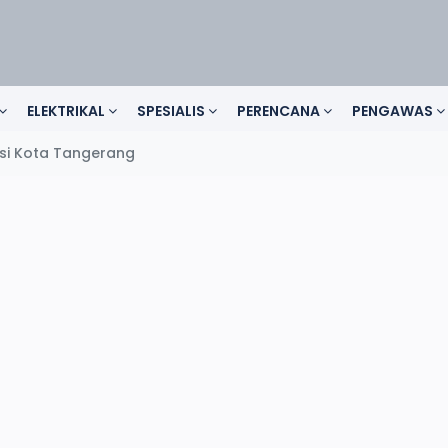
ELEKTRIKAL
SPESIALIS
PERENCANA
PENGAWAS
ksi Kota Tangerang