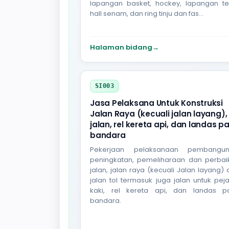
lapangan basket, hockey, lapangan ten
hall senam, dan ring tinju dan fas...
Halaman bidang
→
SI003
Jasa Pelaksana Untuk Konstruksi
Jalan Raya (kecuali jalan layang),
jalan, rel kereta api, dan landas p
bandara
Pekerjaan pelaksanaan pembangun
peningkatan, pemeliharaan dan perbai
jalan, jalan raya (kecuali Jalan layang)
jalan tol termasuk juga jalan untuk pej
kaki, rel kereta api, dan landas p
bandara.