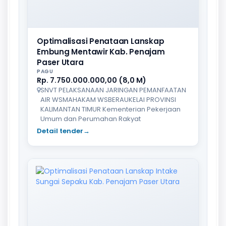
Optimalisasi Penataan Lanskap
Embung Mentawir Kab. Penajam
Paser Utara
PAGU
Rp. 7.750.000.000,00 (8,0 M)
SNVT PELAKSANAAN JARINGAN PEMANFAATAN
AIR WSMAHAKAM WSBERAUKELAI PROVINSI
KALIMANTAN TIMUR Kementerian Pekerjaan
Umum dan Perumahan Rakyat
Detail tender
→