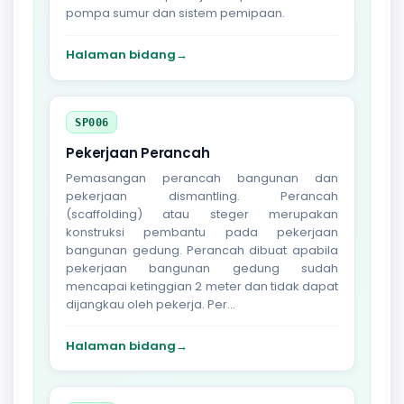
pompa sumur dan sistem pemipaan.
Halaman bidang
→
SP006
Pekerjaan Perancah
Pemasangan perancah bangunan dan
pekerjaan dismantling. Perancah
(scaffolding) atau steger merupakan
konstruksi pembantu pada pekerjaan
bangunan gedung. Perancah dibuat apabila
pekerjaan bangunan gedung sudah
mencapai ketinggian 2 meter dan tidak dapat
dijangkau oleh pekerja. Per...
Halaman bidang
→