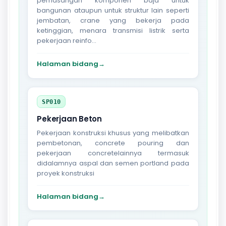
pemasangan komponen baja untuk
bangunan ataupun untuk struktur lain seperti
jembatan, crane yang bekerja pada
ketinggian, menara transmisi listrik serta
pekerjaan reinfo...
Halaman bidang
→
SP010
Pekerjaan Beton
Pekerjaan konstruksi khusus yang melibatkan
pembetonan, concrete pouring dan
pekerjaan concretelainnya termasuk
didalamnya aspal dan semen portland pada
proyek konstruksi
Halaman bidang
→