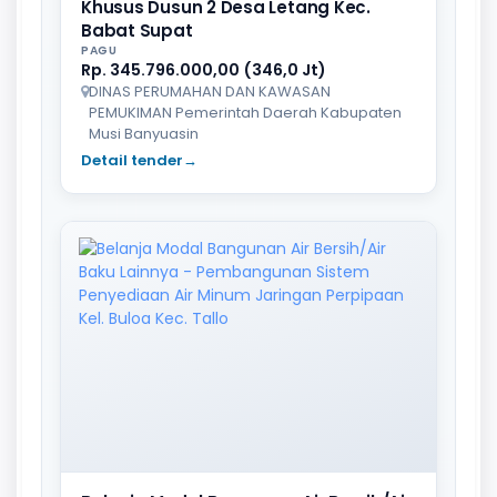
Khusus Dusun 2 Desa Letang Kec.
Babat Supat
PAGU
Rp. 345.796.000,00 (346,0 Jt)
DINAS PERUMAHAN DAN KAWASAN
PEMUKIMAN Pemerintah Daerah Kabupaten
Musi Banyuasin
Detail tender
→