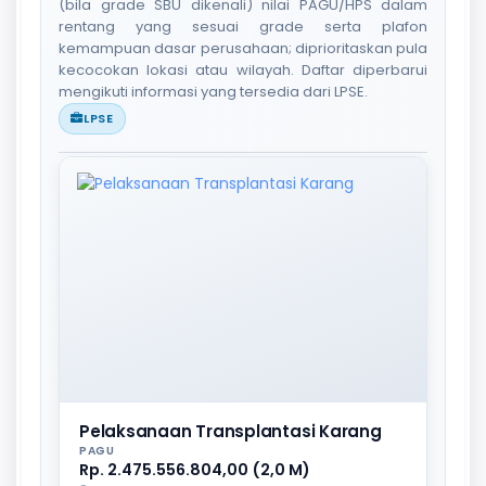
(bila grade SBU dikenali) nilai PAGU/HPS dalam
rentang yang sesuai grade serta plafon
kemampuan dasar perusahaan; diprioritaskan pula
kecocokan lokasi atau wilayah. Daftar diperbarui
mengikuti informasi yang tersedia dari LPSE.
LPSE
Pelaksanaan Transplantasi Karang
PAGU
Rp. 2.475.556.804,00 (2,0 M)