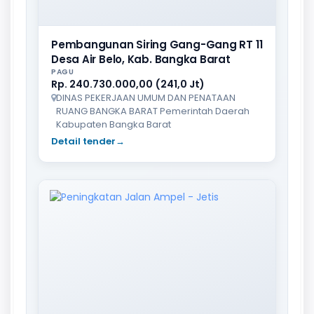
Pembangunan Siring Gang-Gang RT 11
Desa Air Belo, Kab. Bangka Barat
PAGU
Rp. 240.730.000,00 (241,0 Jt)
DINAS PEKERJAAN UMUM DAN PENATAAN
RUANG BANGKA BARAT Pemerintah Daerah
Kabupaten Bangka Barat
Detail tender
→