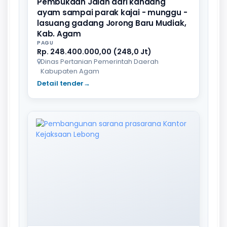
Pembukaan Jalan dari kandang
ayam sampai parak kajai - munggu -
lasuang gadang Jorong Baru Mudiak,
Kab. Agam
PAGU
Rp. 248.400.000,00 (248,0 Jt)
Dinas Pertanian Pemerintah Daerah
Kabupaten Agam
Detail tender
→