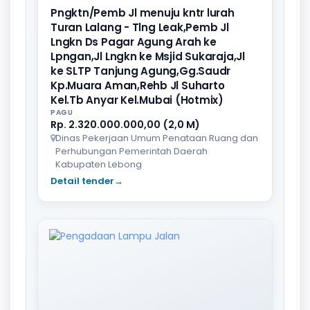
Pngktn/Pemb Jl menuju kntr lurah
Turan Lalang - Tlng Leak,Pemb Jl
Lngkn Ds Pagar Agung Arah ke
Lpngan,Jl Lngkn ke Msjid Sukaraja,Jl
ke SLTP Tanjung Agung,Gg.Saudr
Kp.Muara Aman,Rehb Jl Suharto
Kel.Tb Anyar Kel.Mubai (Hotmix)
PAGU
Rp. 2.320.000.000,00 (2,0 M)
Dinas Pekerjaan Umum Penataan Ruang dan
Perhubungan Pemerintah Daerah
Kabupaten Lebong
Detail tender
→