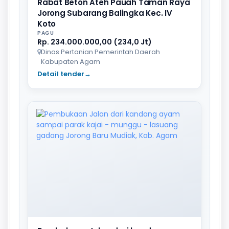
Rabat Beton Ateh Pauah Taman Raya
Jorong Subarang Balingka Kec. IV
Koto
PAGU
Rp. 234.000.000,00 (234,0 Jt)
Dinas Pertanian Pemerintah Daerah
Kabupaten Agam
Detail tender
→