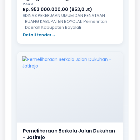
PAGU
Rp. 953.000.000,00 (953,0 Jt)
DINAS PEKERJAAN UMUM DAN PENATAAN
RUANG KABUPATEN BOYOLALI Pemerintah
Daerah Kabupaten Boyolali
Detail tender
→
Pemeliharaan Berkala Jalan Dukuhan
- Jatirejo