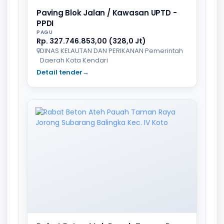
Paving Blok Jalan / Kawasan UPTD -
PPDI
PAGU
Rp. 327.746.853,00 (328,0 Jt)
DINAS KELAUTAN DAN PERIKANAN Pemerintah
Daerah Kota Kendari
Detail tender
→