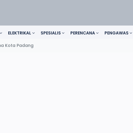
ELEKTRIKAL
SPESIALIS
PERENCANA
PENGAWAS
ma Kota Padang