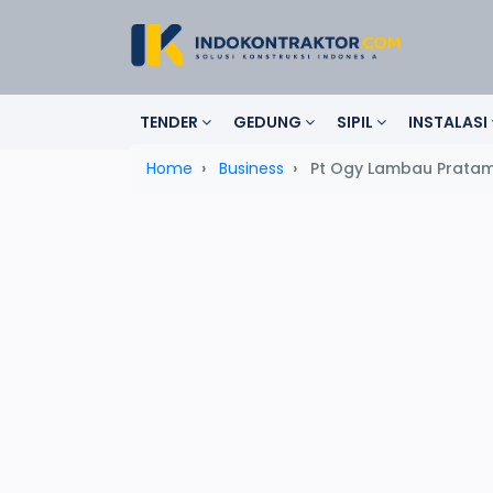
TENDER
GEDUNG
SIPIL
INSTALASI
Home
Business
Pt Ogy Lambau Prata