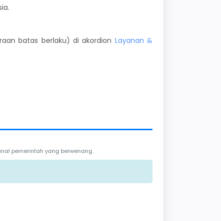
ia.
kiraan batas berlaku) di akordion
Layanan &
 kanal pemerintah yang berwenang.