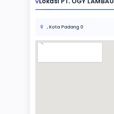
Lokasi PT. OGY LAMBA
, Kota Padang 0