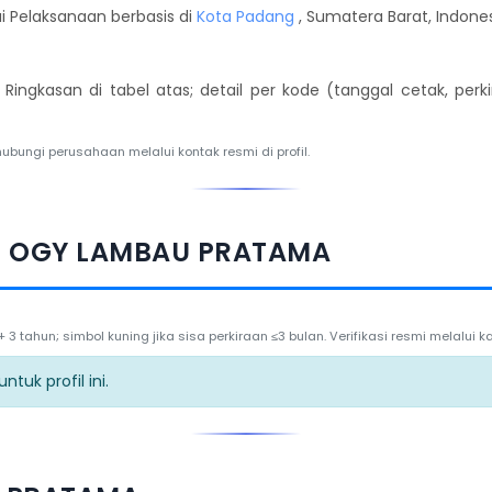
i Pelaksanaan berbasis di
Kota Padang
, Sumatera Barat, Indones
. Ringkasan di tabel atas; detail per kode (tanggal cetak, per
hubungi perusahaan melalui kontak resmi di profil.
T. OGY LAMBAU PRATAMA
3 tahun; simbol kuning jika sisa perkiraan ≤3 bulan. Verifikasi resmi melalui
tuk profil ini.