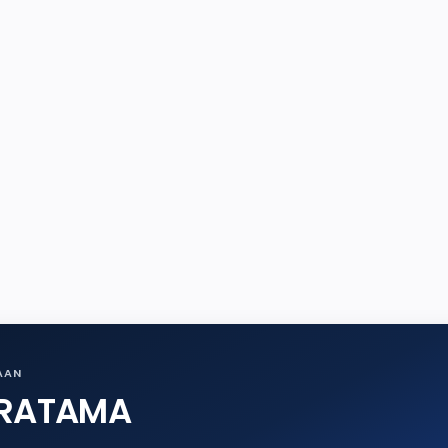
AAN
PRATAMA