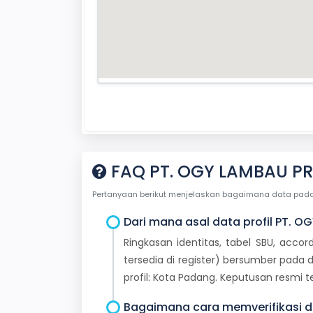
FAQ PT. OGY LAMBAU P
Pertanyaan berikut menjelaskan bagaimana data pada ha
Dari mana asal data profil PT. 
Ringkasan identitas, tabel SBU, accor
tersedia di register) bersumber pada d
profil: Kota Padang. Keputusan resmi
Bagaimana cara memverifikasi da