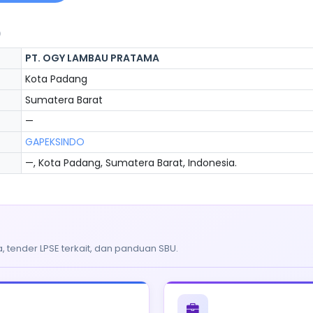
)
PT. OGY LAMBAU PRATAMA
Kota Padang
Sumatera Barat
—
GAPEKSINDO
—, Kota Padang, Sumatera Barat, Indonesia.
, tender LPSE terkait, dan panduan SBU.