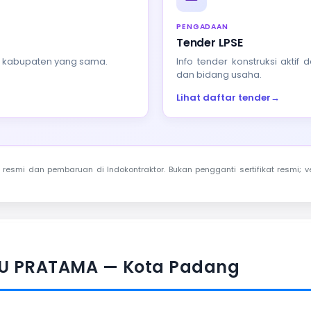
PENGADAAN
Tender LPSE
au kabupaten yang sama.
Info tender konstruksi akti
dan bidang usaha.
Lihat daftar tender
→
resmi dan pembaruan di Indokontraktor. Bukan pengganti sertifikat resmi; ve
AU PRATAMA — Kota Padang