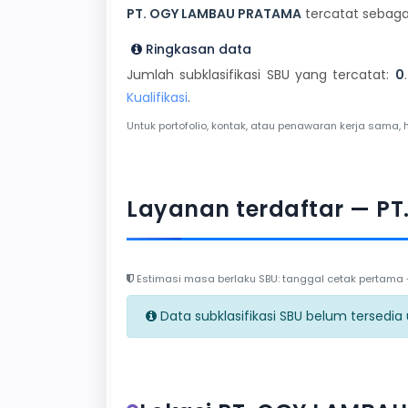
PT. OGY LAMBAU PRATAMA
tercatat sebaga
Ringkasan data
Jumlah subklasifikasi SBU yang tercatat:
0
Kualifikasi
.
Untuk portofolio, kontak, atau penawaran kerja sama, 
Layanan terdaftar — P
Estimasi masa berlaku SBU: tanggal cetak pertama + 
Data subklasifikasi SBU belum tersedia un