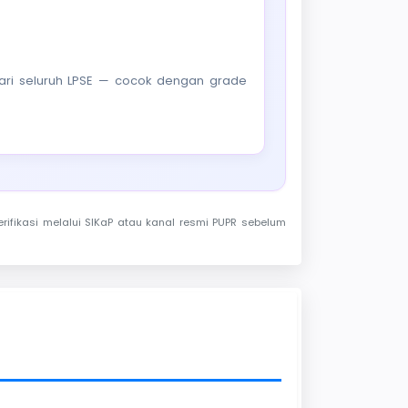
f dari seluruh LPSE — cocok dengan grade
rifikasi melalui SIKaP atau kanal resmi PUPR sebelum