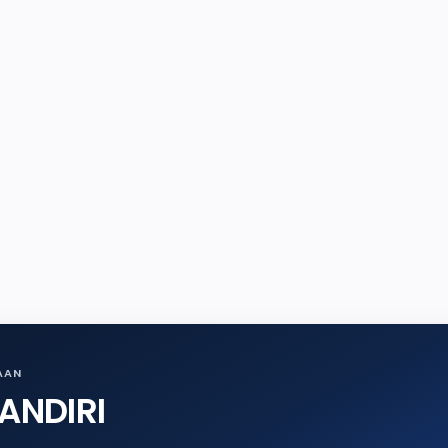
AAN
ANDIRI