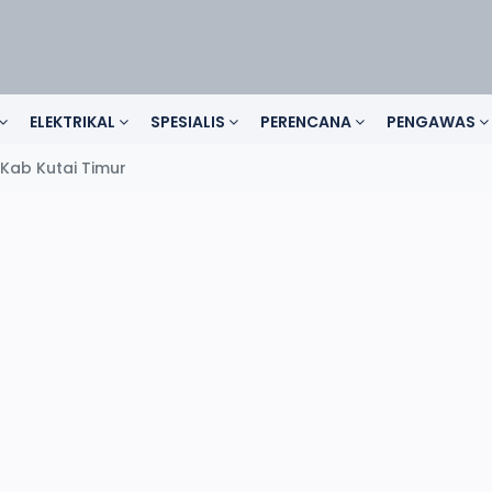
ELEKTRIKAL
SPESIALIS
PERENCANA
PENGAWAS
 Kab Kutai Timur