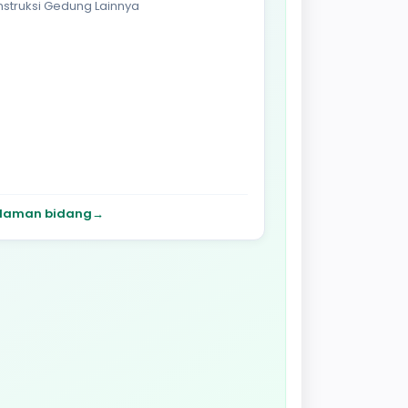
struksi Gedung Lainnya
laman bidang
→