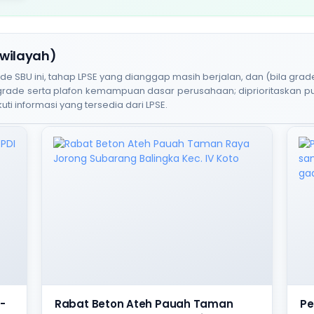
 wilayah)
BU ini, tahap LPSE yang dianggap masih berjalan, dan (bila grade
 grade serta plafon kemampuan dasar perusahaan; diprioritaskan 
uti informasi yang tersedia dari LPSE.
-
Rabat Beton Ateh Pauah Taman
Pe