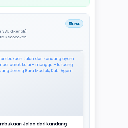
LPSE
 SBU dikenali)
pula kecocokan
mbukaan Jalan dari kandang