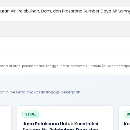
luran Air, Pelabuhan, Dam, dan Prasarana Sumber Daya Air Lainn
a di atas: perkiraan dari tanggal cetak pertama + 3 tahun (bukan penetapa
an ini beserta ringkasan lingkup pekerjaan.
SI001
B
Jasa Pelaksana Untuk Konstruksi
Ko
Saluran Air, Pelabuhan, Dam, dan