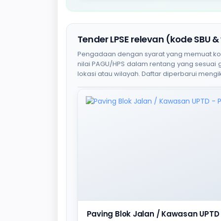
Tender LPSE relevan (kode SBU &
Pengadaan dengan syarat yang memuat kode S
nilai PAGU/HPS dalam rentang yang sesuai
lokasi atau wilayah. Daftar diperbarui mengik
Paving Blok Jalan / Kawasan UPTD 