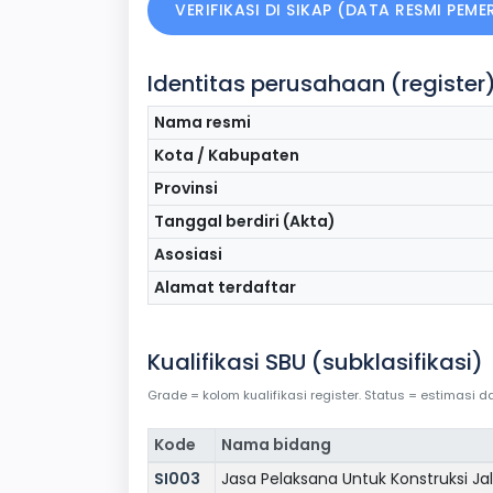
VERIFIKASI DI SIKAP (DATA RESMI PEM
Identitas perusahaan (register
Nama resmi
Kota / Kabupaten
Provinsi
Tanggal berdiri (Akta)
Asosiasi
Alamat terdaftar
Kualifikasi SBU (subklasifikasi)
Grade = kolom kualifikasi register. Status = estimasi
Kode
Nama bidang
SI003
Jasa Pelaksana Untuk Konstruksi Jala