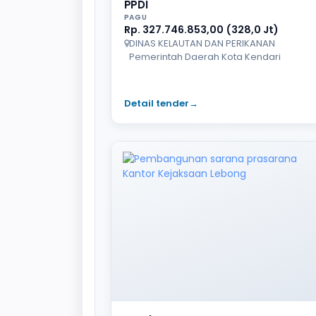
PPDI
PAGU
Rp. 327.746.853,00 (328,0 Jt)
DINAS KELAUTAN DAN PERIKANAN
Pemerintah Daerah Kota Kendari
Detail tender
→