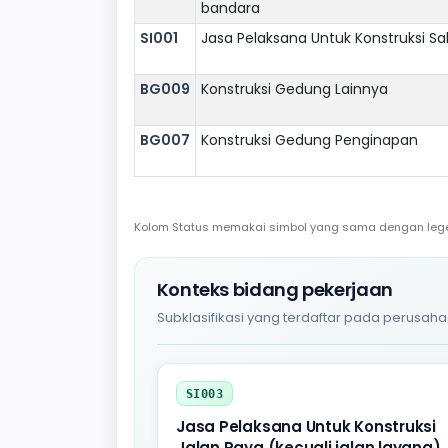
bandara
SI001
Jasa Pelaksana Untuk Konstruksi Sa
BG009
Konstruksi Gedung Lainnya
BG007
Konstruksi Gedung Penginapan
Kolom Status memakai simbol yang sama dengan legend
Konteks bidang pekerjaan
Subklasifikasi yang terdaftar pada perusaha
SI003
Jasa Pelaksana Untuk Konstruksi
Jalan Raya (kecuali jalan layang),