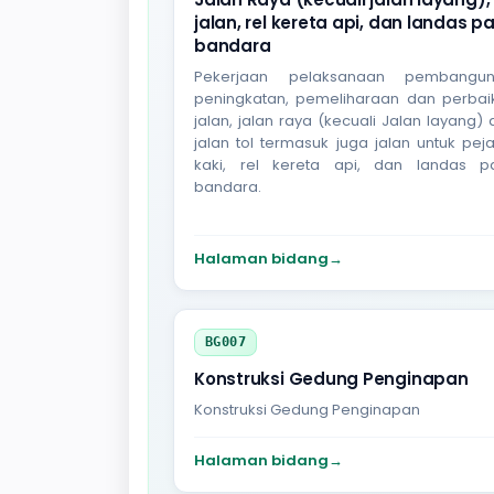
jalan, rel kereta api, dan landas p
bandara
Pekerjaan pelaksanaan pembangun
peningkatan, pemeliharaan dan perbai
jalan, jalan raya (kecuali Jalan layang)
jalan tol termasuk juga jalan untuk pej
kaki, rel kereta api, dan landas p
bandara.
Halaman bidang
→
BG007
Konstruksi Gedung Penginapan
Konstruksi Gedung Penginapan
Halaman bidang
→