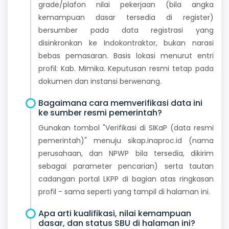
grade/plafon nilai pekerjaan (bila angka
kemampuan dasar tersedia di register)
bersumber pada data registrasi yang
disinkronkan ke Indokontraktor, bukan narasi
bebas pemasaran. Basis lokasi menurut entri
profil: Kab. Mimika. Keputusan resmi tetap pada
dokumen dan instansi berwenang.
Bagaimana cara memverifikasi data ini
ke sumber resmi pemerintah?
Gunakan tombol "Verifikasi di SIKaP (data resmi
pemerintah)" menuju sikap.inaproc.id (nama
perusahaan, dan NPWP bila tersedia, dikirim
sebagai parameter pencarian) serta tautan
cadangan portal LKPP di bagian atas ringkasan
profil - sama seperti yang tampil di halaman ini.
Apa arti kualifikasi, nilai kemampuan
dasar, dan status SBU di halaman ini?