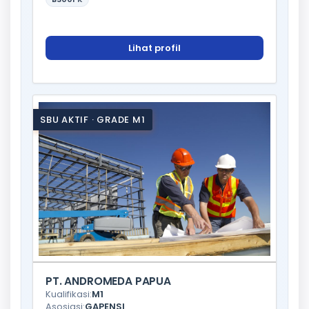
Lihat profil
SBU AKTIF · GRADE M1
PT. ANDROMEDA PAPUA
Kualifikasi:
M1
Asosiasi:
GAPENSI