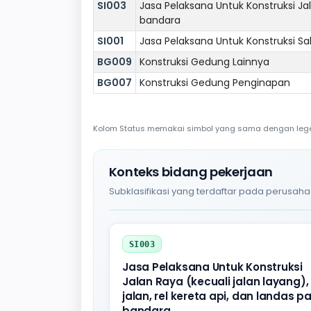
SI003
Jasa Pelaksana Untuk Konstruksi Jala
bandara
SI001
Jasa Pelaksana Untuk Konstruksi Sa
BG009
Konstruksi Gedung Lainnya
BG007
Konstruksi Gedung Penginapan
Kolom Status memakai simbol yang sama dengan legend
Konteks bidang pekerjaan
Subklasifikasi yang terdaftar pada perusaha
SI003
Jasa Pelaksana Untuk Konstruksi
Jalan Raya (kecuali jalan layang),
jalan, rel kereta api, dan landas p
bandara