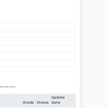
i berwenang.
Update
Grade
Status
data