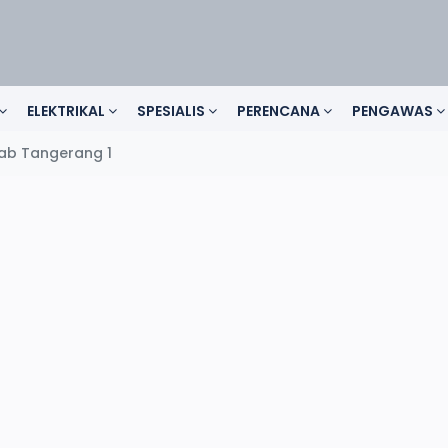
ELEKTRIKAL
SPESIALIS
PERENCANA
PENGAWAS
Kab Tangerang 1