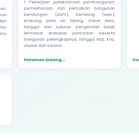
1. Pekerjaan pelaksanaan pembangunan,
pemeliharaan dan perbaikan bangunan
an,
bendungan (dam), bendung (weir),
kan
embung, pintu air, talang, check dam,
 dan
tanggul dan saluran pengendali banjir
alan
termasuk drainase perkotaan beserta
acu
bangunan pelengkapnya, tanggul laut, krib,
viaduk dan sarana...
Halaman bidang
→
Ha