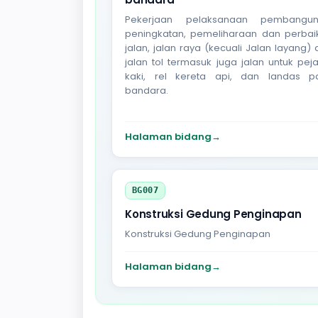
Pekerjaan pelaksanaan pembangun
peningkatan, pemeliharaan dan perbai
jalan, jalan raya (kecuali Jalan layang)
jalan tol termasuk juga jalan untuk pej
kaki, rel kereta api, dan landas p
bandara.
Halaman bidang
→
BG007
Konstruksi Gedung Penginapan
Konstruksi Gedung Penginapan
Halaman bidang
→