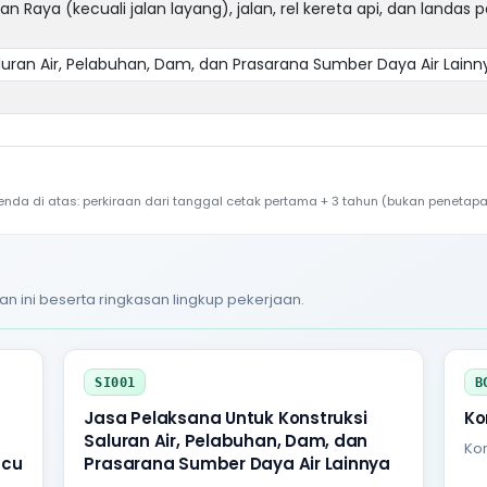
n Raya (kecuali jalan layang), jalan, rel kereta api, dan landas 
luran Air, Pelabuhan, Dam, dan Prasarana Sumber Daya Air Lainn
a di atas: perkiraan dari tanggal cetak pertama + 3 tahun (bukan penetapa
an ini beserta ringkasan lingkup pekerjaan.
SI001
B
Jasa Pelaksana Untuk Konstruksi
Ko
Saluran Air, Pelabuhan, Dam, dan
Kon
acu
Prasarana Sumber Daya Air Lainnya