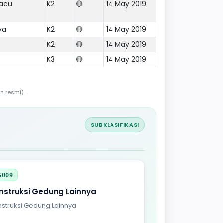
pacu
K2
🔴
14 May 2019
ya
K2
🔴
14 May 2019
K2
🔴
14 May 2019
K3
🔴
14 May 2019
n resmi).
SUBKLASIFIKASI
G009
nstruksi Gedung Lainnya
struksi Gedung Lainnya