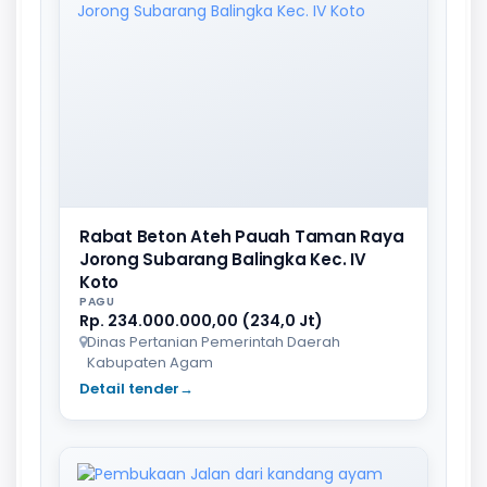
Rabat Beton Ateh Pauah Taman Raya
Jorong Subarang Balingka Kec. IV
Koto
PAGU
Rp. 234.000.000,00 (234,0 Jt)
Dinas Pertanian Pemerintah Daerah
Kabupaten Agam
Detail tender
→