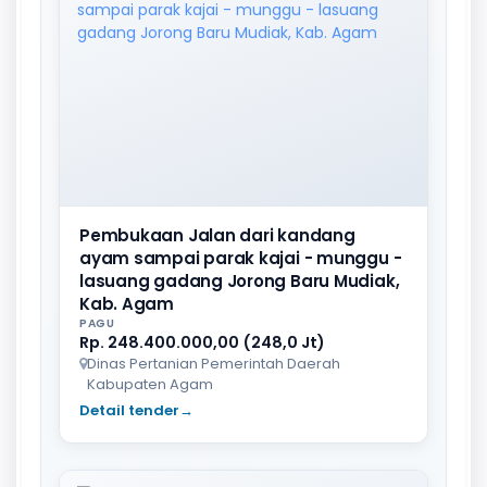
Pembukaan Jalan dari kandang
ayam sampai parak kajai - munggu -
lasuang gadang Jorong Baru Mudiak,
Kab. Agam
PAGU
Rp. 248.400.000,00 (248,0 Jt)
Dinas Pertanian Pemerintah Daerah
Kabupaten Agam
Detail tender
→