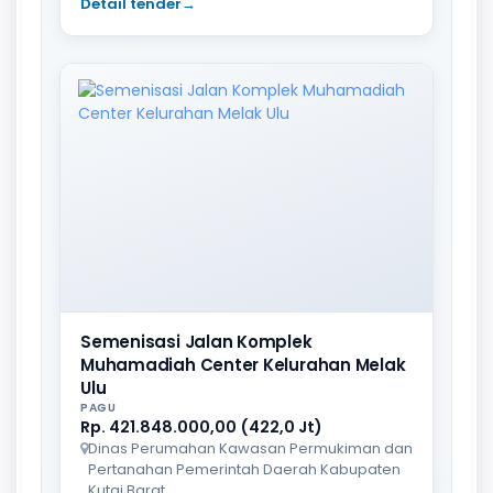
Detail tender
→
Semenisasi Jalan Komplek
Muhamadiah Center Kelurahan Melak
Ulu
PAGU
Rp. 421.848.000,00 (422,0 Jt)
Dinas Perumahan Kawasan Permukiman dan
Pertanahan Pemerintah Daerah Kabupaten
Kutai Barat