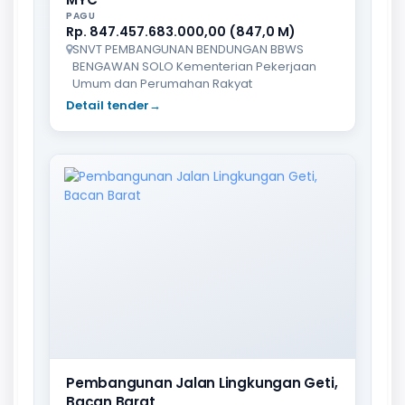
PAGU
Rp. 847.457.683.000,00 (847,0 M)
SNVT PEMBANGUNAN BENDUNGAN BBWS
BENGAWAN SOLO Kementerian Pekerjaan
Umum dan Perumahan Rakyat
Detail tender
→
Pembangunan Jalan Lingkungan Geti,
Bacan Barat