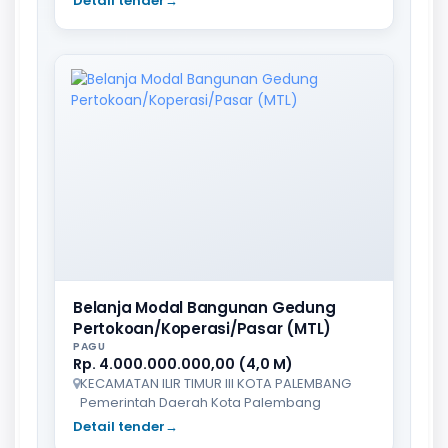
Detail tender
→
Belanja Modal Bangunan Gedung
Pertokoan/Koperasi/Pasar (MTL)
PAGU
Rp. 4.000.000.000,00 (4,0 M)
KECAMATAN ILIR TIMUR III KOTA PALEMBANG
Pemerintah Daerah Kota Palembang
Detail tender
→