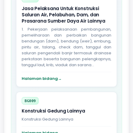
Jasa Pelaksana Untuk Konstruksi
Saluran Air, Pelabuhan, Dam, dan
Prasarana Sumber Daya Air Lainnya
1. Pekerjaan pelaksanaan pembangunan,
pemeliharaan dan perbaikan bangunan
bendungan (dam), bendung (weir), embung,
pintu air, talang, check dam, tanggul dan
saluran pengendali banjir termasuk drainase
perkotaan beserta bangunan pelengkapnya,
tanggul laut, krib, viaduk dan sarana...
Halaman bidang
→
BG009
Konstruksi Gedung Lainnya
Konstruksi Gedung Lainnya
Halaman bidang
→