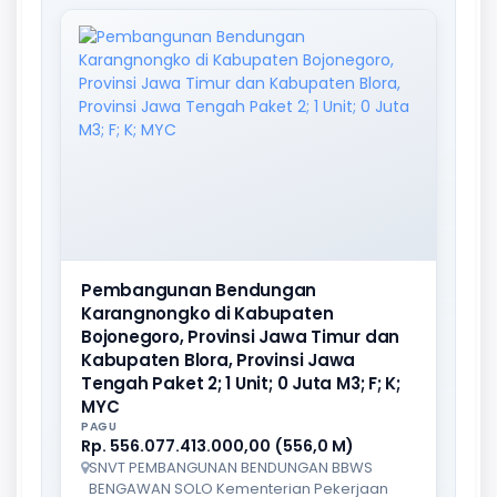
Pembangunan Bendungan
Karangnongko di Kabupaten
Bojonegoro, Provinsi Jawa Timur dan
Kabupaten Blora, Provinsi Jawa
Tengah Paket 2; 1 Unit; 0 Juta M3; F; K;
MYC
PAGU
Rp. 556.077.413.000,00 (556,0 M)
SNVT PEMBANGUNAN BENDUNGAN BBWS
BENGAWAN SOLO Kementerian Pekerjaan