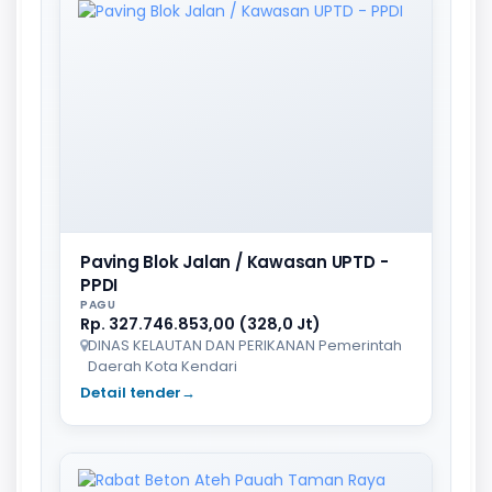
Paving Blok Jalan / Kawasan UPTD -
PPDI
PAGU
Rp. 327.746.853,00 (328,0 Jt)
DINAS KELAUTAN DAN PERIKANAN Pemerintah
Daerah Kota Kendari
Detail tender
→