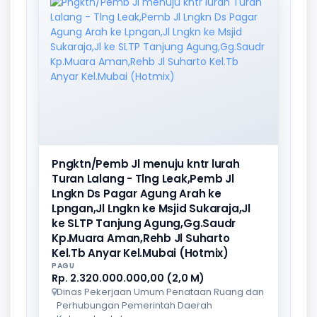
Pngktn/Pemb Jl menuju kntr lurah
Turan Lalang - Tlng Leak,Pemb Jl
Lngkn Ds Pagar Agung Arah ke
Lpngan,Jl Lngkn ke Msjid Sukaraja,Jl
ke SLTP Tanjung Agung,Gg.Saudr
Kp.Muara Aman,Rehb Jl Suharto
Kel.Tb Anyar Kel.Mubai (Hotmix)
PAGU
Rp. 2.320.000.000,00 (2,0 M)
Dinas Pekerjaan Umum Penataan Ruang dan
Perhubungan Pemerintah Daerah