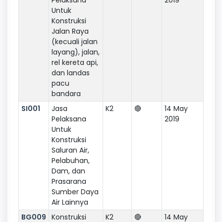
Untuk
Konstruksi
Jalan Raya
(kecuali jalan
layang), jalan,
rel kereta api,
dan landas
pacu
bandara
SI001
Jasa
K2
🔴
14 May
Pelaksana
2019
Untuk
Konstruksi
Saluran Air,
Pelabuhan,
Dam, dan
Prasarana
Sumber Daya
Air Lainnya
BG009
Konstruksi
K2
🔴
14 May