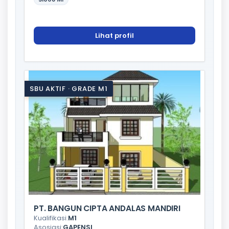
Lihat profil
SBU AKTIF · GRADE M1
PT. BANGUN CIPTA ANDALAS MANDIRI
Kualifikasi:
M1
Asosiasi:
GAPENSI