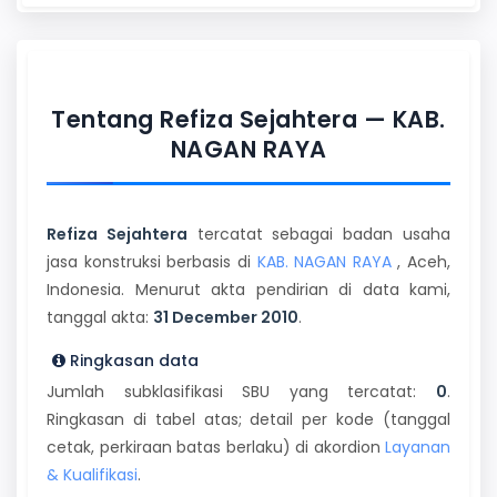
Tentang Refiza Sejahtera — KAB.
NAGAN RAYA
Refiza Sejahtera
tercatat sebagai badan usaha
jasa konstruksi berbasis di
KAB. NAGAN RAYA
, Aceh,
Indonesia. Menurut akta pendirian di data kami,
tanggal akta:
31 December 2010
.
Ringkasan data
Jumlah subklasifikasi SBU yang tercatat:
0
.
Ringkasan di tabel atas; detail per kode (tanggal
cetak, perkiraan batas berlaku) di akordion
Layanan
& Kualifikasi
.