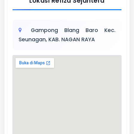
Lokasi Refiza Sejahtera
Gampong Blang Baro Kec.
Seunagan, KAB. NAGAN RAYA