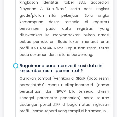
Ringkasan identitas, tabel SBU, accordion
"Layanan & Kualifikasi", serta baris ringkas
grade/plafon nilai pekerjaan (bila angka
kemampuan dasar tersedia di register)
bersumber pada data registrasi yang
disinkronkan ke Indokontraktor, bukan narasi
bebas pemasaran. Basis lokasi menurut entri
profil: KAB. NAGAN RAYA. Keputusan resmi tetap
pada dokumen dan instansi berwenang.
Bagaimana cara memverifikasi data ini
ke sumber resmi pemerintah?
Gunakan tombol "Verifikasi di SIKaP (data resmi
pemerintah)" menuju sikap.inaproc.id (nama
perusahaan, dan NPWP bila tersedia, dikirim
sebagai parameter pencarian) serta tautan
cadangan portal LKPP di bagian atas ringkasan
profil - sama seperti yang tampil di halaman ini.