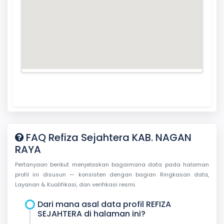
FAQ Refiza Sejahtera KAB. NAGAN
RAYA
Pertanyaan berikut menjelaskan bagaimana data pada halaman
profil ini disusun — konsisten dengan bagian Ringkasan data,
Layanan & Kualifikasi, dan verifikasi resmi.
Dari mana asal data profil REFIZA
SEJAHTERA di halaman ini?