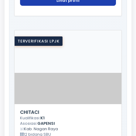
Lihat profil
TERVERIFIKASI LPJK
CHITACI
Kualifikasi:
K1
Asosiasi:
GAPENSI
Kab. Nagan Raya
12 bidang SBU