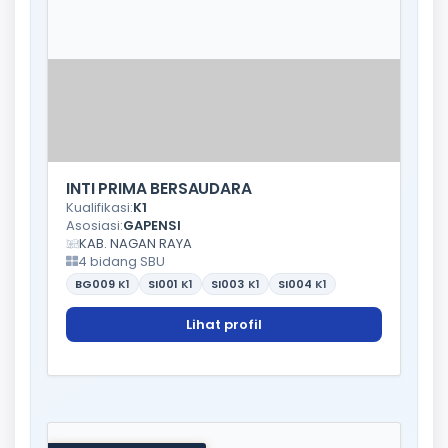
INTI PRIMA BERSAUDARA
Kualifikasi:
K1
Asosiasi:
GAPENSI
KAB. NAGAN RAYA
4 bidang SBU
BG009
K1
SI001
K1
SI003
K1
SI004
K1
Lihat profil