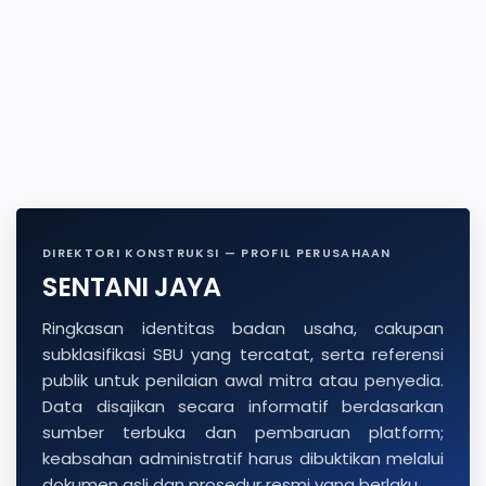
DIREKTORI KONSTRUKSI — PROFIL PERUSAHAAN
SENTANI JAYA
Ringkasan identitas badan usaha, cakupan
subklasifikasi SBU yang tercatat, serta referensi
publik untuk penilaian awal mitra atau penyedia.
Data disajikan secara informatif berdasarkan
sumber terbuka dan pembaruan platform;
keabsahan administratif harus dibuktikan melalui
dokumen asli dan prosedur resmi yang berlaku.