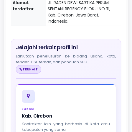
Alamat
JL. RADEN DEWI SARTIKA PERUM
terdaftar
SENTANI REGENCY BLOK J NO.31,
Kab. Cirebon, Jawa Barat,
Indonesia.
Jelajahi terkait profil ini
Lanjutkan penelusuran ke bidang usaha, kota,
tender LPSE terkait, dan panduan SBU.
TERKAIT
LOKASI
Kab. Cirebon
Kontraktor lain yang berbasis di kota atau
kabupaten yang sama.