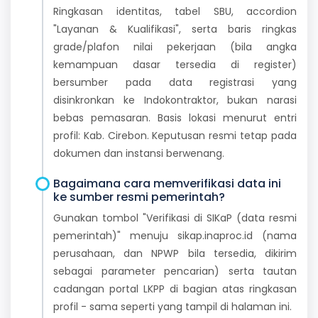
Ringkasan identitas, tabel SBU, accordion
"Layanan & Kualifikasi", serta baris ringkas
grade/plafon nilai pekerjaan (bila angka
kemampuan dasar tersedia di register)
bersumber pada data registrasi yang
disinkronkan ke Indokontraktor, bukan narasi
bebas pemasaran. Basis lokasi menurut entri
profil: Kab. Cirebon. Keputusan resmi tetap pada
dokumen dan instansi berwenang.
Bagaimana cara memverifikasi data ini
ke sumber resmi pemerintah?
Gunakan tombol "Verifikasi di SIKaP (data resmi
pemerintah)" menuju sikap.inaproc.id (nama
perusahaan, dan NPWP bila tersedia, dikirim
sebagai parameter pencarian) serta tautan
cadangan portal LKPP di bagian atas ringkasan
profil - sama seperti yang tampil di halaman ini.