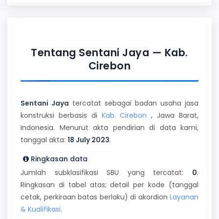
Tentang Sentani Jaya — Kab.
Cirebon
Sentani Jaya
tercatat sebagai badan usaha jasa
konstruksi berbasis di
Kab. Cirebon
, Jawa Barat,
Indonesia. Menurut akta pendirian di data kami,
tanggal akta:
18 July 2023
.
Ringkasan data
Jumlah subklasifikasi SBU yang tercatat:
0
.
Ringkasan di tabel atas; detail per kode (tanggal
cetak, perkiraan batas berlaku) di akordion
Layanan
& Kualifikasi
.