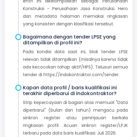
entri ini dikelompokkan sebagai: Perusahaan
Konstruksi - Perusahaan Jasa Konstruksi. Hero
dan metadata halaman memakai ringkasan
yang konsisten dengan klasifikasi tersebut.
Bagaimana dengan tender LPSE yang
ditampilkan di profil ini?
Pada kondisi data saat ini, blok tender LPSE
relevan tidak ditampilkan (misalnya karena tidak
ada kecocokan tahap aktif/HPS). Telusuri semua
tender di https://indokontraktor.com/tender.
Kapan data profil / baris kualifikasi ini
terakhir diperbarui di Indokontraktor?
Strip kepercayaan di bagian atas memuat "Data
diperbarui" (bulan dan tahun) mengacu pada
sinkron register atau peninjauan berkala
ringkasan profil. Acuan sinkron register/LPJK
terbaru pada data baris kualifikasi: Juli 2026.