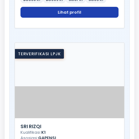
Lihat profil
TERVERIFIKASI LPJK
SRI RIZQI
Kualifikasi:
K1
Asosiasi:
GAPENSI