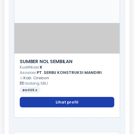
SUMBER NOL SEMBILAN
Kualifikasi:
K
Asosiasi:
PT. SERBU KONSTRUKSI MANDIRI
Kab. Cirebon
1 bidang SBU
BG005
K
Lihat profil