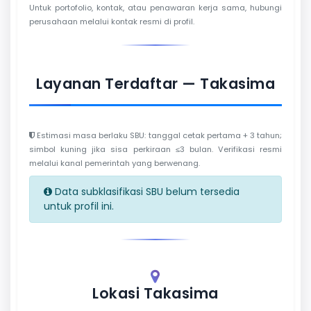
Untuk portofolio, kontak, atau penawaran kerja sama, hubungi
perusahaan melalui kontak resmi di profil.
Layanan Terdaftar — Takasima
Estimasi masa berlaku SBU: tanggal cetak pertama + 3 tahun;
simbol kuning jika sisa perkiraan ≤3 bulan. Verifikasi resmi
melalui kanal pemerintah yang berwenang.
Data subklasifikasi SBU belum tersedia
untuk profil ini.
Lokasi Takasima