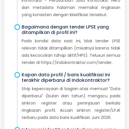
Konstruksi - Perusahaan Jasa Konstruksi. Hero
dan metadata halaman memakai ringkasan
yang konsisten dengan klasifikasi tersebut.
Bagaimana dengan tender LPSE yang
ditampilkan di profil ini?
Pada kondisi data saat ini, blok tender LPSE
relevan tidak ditampilkan (misalnya karena tidak
ada kecocokan tahap aktif/HPS). Telusuri semua
tender di https://indokontraktor.com/tender.
Kapan data profil / baris kualifikasi ini
terakhir diperbarui di Indokontraktor?
Strip kepercayaan di bagian atas memuat "Data
diperbarui" (bulan dan tahun) mengacu pada
sinkron register atau peninjauan berkala
ringkasan profil. Acuan sinkron register/LPJK
terbaru pada data baris kualifikasi: Juni 2026.