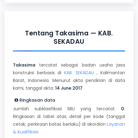
Tentang Takasima — KAB.
SEKADAU
Takasima
tercatat sebagai badan usaha jasa
konstruksi berbasis di
KAB. SEKADAU
, Kalimantan
Barat, Indonesia. Menurut akta pendirian di data
kami, tanggal akta:
14 June 2017
.
Ringkasan data
Jumlah subklasifikasi SBU yang tercatat:
0
.
Ringkasan di tabel atas; detail per kode (tanggal
cetak, perkiraan batas berlaku) di akordion
Layanan
& Kualifikasi
.