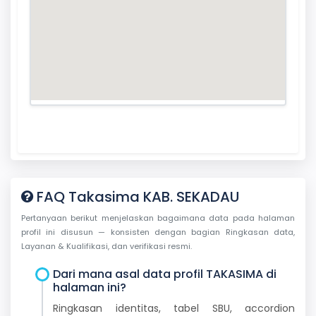
FAQ Takasima KAB. SEKADAU
Pertanyaan berikut menjelaskan bagaimana data pada halaman
profil ini disusun — konsisten dengan bagian Ringkasan data,
Layanan & Kualifikasi, dan verifikasi resmi.
Dari mana asal data profil TAKASIMA di
halaman ini?
Ringkasan identitas, tabel SBU, accordion