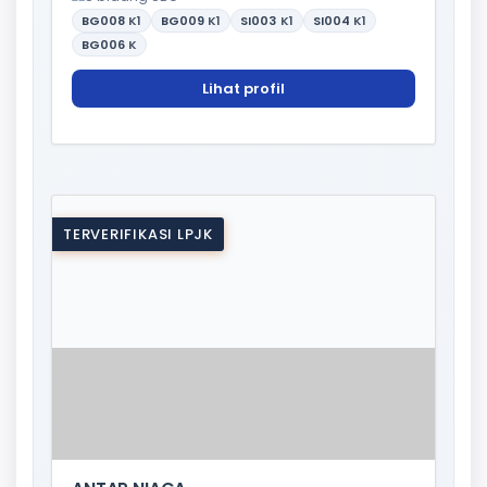
BG008
K1
BG009
K1
SI003
K1
SI004
K1
BG006
K
Lihat profil
TERVERIFIKASI LPJK