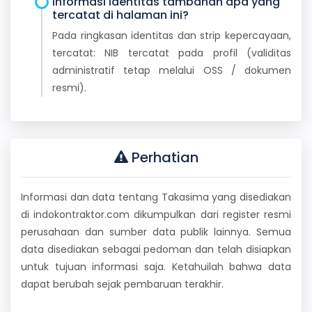
Informasi identitas tambahan apa yang
tercatat di halaman ini?
Pada ringkasan identitas dan strip kepercayaan,
tercatat: NIB tercatat pada profil (validitas
administratif tetap melalui OSS / dokumen
resmi).
Perhatian
Informasi dan data tentang Takasima yang disediakan
di indokontraktor.com dikumpulkan dari register resmi
perusahaan dan sumber data publik lainnya. Semua
data disediakan sebagai pedoman dan telah disiapkan
untuk tujuan informasi saja. Ketahuilah bahwa data
dapat berubah sejak pembaruan terakhir.