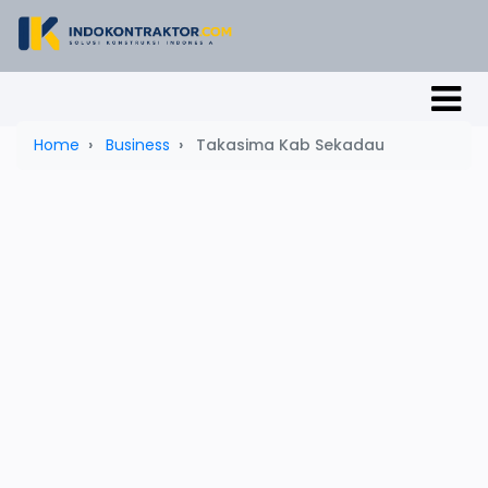
Home
Business
Takasima Kab Sekadau