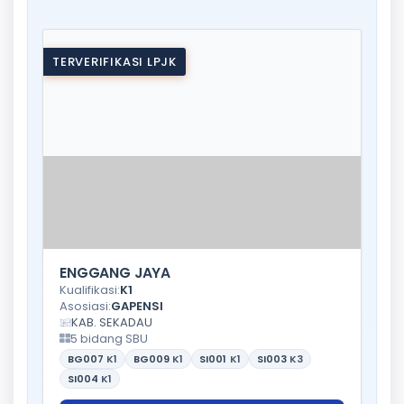
TERVERIFIKASI LPJK
ENGGANG JAYA
Kualifikasi:
K1
Asosiasi:
GAPENSI
KAB. SEKADAU
5 bidang SBU
BG007
K1
BG009
K1
SI001
K1
SI003
K3
SI004
K1