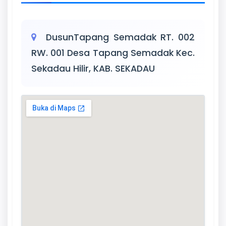
DusunTapang Semadak RT. 002
RW. 001 Desa Tapang Semadak Kec.
Sekadau Hilir, KAB. SEKADAU