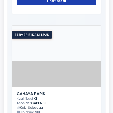
Lihat profil
TERVERIFIKASI LPJK
CAHAYA PARIS
Kualifikasi:
K1
Asosiasi:
GAPENSI
Kab. Sekadau
8 bidang SBU