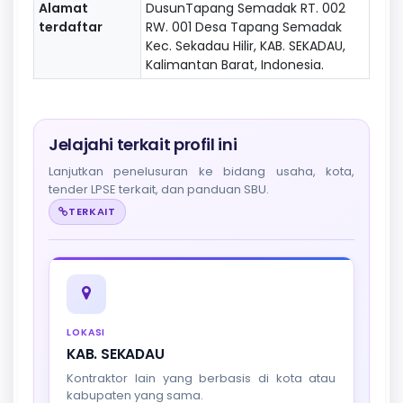
Alamat
DusunTapang Semadak RT. 002
terdaftar
RW. 001 Desa Tapang Semadak
Kec. Sekadau Hilir, KAB. SEKADAU,
Kalimantan Barat, Indonesia.
Jelajahi terkait profil ini
Lanjutkan penelusuran ke bidang usaha, kota,
tender LPSE terkait, dan panduan SBU.
TERKAIT
LOKASI
KAB. SEKADAU
Kontraktor lain yang berbasis di kota atau
kabupaten yang sama.