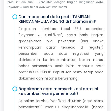
profil ini disusun — konsisten dengan bagian Ringkasan data,
Layanan & Kualifikasi, dan verifikasi resmi.
Dari mana asal data profil TAMPIAN
KENCANAMULIA AGUNG di halaman ini?
Ringkasan identitas, tabel SBU, accordion
"Layanan & Kualifikasi", serta baris ringkas
grade/plafon nilai pekerjaan (bila angka
kemampuan dasar tersedia di register)
bersumber pada data registrasi yang
disinkronkan ke Indokontraktor, bukan narasi
bebas pemasaran. Basis lokasi menurut entri
profil: KOTA DEPOK. Keputusan resmi tetap pada
dokumen dan instansi berwenang.
Bagaimana cara memverifikasi data ini
ke sumber resmi pemerintah?
Gunakan tombol "Verifikasi di SIKaP (data resmi
pemerintah)" menuju sikap.inaproc.id (nama