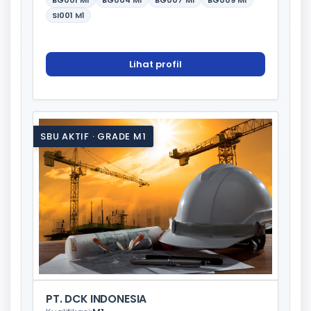
BG001
M1
BG004
M1
BG007
M1
BG009
M1
SI001
M1
Lihat profil
SBU AKTIF · GRADE M1
PT. DCK INDONESIA