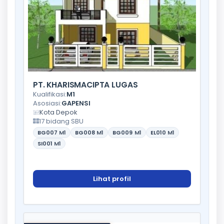
PT. KHARISMACIPTA LUGAS
Kualifikasi:
M1
Asosiasi:
GAPENSI
Kota Depok
17 bidang SBU
BG007
M1
BG008
M1
BG009
M1
EL010
M1
SI001
M1
Lihat profil