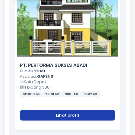
PT. PERFORMA SUKSES ABADI
Kualifikasi:
M1
Asosiasi:
GAPENSI
Kota Depok
4 bidang SBU
BG009
M1
SI001
M1
SI011
M1
SI012
M1
Lihat profil