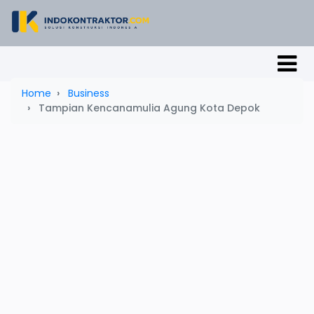
Home
Business
Tampian Kencanamulia Agung Kota Depok