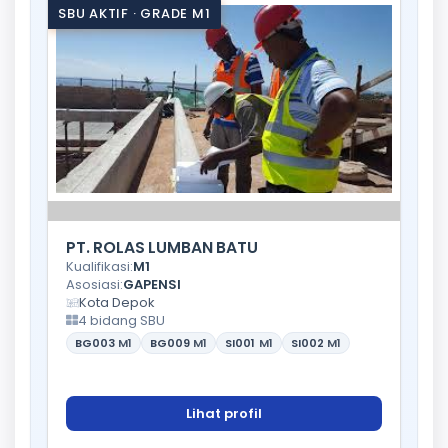
SBU AKTIF · GRADE M1
PT. ROLAS LUMBAN BATU
Kualifikasi:
M1
Asosiasi:
GAPENSI
Kota Depok
4 bidang SBU
BG003
M1
BG009
M1
SI001
M1
SI002
M1
Lihat profil