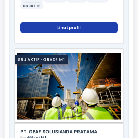
BG007
M1
Lihat profil
SBU AKTIF · GRADE M1
PT. GEAF SOLUSIANDA PRATAMA
Kualifikasi:
M1