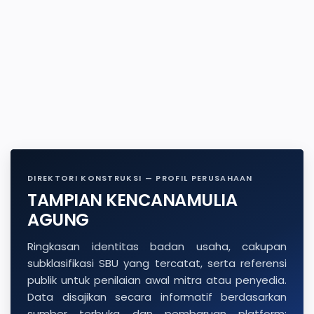
DIREKTORI KONSTRUKSI — PROFIL PERUSAHAAN
TAMPIAN KENCANAMULIA
AGUNG
Ringkasan identitas badan usaha, cakupan
subklasifikasi SBU yang tercatat, serta referensi
publik untuk penilaian awal mitra atau penyedia.
Data disajikan secara informatif berdasarkan
sumber terbuka dan pembaruan platform;