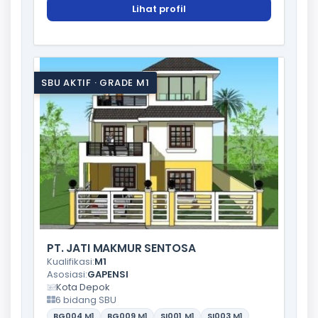
Lihat profil
SBU AKTIF · GRADE M1
PT. JATI MAKMUR SENTOSA
Kualifikasi:
M1
Asosiasi:
GAPENSI
Kota Depok
6 bidang SBU
BG004
M1
BG009
M1
SI001
M1
SI003
M1