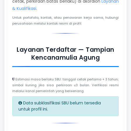
cetak, perkiraan batas berlaku) di akordion
Layanan
& Kualifikasi
.
Untuk portofolio, kontak, atau penawaran kerja sama, hubungi
perusahaan melalui kontak resmi di profil.
Layanan Terdaftar — Tampian
Kencanamulia Agung
Estimasi masa berlaku SBU: tanggal cetak pertama + 3 tahun;
simbol kuning jika sisa perkiraan ≤3 bulan. Verifikasi resmi
melalui kanal pemerintah yang berwenang.
Data subklasifikasi SBU belum tersedia
untuk profil ini.