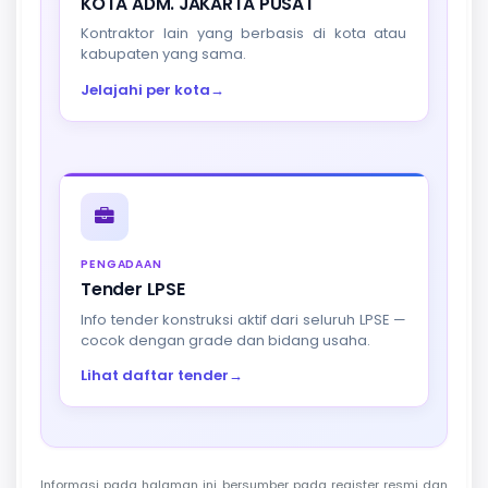
KOTA ADM. JAKARTA PUSAT
Kontraktor lain yang berbasis di kota atau
kabupaten yang sama.
Jelajahi per kota
→
PENGADAAN
Tender LPSE
Info tender konstruksi aktif dari seluruh LPSE —
cocok dengan grade dan bidang usaha.
Lihat daftar tender
→
Informasi pada halaman ini bersumber pada register resmi dan