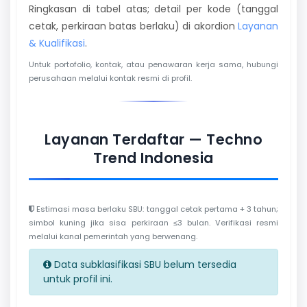
Ringkasan di tabel atas; detail per kode (tanggal
cetak, perkiraan batas berlaku) di akordion
Layanan
& Kualifikasi
.
Untuk portofolio, kontak, atau penawaran kerja sama, hubungi
perusahaan melalui kontak resmi di profil.
Layanan Terdaftar — Techno
Trend Indonesia
Estimasi masa berlaku SBU: tanggal cetak pertama + 3 tahun;
simbol kuning jika sisa perkiraan ≤3 bulan. Verifikasi resmi
melalui kanal pemerintah yang berwenang.
Data subklasifikasi SBU belum tersedia
untuk profil ini.