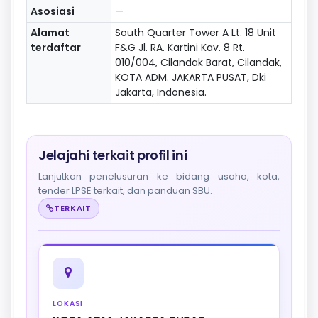
Asosiasi
—
Alamat
South Quarter Tower A Lt. 18 Unit
terdaftar
F&G Jl. RA. Kartini Kav. 8 Rt.
010/004, Cilandak Barat, Cilandak,
KOTA ADM. JAKARTA PUSAT, Dki
Jakarta, Indonesia.
Jelajahi terkait profil ini
Lanjutkan penelusuran ke bidang usaha, kota,
tender LPSE terkait, dan panduan SBU.
TERKAIT
LOKASI