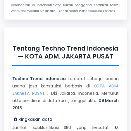
pembaruan di Indokontraktor. Bukan pengganti sertifikat resmi;
verifikasi melalui SIKaP atau kanal resmi PUPR sebelum kontrak.
Tentang Techno Trend Indonesia
— KOTA ADM. JAKARTA PUSAT
Techno Trend Indonesia
tercatat sebagai badan
usaha jasa konstruksi berbasis di
KOTA ADM.
JAKARTA PUSAT
, Dki Jakarta, Indonesia. Menurut
akta pendirian di data kami, tanggal akta:
09 March
2018
.
Ringkasan data
Jumlah subklasifikasi SBU yang tercatat:
0
.