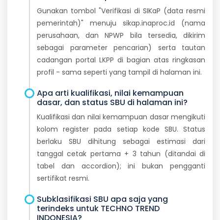
Gunakan tombol "Verifikasi di SIKaP (data resmi
pemerintah)" menuju sikap.inaproc.id (nama
perusahaan, dan NPWP bila tersedia, dikirim
sebagai parameter pencarian) serta tautan
cadangan portal LKPP di bagian atas ringkasan
profil - sama seperti yang tampil di halaman ini.
Apa arti kualifikasi, nilai kemampuan
dasar, dan status SBU di halaman ini?
Kualifikasi dan nilai kemampuan dasar mengikuti
kolom register pada setiap kode SBU. Status
berlaku SBU dihitung sebagai estimasi dari
tanggal cetak pertama + 3 tahun (ditandai di
tabel dan accordion); ini bukan pengganti
sertifikat resmi.
Subklasifikasi SBU apa saja yang
terindeks untuk TECHNO TREND
INDONESIA?