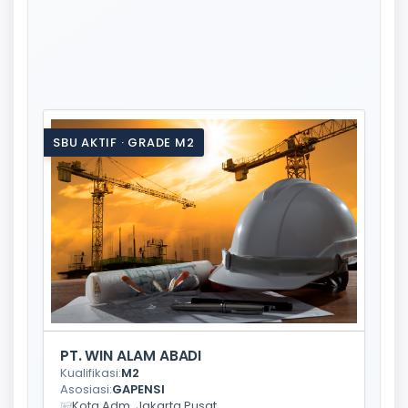
SBU AKTIF · GRADE M2
PT. WIN ALAM ABADI
Kualifikasi:
M2
Asosiasi:
GAPENSI
Kota Adm. Jakarta Pusat