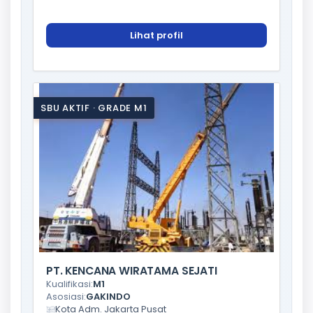
Lihat profil
SBU AKTIF · GRADE M1
PT. KENCANA WIRATAMA SEJATI
Kualifikasi:
M1
Asosiasi:
GAKINDO
Kota Adm. Jakarta Pusat