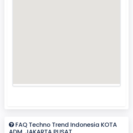
FAQ Techno Trend Indonesia KOTA
ADM. JAKARTA PUSAT