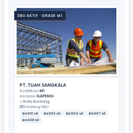
SBU AKTIF · GRADE M1
PT. TUAH SANGKALA
Kualifikasi:
M1
Asosiasi:
GAPENSI
Kota Bontang
9 bidang SBU
BG001
M1
BG002
M1
BG004
M1
BG007
M1
BG008
M1