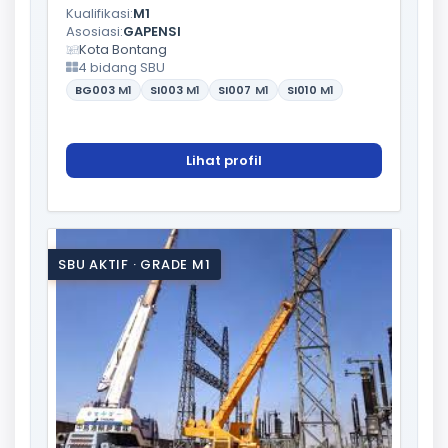
Kualifikasi:
M1
Asosiasi:
GAPENSI
Kota Bontang
4 bidang SBU
BG003
M1
SI003
M1
SI007
M1
SI010
M1
Lihat profil
SBU AKTIF · GRADE M1