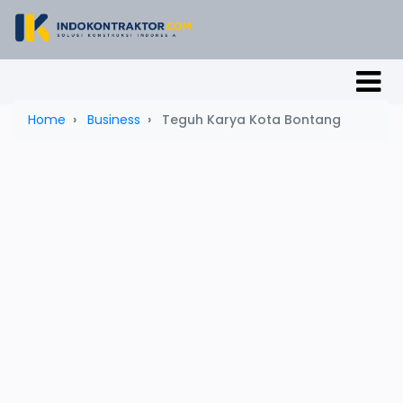
Home
Business
Teguh Karya Kota Bontang