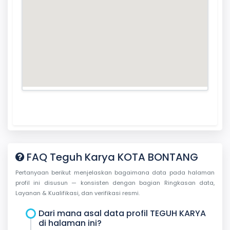
FAQ Teguh Karya KOTA BONTANG
Pertanyaan berikut menjelaskan bagaimana data pada halaman
profil ini disusun — konsisten dengan bagian Ringkasan data,
Layanan & Kualifikasi, dan verifikasi resmi.
Dari mana asal data profil TEGUH KARYA
di halaman ini?