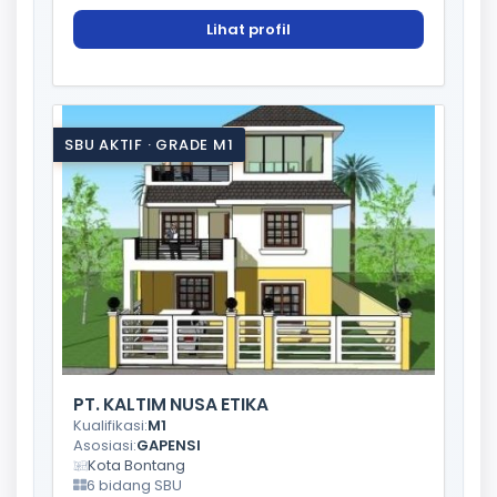
Lihat profil
SBU AKTIF · GRADE M1
PT. KALTIM NUSA ETIKA
Kualifikasi:
M1
Asosiasi:
GAPENSI
Kota Bontang
6 bidang SBU