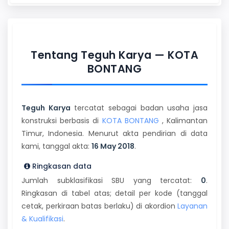
Tentang Teguh Karya — KOTA
BONTANG
Teguh Karya
tercatat sebagai badan usaha jasa
konstruksi berbasis di
KOTA BONTANG
, Kalimantan
Timur, Indonesia. Menurut akta pendirian di data
kami, tanggal akta:
16 May 2018
.
Ringkasan data
Jumlah subklasifikasi SBU yang tercatat:
0
.
Ringkasan di tabel atas; detail per kode (tanggal
cetak, perkiraan batas berlaku) di akordion
Layanan
& Kualifikasi
.