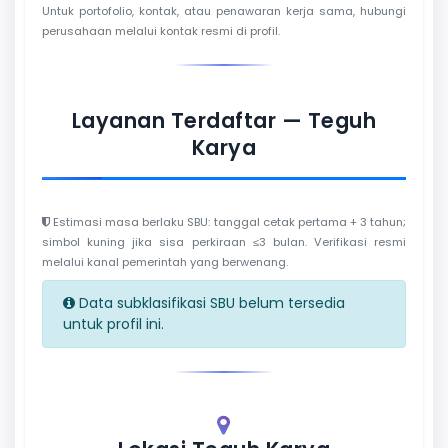
Untuk portofolio, kontak, atau penawaran kerja sama, hubungi
perusahaan melalui kontak resmi di profil.
Layanan Terdaftar — Teguh
Karya
Estimasi masa berlaku SBU: tanggal cetak pertama + 3 tahun;
simbol kuning jika sisa perkiraan ≤3 bulan. Verifikasi resmi
melalui kanal pemerintah yang berwenang.
Data subklasifikasi SBU belum tersedia
untuk profil ini.