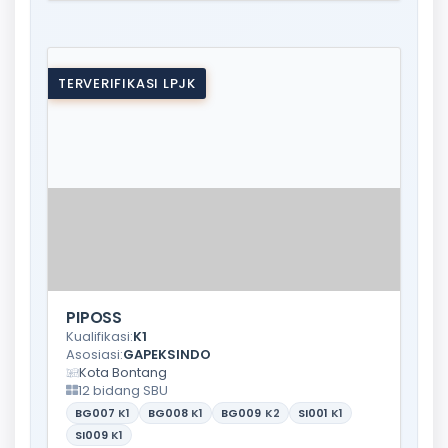
TERVERIFIKASI LPJK
PIPOSS
Kualifikasi:
K1
Asosiasi:
GAPEKSINDO
Kota Bontang
12 bidang SBU
BG007
K1
BG008
K1
BG009
K2
SI001
K1
SI009
K1