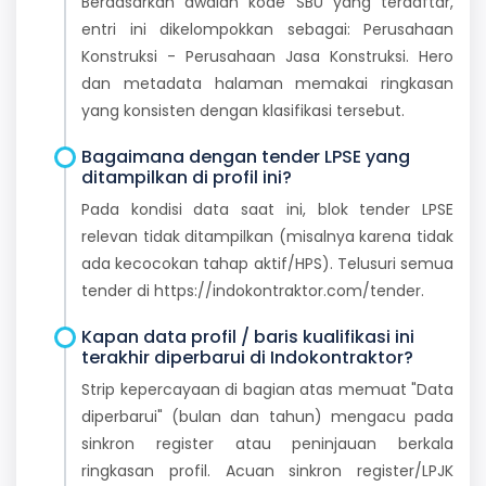
Berdasarkan awalan kode SBU yang terdaftar,
entri ini dikelompokkan sebagai: Perusahaan
Konstruksi - Perusahaan Jasa Konstruksi. Hero
dan metadata halaman memakai ringkasan
yang konsisten dengan klasifikasi tersebut.
Bagaimana dengan tender LPSE yang
ditampilkan di profil ini?
Pada kondisi data saat ini, blok tender LPSE
relevan tidak ditampilkan (misalnya karena tidak
ada kecocokan tahap aktif/HPS). Telusuri semua
tender di https://indokontraktor.com/tender.
Kapan data profil / baris kualifikasi ini
terakhir diperbarui di Indokontraktor?
Strip kepercayaan di bagian atas memuat "Data
diperbarui" (bulan dan tahun) mengacu pada
sinkron register atau peninjauan berkala
ringkasan profil. Acuan sinkron register/LPJK