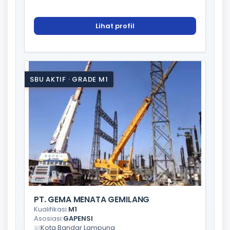
Lihat profil
SBU AKTIF · GRADE M1
PT. GEMA MENATA GEMILANG
Kualifikasi:
M1
Asosiasi:
GAPENSI
Kota Bandar Lampung