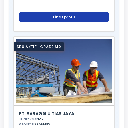
Lihat profil
SBU AKTIF · GRADE M2
PT. BARAGALU TIAS JAYA
Kualifikasi:
M2
Asosiasi:
GAPENSI