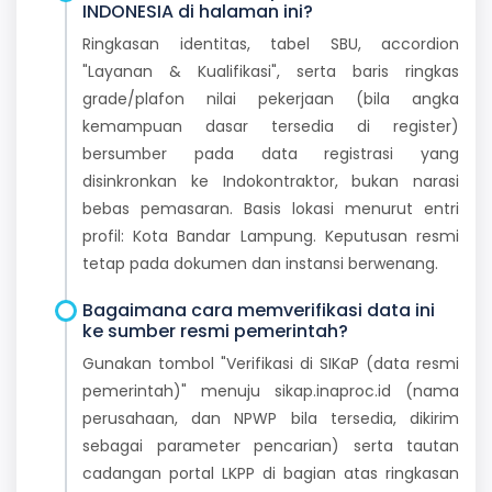
INDONESIA di halaman ini?
Ringkasan identitas, tabel SBU, accordion
"Layanan & Kualifikasi", serta baris ringkas
grade/plafon nilai pekerjaan (bila angka
kemampuan dasar tersedia di register)
bersumber pada data registrasi yang
disinkronkan ke Indokontraktor, bukan narasi
bebas pemasaran. Basis lokasi menurut entri
profil: Kota Bandar Lampung. Keputusan resmi
tetap pada dokumen dan instansi berwenang.
Bagaimana cara memverifikasi data ini
ke sumber resmi pemerintah?
Gunakan tombol "Verifikasi di SIKaP (data resmi
pemerintah)" menuju sikap.inaproc.id (nama
perusahaan, dan NPWP bila tersedia, dikirim
sebagai parameter pencarian) serta tautan
cadangan portal LKPP di bagian atas ringkasan