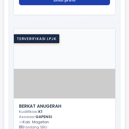
Lihat profil
TERVERIFIKASI LPJK
BERKAT ANUGERAH
Kualifikasi:
K1
Asosiasi:
GAPENSI
Kab. Magetan
9 bidang SBU