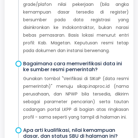
grade/plafon nilai pekerjaan (bila angka
kemampuan dasar tersedia di register)
bersumber pada data registrasi yang
disinkronkan ke Indokontraktor, bukan narasi
bebas pemasaran. Basis lokasi menurut entri
profil: Kab. Magetan. Keputusan resmi tetap
pada dokumen dan instansi berwenang.
Bagaimana cara memverifikasi data ini
ke sumber resmi pemerintah?
Gunakan tombol "Verifikasi di SIKaP (data resmi
pemerintah)" menuju sikap.inaproc.id (nama
perusahaan, dan NPWP bila tersedia, dikirim
sebagai parameter pencarian) serta tautan
cadangan portal LKPP di bagian atas ringkasan
profil - sama seperti yang tampil di halaman ini.
Apa arti kualifikasi, nilai kemampuan
dasar, dan status SBU di halaman ini?