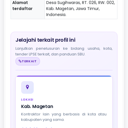
Alamat
Desa Sugihwaras, RT. 026, RW. 002,
terdaftar
Kab. Magetan, Jawa Timur,
Indonesia.
Jelajahi terkait profil ini
Lanjutkan penelusuran ke bidang usaha, kota,
tender LPSE terkait, dan panduan SBU.
TERKAIT
LOKASI
Kab. Magetan
Kontraktor lain yang berbasis di kota atau
kabupaten yang sama.