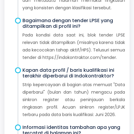
dan metadata halaman memakai ringkasan
yang konsisten dengan klasifikasi tersebut.
Bagaimana dengan tender LPSE yang
ditampilkan di profil ini?
Pada kondisi data saat ini, blok tender LPSE
relevan tidak ditampilkan (misalnya karena tidak
ada kecocokan tahap aktif/HPS). Telusuri semua
tender di https://indokontraktor.com/tender.
Kapan data profil / baris kualifikasi ini
terakhir diperbarui di Indokontraktor?
Strip kepercayaan di bagian atas memuat "Data
diperbarui" (bulan dan tahun) mengacu pada
sinkron register atau peninjauan berkala
ringkasan profil. Acuan sinkron register/LPJK
terbaru pada data baris kualifikasi: Juni 2026.
Informasi identitas tambahan apa yang
tercatat di halaman ini?