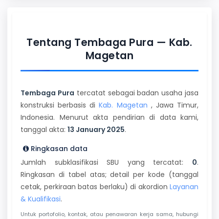
Tentang Tembaga Pura — Kab.
Magetan
Tembaga Pura
tercatat sebagai badan usaha jasa
konstruksi berbasis di
Kab. Magetan
, Jawa Timur,
Indonesia. Menurut akta pendirian di data kami,
tanggal akta:
13 January 2025
.
Ringkasan data
Jumlah subklasifikasi SBU yang tercatat:
0
.
Ringkasan di tabel atas; detail per kode (tanggal
cetak, perkiraan batas berlaku) di akordion
Layanan
& Kualifikasi
.
Untuk portofolio, kontak, atau penawaran kerja sama, hubungi