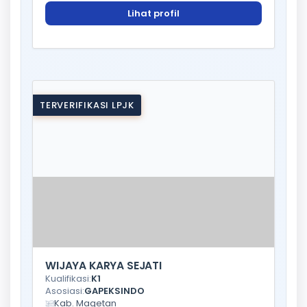
Lihat profil
TERVERIFIKASI LPJK
WIJAYA KARYA SEJATI
Kualifikasi:
K1
Asosiasi:
GAPEKSINDO
Kab. Magetan