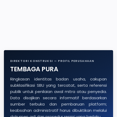
DIREKTORI KONSTRUKSI — PROFIL PERUSAHAAN
TEMBAGA PURA
Ringkasan identitas badan usaha, cakupan
subklasifikasi SBU yang tercatat, serta referensi
publik untuk penilaian awal mitra atau penyedia.
Data disajikan secara informatif berdasarkan
sumber terbuka dan pembaruan platform;
keabsahan administratif harus dibuktikan melalui
dokumen asli dan prosedur resmi yang berlaku.