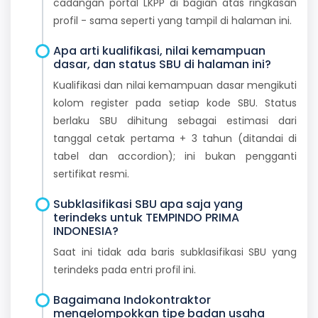
cadangan portal LKPP di bagian atas ringkasan
profil - sama seperti yang tampil di halaman ini.
Apa arti kualifikasi, nilai kemampuan
dasar, dan status SBU di halaman ini?
Kualifikasi dan nilai kemampuan dasar mengikuti
kolom register pada setiap kode SBU. Status
berlaku SBU dihitung sebagai estimasi dari
tanggal cetak pertama + 3 tahun (ditandai di
tabel dan accordion); ini bukan pengganti
sertifikat resmi.
Subklasifikasi SBU apa saja yang
terindeks untuk TEMPINDO PRIMA
INDONESIA?
Saat ini tidak ada baris subklasifikasi SBU yang
terindeks pada entri profil ini.
Bagaimana Indokontraktor
mengelompokkan tipe badan usaha