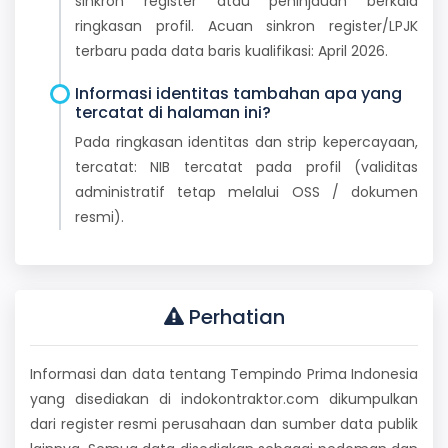
sinkron register atau peninjauan berkala
ringkasan profil. Acuan sinkron register/LPJK
terbaru pada data baris kualifikasi: April 2026.
Informasi identitas tambahan apa yang
tercatat di halaman ini?
Pada ringkasan identitas dan strip kepercayaan,
tercatat: NIB tercatat pada profil (validitas
administratif tetap melalui OSS / dokumen
resmi).
Perhatian
Informasi dan data tentang Tempindo Prima Indonesia
yang disediakan di indokontraktor.com dikumpulkan
dari register resmi perusahaan dan sumber data publik