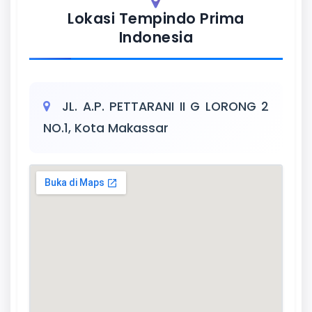
Lokasi Tempindo Prima
Indonesia
JL. A.P. PETTARANI II G LORONG 2
NO.1, Kota Makassar