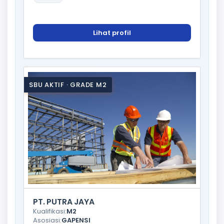
Lihat profil
SBU AKTIF · GRADE M2
PT. PUTRA JAYA
Kualifikasi:
M2
Asosiasi:
GAPENSI