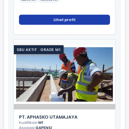
Lihat profil
SBU AKTIF · GRADE M1
PT. APHASKO UTAMAJAYA
Kualifikasi:
M1
Asosiasi:
GAPENSI