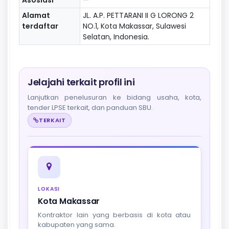
Alamat
JL. A.P. PETTARANI II G LORONG 2
terdaftar
NO.1, Kota Makassar, Sulawesi
Selatan, Indonesia.
Jelajahi terkait profil ini
Lanjutkan penelusuran ke bidang usaha, kota,
tender LPSE terkait, dan panduan SBU.
TERKAIT
LOKASI
Kota Makassar
Kontraktor lain yang berbasis di kota atau
kabupaten yang sama.