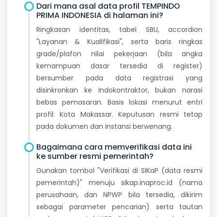
Dari mana asal data profil TEMPINDO
PRIMA INDONESIA di halaman ini?
Ringkasan identitas, tabel SBU, accordion
"Layanan & Kualifikasi", serta baris ringkas
grade/plafon nilai pekerjaan (bila angka
kemampuan dasar tersedia di register)
bersumber pada data registrasi yang
disinkronkan ke Indokontraktor, bukan narasi
bebas pemasaran. Basis lokasi menurut entri
profil: Kota Makassar. Keputusan resmi tetap
pada dokumen dan instansi berwenang.
Bagaimana cara memverifikasi data ini
ke sumber resmi pemerintah?
Gunakan tombol "Verifikasi di SIKaP (data resmi
pemerintah)" menuju sikap.inaproc.id (nama
perusahaan, dan NPWP bila tersedia, dikirim
sebagai parameter pencarian) serta tautan