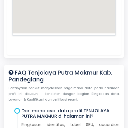
FAQ Tenjolaya Putra Makmur Kab.
Pandeglang
Pertanyaan berikut menjelaskan bagaimana data pada halaman
profil ini disusun — konsisten dengan bagian Ringkasan data,
Layanan & Kualifikasi, dan verifikasi resmi.
Dari mana asal data profil TENJOLAYA
PUTRA MAKMUR di halaman ini?
Ringkasan identitas, tabel SBU, accordion