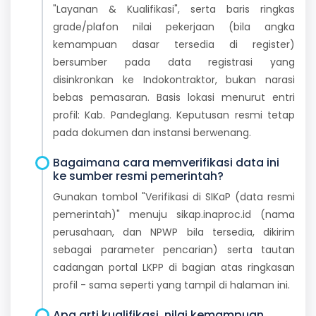
"Layanan & Kualifikasi", serta baris ringkas
grade/plafon nilai pekerjaan (bila angka
kemampuan dasar tersedia di register)
bersumber pada data registrasi yang
disinkronkan ke Indokontraktor, bukan narasi
bebas pemasaran. Basis lokasi menurut entri
profil: Kab. Pandeglang. Keputusan resmi tetap
pada dokumen dan instansi berwenang.
Bagaimana cara memverifikasi data ini
ke sumber resmi pemerintah?
Gunakan tombol "Verifikasi di SIKaP (data resmi
pemerintah)" menuju sikap.inaproc.id (nama
perusahaan, dan NPWP bila tersedia, dikirim
sebagai parameter pencarian) serta tautan
cadangan portal LKPP di bagian atas ringkasan
profil - sama seperti yang tampil di halaman ini.
Apa arti kualifikasi, nilai kemampuan