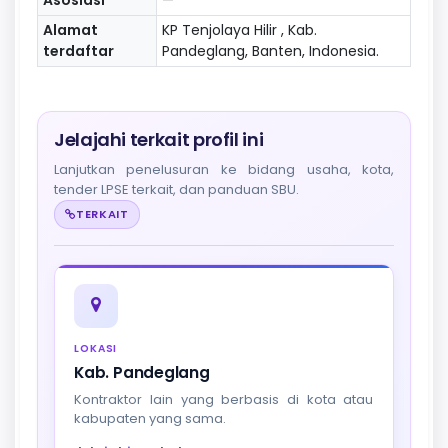
Alamat
KP Tenjolaya Hilir , Kab.
terdaftar
Pandeglang, Banten, Indonesia.
Jelajahi terkait profil ini
Lanjutkan penelusuran ke bidang usaha, kota,
tender LPSE terkait, dan panduan SBU.
TERKAIT
LOKASI
Kab. Pandeglang
Kontraktor lain yang berbasis di kota atau
kabupaten yang sama.