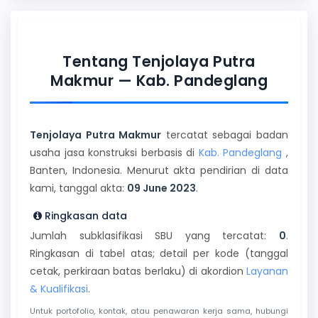
Tentang Tenjolaya Putra
Makmur — Kab. Pandeglang
Tenjolaya Putra Makmur
tercatat sebagai badan
usaha jasa konstruksi berbasis di
Kab. Pandeglang
,
Banten, Indonesia. Menurut akta pendirian di data
kami, tanggal akta:
09 June 2023
.
Ringkasan data
Jumlah subklasifikasi SBU yang tercatat:
0
.
Ringkasan di tabel atas; detail per kode (tanggal
cetak, perkiraan batas berlaku) di akordion
Layanan
& Kualifikasi
.
Untuk portofolio, kontak, atau penawaran kerja sama, hubungi