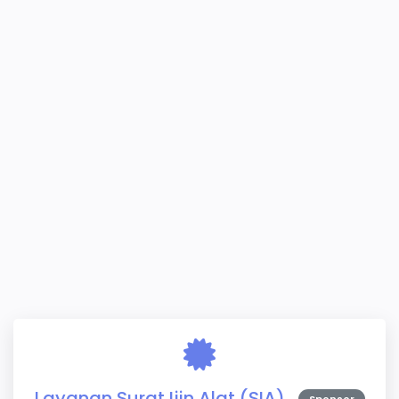
Layanan Surat Ijin Alat (SIA)
Sponsor