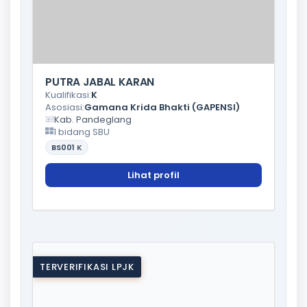
PUTRA JABAL KARAN
Kualifikasi:
K
Asosiasi:
Gamana Krida Bhakti (GAPENSI)
Kab. Pandeglang
1 bidang SBU
BS001
K
Lihat profil
TERVERIFIKASI LPJK