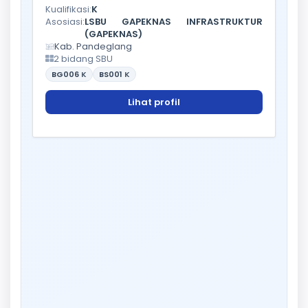
Kualifikasi:
K
Asosiasi:
LSBU GAPEKNAS INFRASTRUKTUR
(GAPEKNAS)
Kab. Pandeglang
2 bidang SBU
BG006
K
BS001
K
Lihat profil