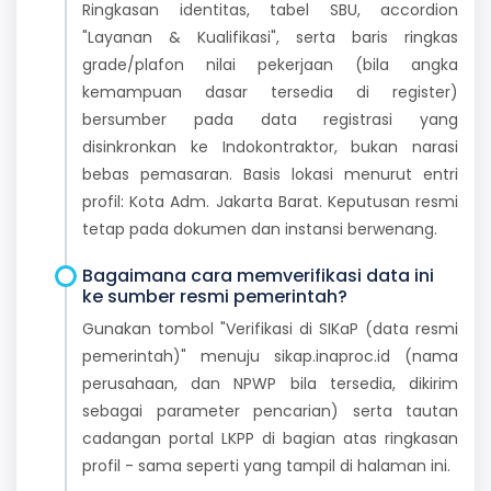
Ringkasan identitas, tabel SBU, accordion
"Layanan & Kualifikasi", serta baris ringkas
grade/plafon nilai pekerjaan (bila angka
kemampuan dasar tersedia di register)
bersumber pada data registrasi yang
disinkronkan ke Indokontraktor, bukan narasi
bebas pemasaran. Basis lokasi menurut entri
profil: Kota Adm. Jakarta Barat. Keputusan resmi
tetap pada dokumen dan instansi berwenang.
Bagaimana cara memverifikasi data ini
ke sumber resmi pemerintah?
Gunakan tombol "Verifikasi di SIKaP (data resmi
pemerintah)" menuju sikap.inaproc.id (nama
perusahaan, dan NPWP bila tersedia, dikirim
sebagai parameter pencarian) serta tautan
cadangan portal LKPP di bagian atas ringkasan
profil - sama seperti yang tampil di halaman ini.