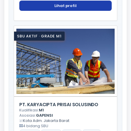
Lihat profil
SBU AKTIF · GRADE M1
PT. KARYACIPTA PRISAI SOLUSINDO
Kualifikasi:
M1
Asosiasi:
GAPENSI
Kota Adm. Jakarta Barat
4 bidang SBU