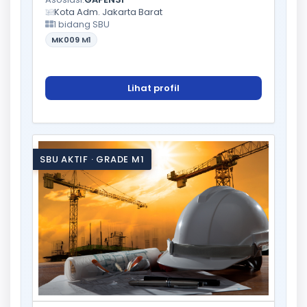
Kota Adm. Jakarta Barat
1 bidang SBU
MK009
M1
Lihat profil
SBU AKTIF · GRADE M1