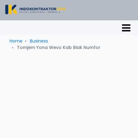
Home
Business
Tomjem Yona Wevo Kab Biak Numfor