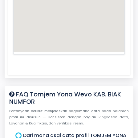
FAQ Tomjem Yona Wevo KAB. BIAK
NUMFOR
Pertanyaan berikut menjelaskan bagaimana data pada halaman
profil ini disusun — konsisten dengan bagian Ringkasan data,
Layanan & Kualifikasi, dan verifikasi resmi.
Dari mana asal data profil TOMJEM YONA