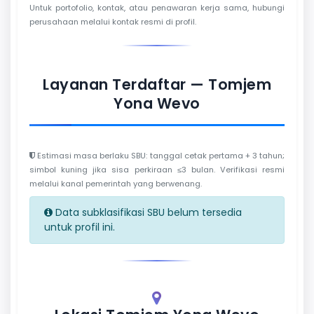
Untuk portofolio, kontak, atau penawaran kerja sama, hubungi
perusahaan melalui kontak resmi di profil.
Layanan Terdaftar — Tomjem
Yona Wevo
Estimasi masa berlaku SBU: tanggal cetak pertama + 3 tahun;
simbol kuning jika sisa perkiraan ≤3 bulan. Verifikasi resmi
melalui kanal pemerintah yang berwenang.
Data subklasifikasi SBU belum tersedia
untuk profil ini.