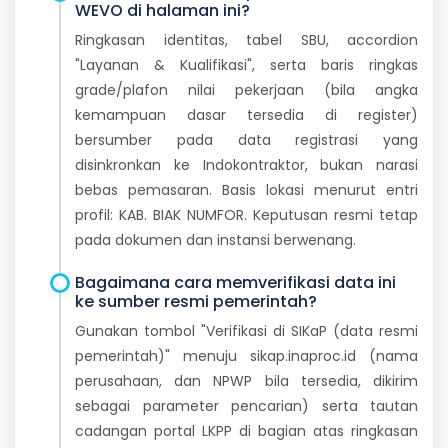
WEVO di halaman ini?
Ringkasan identitas, tabel SBU, accordion
"Layanan & Kualifikasi", serta baris ringkas
grade/plafon nilai pekerjaan (bila angka
kemampuan dasar tersedia di register)
bersumber pada data registrasi yang
disinkronkan ke Indokontraktor, bukan narasi
bebas pemasaran. Basis lokasi menurut entri
profil: KAB. BIAK NUMFOR. Keputusan resmi tetap
pada dokumen dan instansi berwenang.
Bagaimana cara memverifikasi data ini
ke sumber resmi pemerintah?
Gunakan tombol "Verifikasi di SIKaP (data resmi
pemerintah)" menuju sikap.inaproc.id (nama
perusahaan, dan NPWP bila tersedia, dikirim
sebagai parameter pencarian) serta tautan
cadangan portal LKPP di bagian atas ringkasan