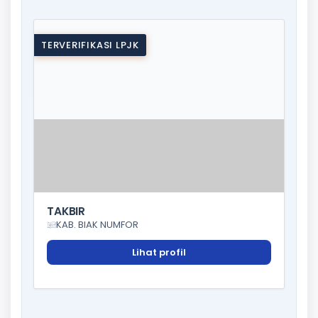
TERVERIFIKASI LPJK
TAKBIR
KAB. BIAK NUMFOR
Lihat profil