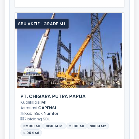
SBU AKTIF · GRADE M1
PT. CHIGARA PUTRA PAPUA
Kualifikasi:
M1
Asosiasi:
GAPENSI
Kab. Biak Numfor
7 bidang SBU
BG001
M1
BG004
M1
SI001
M1
SI003
M2
SI004
M1