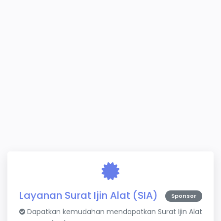
Layanan Surat Ijin Alat (SIA)
Sponsor
Dapatkan kemudahan mendapatkan Surat Ijin Alat