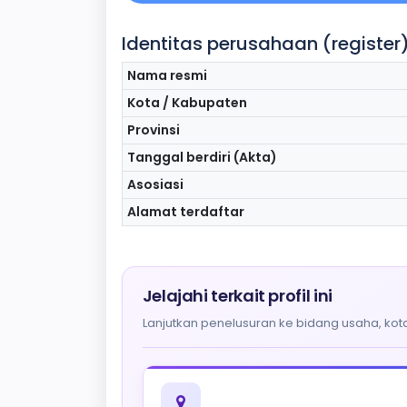
Identitas perusahaan (register
Nama resmi
Kota / Kabupaten
Provinsi
Tanggal berdiri (Akta)
Asosiasi
Alamat terdaftar
Jelajahi terkait profil ini
Lanjutkan penelusuran ke bidang usaha, kota