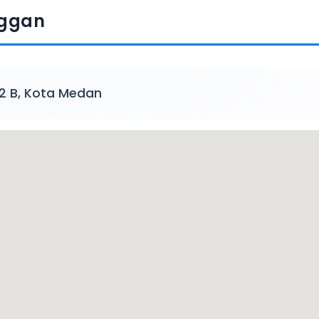
nggan
 2 B, Kota Medan