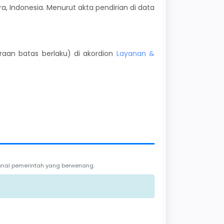
a, Indonesia. Menurut akta pendirian di data
kiraan batas berlaku) di akordion
Layanan &
 kanal pemerintah yang berwenang.