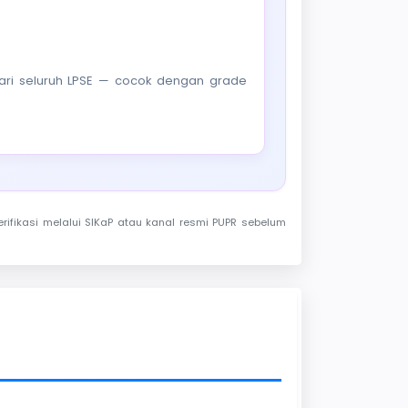
f dari seluruh LPSE — cocok dengan grade
rifikasi melalui SIKaP atau kanal resmi PUPR sebelum