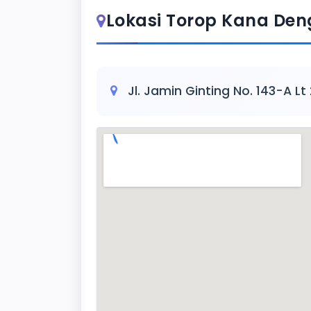
Lokasi Torop Kana De
Jl. Jamin Ginting No. 143-A Lt