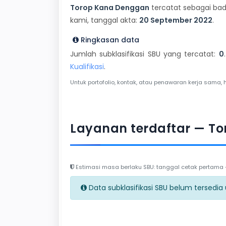
Torop Kana Denggan
tercatat sebagai bada
kami, tanggal akta:
20 September 2022
.
Ringkasan data
Jumlah subklasifikasi SBU yang tercatat:
0
Kualifikasi
.
Untuk portofolio, kontak, atau penawaran kerja sama, 
Layanan terdaftar — T
Estimasi masa berlaku SBU: tanggal cetak pertama + 
Data subklasifikasi SBU belum tersedia un