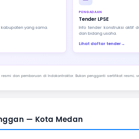
PENGADAAN
Tender LPSE
au kabupaten yang sama.
Info tender konstruksi akti
dan bidang usaha.
Lihat daftar tender
→
resmi dan pembaruan di Indokontraktor. Bukan pengganti sertifikat resmi; ve
enggan — Kota Medan