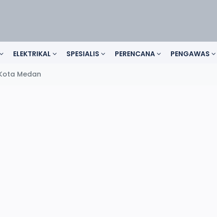
ELEKTRIKAL
SPESIALIS
PERENCANA
PENGAWAS
Kota Medan