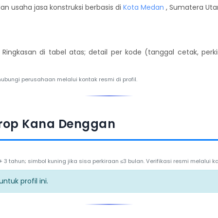
n usaha jasa konstruksi berbasis di
Kota Medan
, Sumatera Utar
. Ringkasan di tabel atas; detail per kode (tanggal cetak, per
hubungi perusahaan melalui kontak resmi di profil.
orop Kana Denggan
3 tahun; simbol kuning jika sisa perkiraan ≤3 bulan. Verifikasi resmi melalui
tuk profil ini.