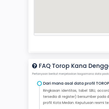
FAQ Torop Kana Dengg
Pertanyaan berikut menjelaskan bagaimana data pada ha
Dari mana asal data profil TORO
Ringkasan identitas, tabel SBU, accor
tersedia di register) bersumber pada d
profil: Kota Medan. Keputusan resmi 