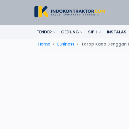
TENDER
GEDUNG
SIPIL
INSTALASI
Home
Business
Torop Kana Denggan 