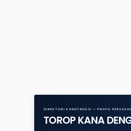
DIREKTORI KONSTRUKSI — PROFIL PERUSAH
TOROP KANA DEN