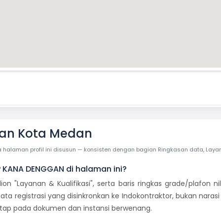
an Kota Medan
laman profil ini disusun — konsisten dengan bagian Ringkasan data, Layanan 
P KANA DENGGAN di halaman ini?
dion "Layanan & Kualifikasi", serta baris ringkas grade/plafon
ata registrasi yang disinkronkan ke Indokontraktor, bukan naras
tetap pada dokumen dan instansi berwenang.