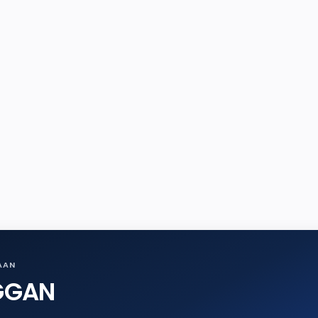
AAN
GGAN