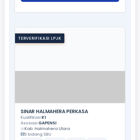
TERVERIFIKASI LPJK
SINAR HALMAHERA PERKASA
Kualifikasi:
K1
Asosiasi:
GAPENSI
Kab. Halmahera Utara
5 bidang SBU