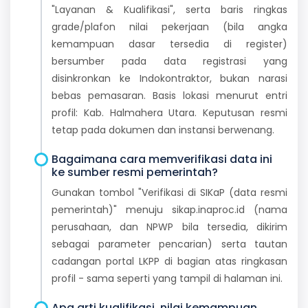
"Layanan & Kualifikasi", serta baris ringkas
grade/plafon nilai pekerjaan (bila angka
kemampuan dasar tersedia di register)
bersumber pada data registrasi yang
disinkronkan ke Indokontraktor, bukan narasi
bebas pemasaran. Basis lokasi menurut entri
profil: Kab. Halmahera Utara. Keputusan resmi
tetap pada dokumen dan instansi berwenang.
Bagaimana cara memverifikasi data ini
ke sumber resmi pemerintah?
Gunakan tombol "Verifikasi di SIKaP (data resmi
pemerintah)" menuju sikap.inaproc.id (nama
perusahaan, dan NPWP bila tersedia, dikirim
sebagai parameter pencarian) serta tautan
cadangan portal LKPP di bagian atas ringkasan
profil - sama seperti yang tampil di halaman ini.
Apa arti kualifikasi, nilai kemampuan