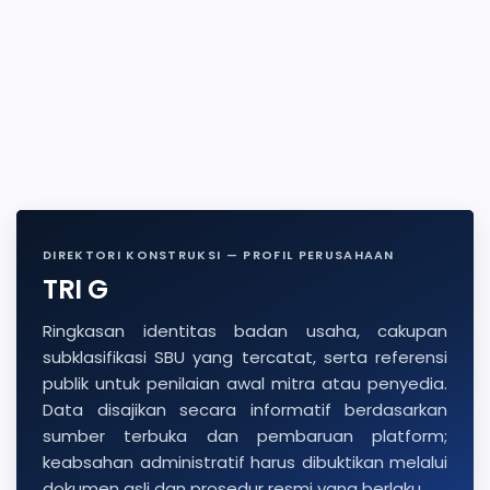
DIREKTORI KONSTRUKSI — PROFIL PERUSAHAAN
TRI G
Ringkasan identitas badan usaha, cakupan
subklasifikasi SBU yang tercatat, serta referensi
publik untuk penilaian awal mitra atau penyedia.
Data disajikan secara informatif berdasarkan
sumber terbuka dan pembaruan platform;
keabsahan administratif harus dibuktikan melalui
dokumen asli dan prosedur resmi yang berlaku.