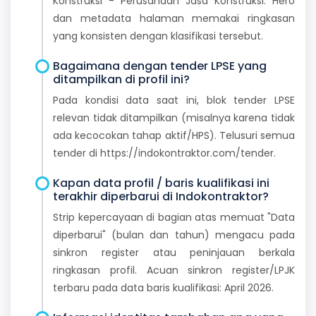
Konstruksi - Perusahaan Jasa Konstruksi. Hero
dan metadata halaman memakai ringkasan
yang konsisten dengan klasifikasi tersebut.
Bagaimana dengan tender LPSE yang
ditampilkan di profil ini?
Pada kondisi data saat ini, blok tender LPSE
relevan tidak ditampilkan (misalnya karena tidak
ada kecocokan tahap aktif/HPS). Telusuri semua
tender di https://indokontraktor.com/tender.
Kapan data profil / baris kualifikasi ini
terakhir diperbarui di Indokontraktor?
Strip kepercayaan di bagian atas memuat "Data
diperbarui" (bulan dan tahun) mengacu pada
sinkron register atau peninjauan berkala
ringkasan profil. Acuan sinkron register/LPJK
terbaru pada data baris kualifikasi: April 2026.