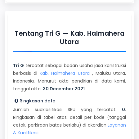
Tentang Tri G — Kab. Halmahera
Utara
Tri G
tercatat sebagai badan usaha jasa konstruksi
berbasis di
Kab. Halmahera Utara
, Maluku Utara,
Indonesia. Menurut akta pendirian di data kami,
tanggal akta:
30 December 2021
.
Ringkasan data
Jumlah subklasifikasi SBU yang tercatat:
0
.
Ringkasan di tabel atas; detail per kode (tanggal
cetak, perkiraan batas berlaku) di akordion
Layanan
& Kualifikasi
.