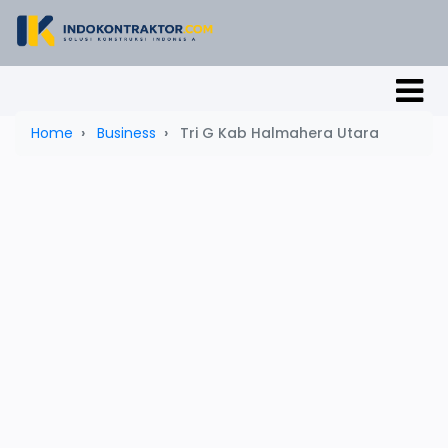
Home
Business
Tri G Kab Halmahera Utara