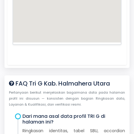
FAQ Tri G Kab. Halmahera Utara
Pertanyaan berikut menjelaskan bagaimana data pada halaman
profil ini disusun — konsisten dengan bagian Ringkasan data,
Layanan & Kualifikasi, dan verifikasi resmi.
Dari mana asal data profil TRI G di
halaman ini?
Ringkasan identitas, tabel SBU, accordion