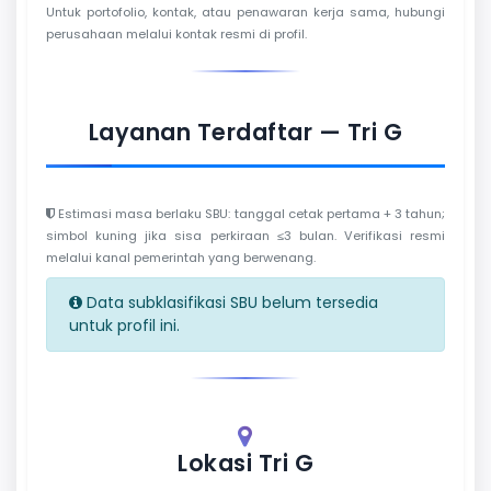
Untuk portofolio, kontak, atau penawaran kerja sama, hubungi
perusahaan melalui kontak resmi di profil.
Layanan Terdaftar — Tri G
Estimasi masa berlaku SBU: tanggal cetak pertama + 3 tahun;
simbol kuning jika sisa perkiraan ≤3 bulan. Verifikasi resmi
melalui kanal pemerintah yang berwenang.
Data subklasifikasi SBU belum tersedia
untuk profil ini.
Lokasi Tri G