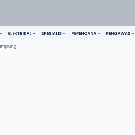
ELEKTRIKAL
SPESIALIS
PERENCANA
PENGAWAS
Lampung