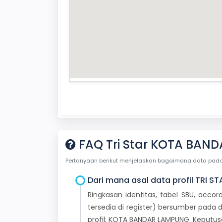
FAQ Tri Star KOTA BAN
Pertanyaan berikut menjelaskan bagaimana data pada ha
Dari mana asal data profil TRI ST
Ringkasan identitas, tabel SBU, accor
tersedia di register) bersumber pada d
profil: KOTA BANDAR LAMPUNG. Keputu