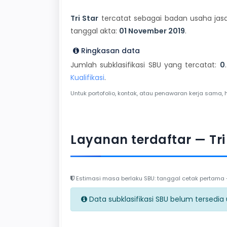
Tri Star
tercatat sebagai badan usaha jasa 
tanggal akta:
01 November 2019
.
Ringkasan data
Jumlah subklasifikasi SBU yang tercatat:
0
Kualifikasi
.
Untuk portofolio, kontak, atau penawaran kerja sama, 
Layanan terdaftar — Tri
Estimasi masa berlaku SBU: tanggal cetak pertama + 
Data subklasifikasi SBU belum tersedia un