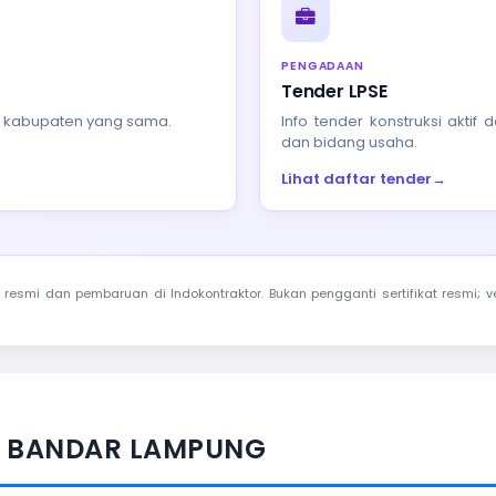
PENGADAAN
Tender LPSE
au kabupaten yang sama.
Info tender konstruksi akti
dan bidang usaha.
Lihat daftar tender
→
resmi dan pembaruan di Indokontraktor. Bukan pengganti sertifikat resmi; ve
TA BANDAR LAMPUNG