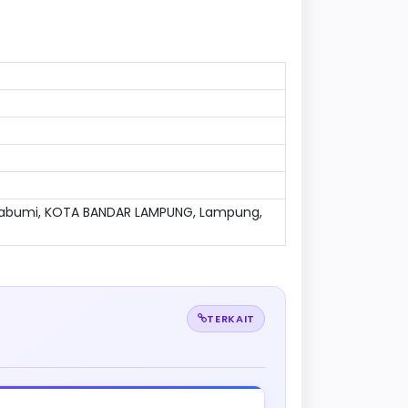
Sukabumi, KOTA BANDAR LAMPUNG, Lampung,
TERKAIT