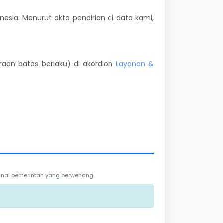
esia. Menurut akta pendirian di data kami,
kiraan batas berlaku) di akordion
Layanan &
 kanal pemerintah yang berwenang.