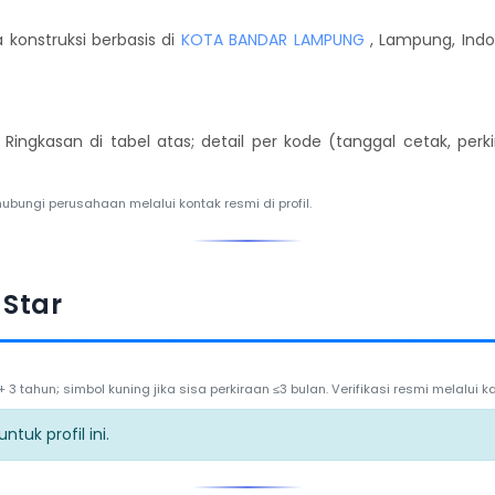
konstruksi berbasis di
KOTA BANDAR LAMPUNG
, Lampung, Indon
. Ringkasan di tabel atas; detail per kode (tanggal cetak, per
hubungi perusahaan melalui kontak resmi di profil.
 Star
3 tahun; simbol kuning jika sisa perkiraan ≤3 bulan. Verifikasi resmi melalui
tuk profil ini.