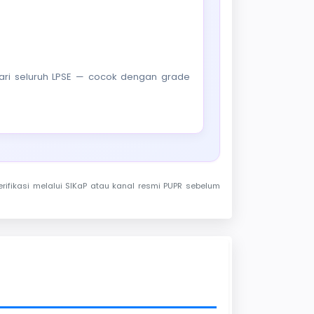
f dari seluruh LPSE — cocok dengan grade
rifikasi melalui SIKaP atau kanal resmi PUPR sebelum