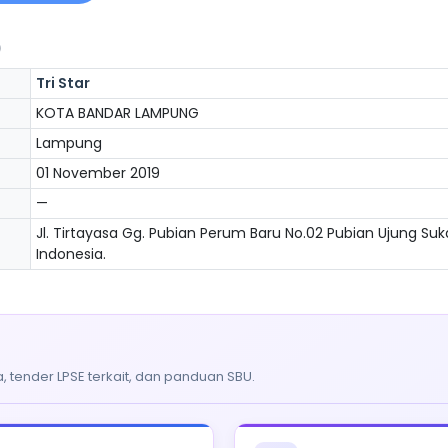
)
Tri Star
KOTA BANDAR LAMPUNG
Lampung
01 November 2019
—
Jl. Tirtayasa Gg. Pubian Perum Baru No.02 Pubian Ujung 
Indonesia.
, tender LPSE terkait, dan panduan SBU.