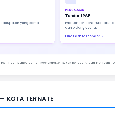
PENGADAAN
Tender LPSE
au kabupaten yang sama.
Info tender konstruksi akti
dan bidang usaha.
Lihat daftar tender
→
resmi dan pembaruan di Indokontraktor. Bukan pengganti sertifikat resmi; ve
 — KOTA TERNATE