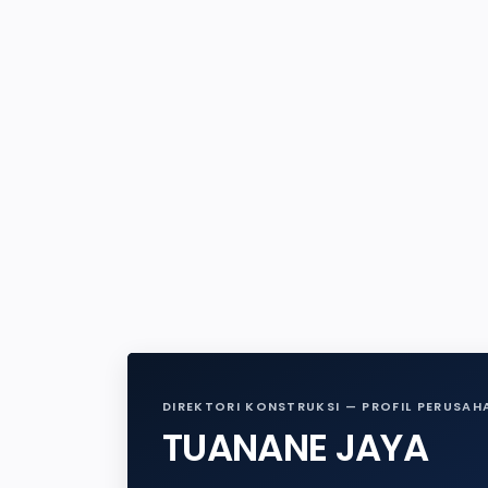
DIREKTORI KONSTRUKSI — PROFIL PERUSAH
TUANANE JAYA