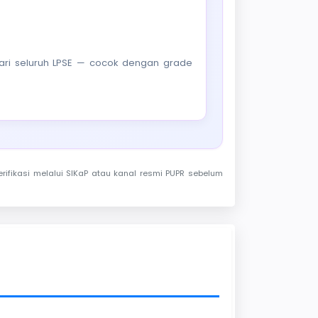
f dari seluruh LPSE — cocok dengan grade
rifikasi melalui SIKaP atau kanal resmi PUPR sebelum