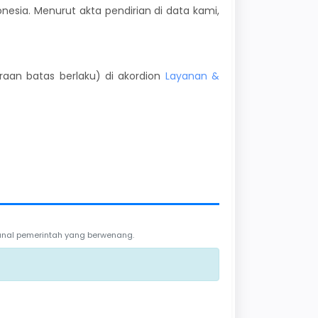
onesia. Menurut akta pendirian di data kami,
kiraan batas berlaku) di akordion
Layanan &
 kanal pemerintah yang berwenang.