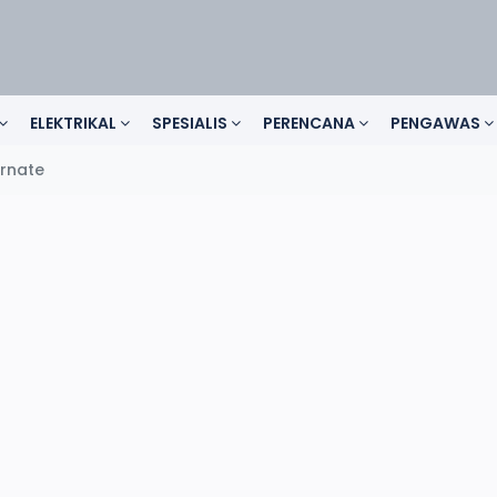
ELEKTRIKAL
SPESIALIS
PERENCANA
PENGAWAS
rnate