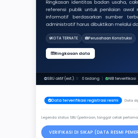
Ringkasan identitas badan usaha, caku
referensi publik untuk penilaian awal
informatif berdasarkan sumber ter
administratif harus dibuktikan melalui 
KOTA TERNATE
Perusahaan Konstruksi
Ringkasan data
SBU aktif (est.):
0
·
0 bidang
|
NIB terverifikasi
Data terverifikasi registrasi resmi
Data di
Legenda status SBU (perkiraan, tanggal cetak pertama
VERIFIKASI DI SIKAP (DATA RESMI PEM