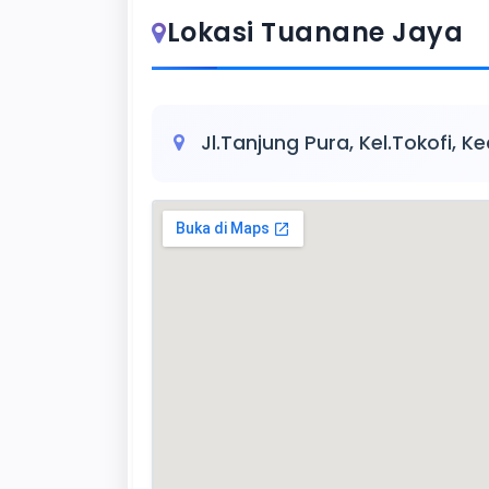
Lokasi Tuanane Jaya
Jl.Tanjung Pura, Kel.Tokofi, K