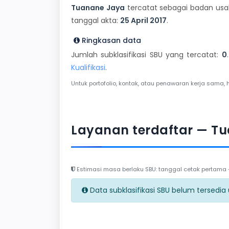
Tuanane Jaya
tercatat sebagai badan usah
tanggal akta:
25 April 2017
.
Ringkasan data
Jumlah subklasifikasi SBU yang tercatat:
0
Kualifikasi
.
Untuk portofolio, kontak, atau penawaran kerja sama, 
Layanan terdaftar — T
Estimasi masa berlaku SBU: tanggal cetak pertama + 
Data subklasifikasi SBU belum tersedia un