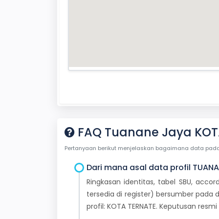
FAQ Tuanane Jaya KOT
Pertanyaan berikut menjelaskan bagaimana data pada ha
Dari mana asal data profil TUANA
Ringkasan identitas, tabel SBU, accor
tersedia di register) bersumber pada d
profil: KOTA TERNATE. Keputusan resm