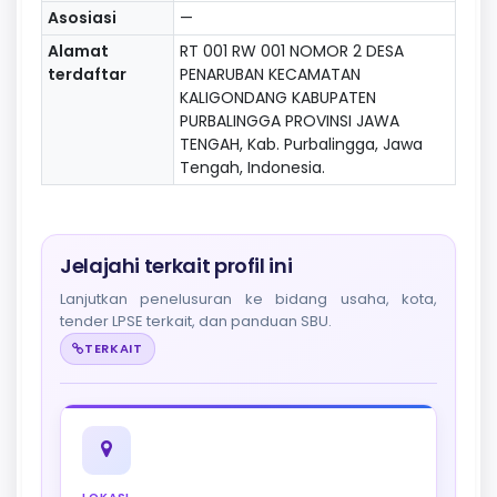
Asosiasi
—
Alamat
RT 001 RW 001 NOMOR 2 DESA
terdaftar
PENARUBAN KECAMATAN
KALIGONDANG KABUPATEN
PURBALINGGA PROVINSI JAWA
TENGAH, Kab. Purbalingga, Jawa
Tengah, Indonesia.
Jelajahi terkait profil ini
Lanjutkan penelusuran ke bidang usaha, kota,
tender LPSE terkait, dan panduan SBU.
TERKAIT