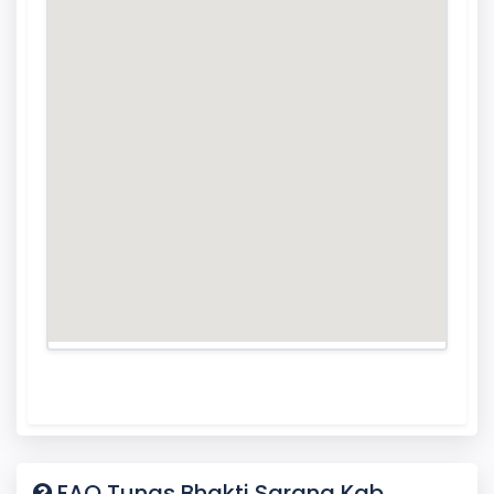
FAQ Tunas Bhakti Sarana Kab.