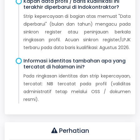
Kapan data profil / baris kualifikasi ini
terakhir diperbarui di Indokontraktor?
Strip kepercayaan di bagian atas memuat "Data
diperbarui" (bulan dan tahun) mengacu pada
sinkron register atau peninjauan berkala
ringkasan profil. Acuan sinkron register/LPJK
terbaru pada data baris kualifikasi: Agustus 2026.
Informasi identitas tambahan apa yang
tercatat di halaman ini?
Pada ringkasan identitas dan strip kepercayaan,
tercatat: NIB tercatat pada profil (validitas
administratif tetap melalui OSS / dokumen
resmi).
Perhatian