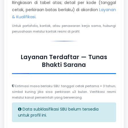
Ringkasan di tabel atas; detail per kode (tanggal
cetak, perkiraan batas berlaku) di akordion
Layanan
& Kualifikasi
.
Untuk portofolio, kontak, atau penawaran kerja sama, hubungi
perusahaan melalui kontak resmi di profil.
Layanan Terdaftar — Tunas
Bhakti Sarana
Estimasi masa berlaku SBU: tanggal cetak pertama + 3 tahun;
simbol kuning jika sisa perkiraan ≤3 bulan. Verifikasi resmi
melalui kanal pemerintah yang berwenang.
Data subklasifikasi SBU belum tersedia
untuk profil ini.