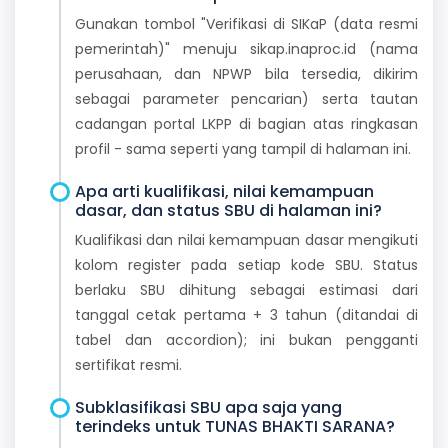
Gunakan tombol "Verifikasi di SIKaP (data resmi
pemerintah)" menuju sikap.inaproc.id (nama
perusahaan, dan NPWP bila tersedia, dikirim
sebagai parameter pencarian) serta tautan
cadangan portal LKPP di bagian atas ringkasan
profil - sama seperti yang tampil di halaman ini.
Apa arti kualifikasi, nilai kemampuan
dasar, dan status SBU di halaman ini?
Kualifikasi dan nilai kemampuan dasar mengikuti
kolom register pada setiap kode SBU. Status
berlaku SBU dihitung sebagai estimasi dari
tanggal cetak pertama + 3 tahun (ditandai di
tabel dan accordion); ini bukan pengganti
sertifikat resmi.
Subklasifikasi SBU apa saja yang
terindeks untuk TUNAS BHAKTI SARANA?