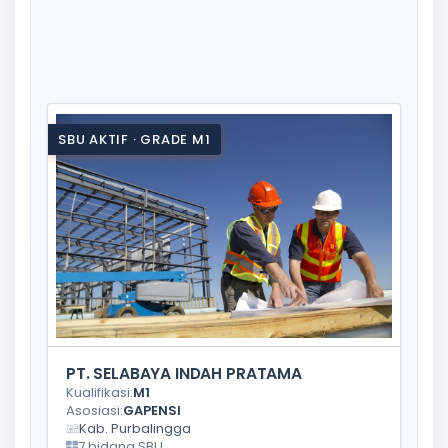
SBU AKTIF · GRADE M1
PT. SELABAYA INDAH PRATAMA
Kualifikasi:
M1
Asosiasi:
GAPENSI
Kab. Purbalingga
7 bidang SBU