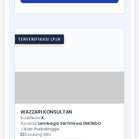
TERVERIFIKASI LPJK
WAZZARI KONSULTAN
Kualifikasi:
K
Asosiasi:
Lembaga Sertifikasi INKINDO
Kab. Purbalingga
3 bidang SBU