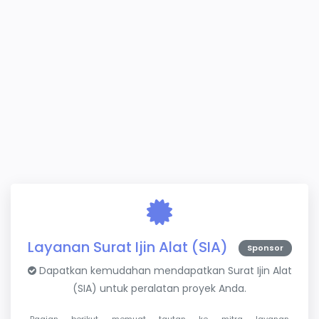
Layanan Surat Ijin Alat (SIA)
Sponsor
Dapatkan kemudahan mendapatkan Surat Ijin Alat
(SIA) untuk peralatan proyek Anda.
Bagian berikut memuat tautan ke mitra layanan