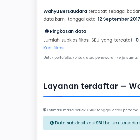
Wahyu Bersaudara
tercatat sebagai badan 
data kami, tanggal akta:
12 September 201
Ringkasan data
Jumlah subklasifikasi SBU yang tercatat:
0
Kualifikasi
.
Untuk portofolio, kontak, atau penawaran kerja sama, 
Layanan terdaftar — W
Estimasi masa berlaku SBU: tanggal cetak pertama + 
Data subklasifikasi SBU belum tersedia un