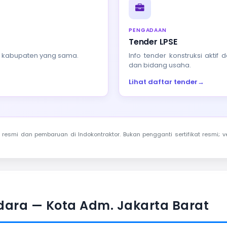
PENGADAAN
Tender LPSE
au kabupaten yang sama.
Info tender konstruksi akti
dan bidang usaha.
Lihat daftar tender
→
resmi dan pembaruan di Indokontraktor. Bukan pengganti sertifikat resmi; ve
ara — Kota Adm. Jakarta Barat