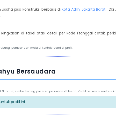
usaha jasa konstruksi berbasis di
Kota Adm. Jakarta Barat
, Dki
7
.
. Ringkasan di tabel atas; detail per kode (tanggal cetak, per
hubungi perusahaan melalui kontak resmi di profil.
ahyu Bersaudara
3 tahun; simbol kuning jika sisa perkiraan ≤3 bulan. Verifikasi resmi melalui
tuk profil ini.