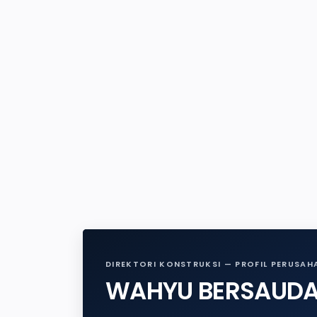
DIREKTORI KONSTRUKSI — PROFIL PERUSAH
WAHYU BERSAUD