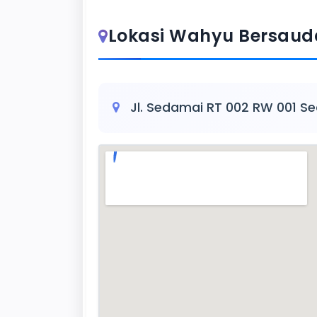
Lokasi Wahyu Bersaud
Jl. Sedamai RT 002 RW 001 Se