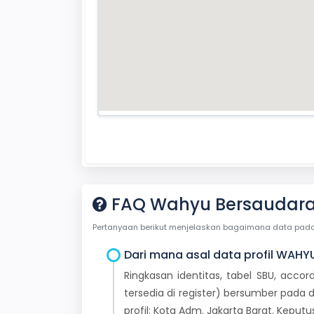
FAQ Wahyu Bersaudara 
Pertanyaan berikut menjelaskan bagaimana data pada ha
Dari mana asal data profil WAHY
Ringkasan identitas, tabel SBU, accor
tersedia di register) bersumber pada d
profil: Kota Adm. Jakarta Barat. Kepu