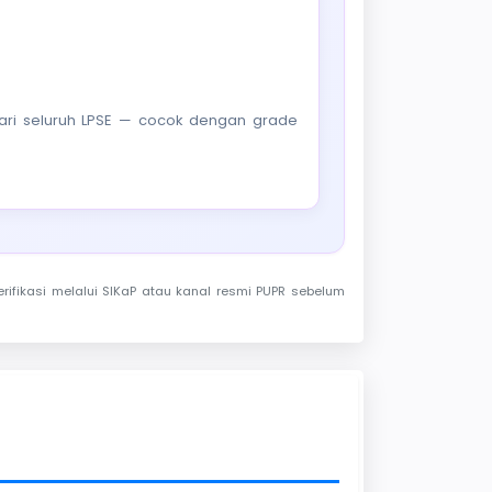
f dari seluruh LPSE — cocok dengan grade
rifikasi melalui SIKaP atau kanal resmi PUPR sebelum