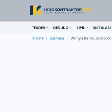
TENDER
GEDUNG
SIPIL
INSTALASI
Home
Business
Wahyu Bersaudara Kot