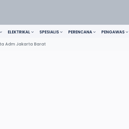
ELEKTRIKAL
SPESIALIS
PERENCANA
PENGAWAS
a Adm Jakarta Barat