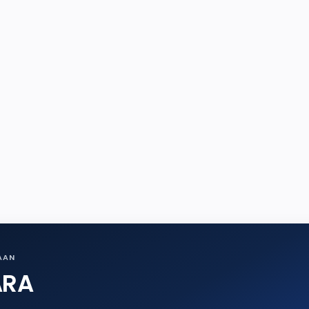
AAN
ARA