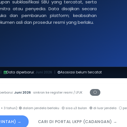
pan subklasifikasi SBU yang tercatat, serta
 mitra atau penyedia. Data disajikan secara
buka dan pembaruan platform; keabsahan
dokumen asli dan prosedur resmi yang berlaku.
|
Data diperbarui:
Juni 2026
|
Asosiasi belum tercatat
⚪
perbarui:
Juni 2026
· sinkron ke register resmi / LPJK
Periksa tanggal c
 + 3 tahun):
🟢
dalam jendela berlaku ·
🟡
sisa ≤3 bulan ·
🔴
di luar jendela ·
⚪
per
ERINTAH) →
CARI DI PORTAL LKPP (CADANGAN) →