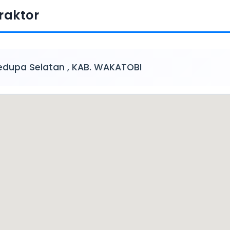
raktor
dupa Selatan , KAB. WAKATOBI