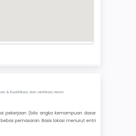
& Kualifikasi, dan verifikasi resmi.
 nilai pekerjaan (bila angka kemampuan dasar
i bebas pemasaran. Basis lokasi menurut entri