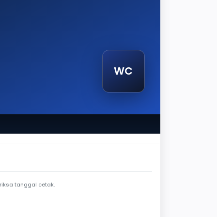
WC
etak
iksa tanggal cetak.