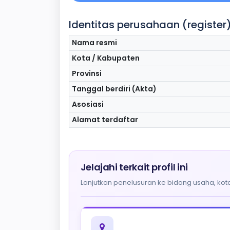
Identitas perusahaan (register
Nama resmi
Kota / Kabupaten
Provinsi
Tanggal berdiri (Akta)
Asosiasi
Alamat terdaftar
Jelajahi terkait profil ini
Lanjutkan penelusuran ke bidang usaha, kota