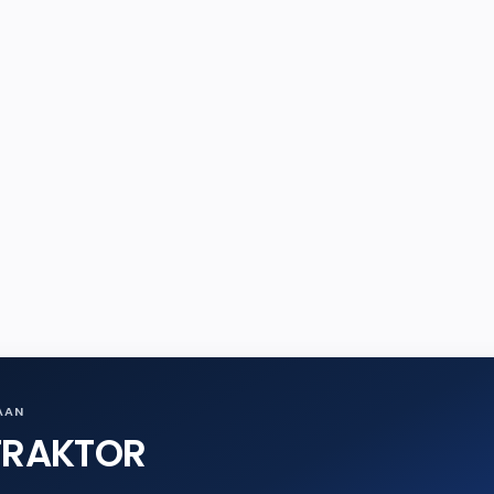
AAN
TRAKTOR