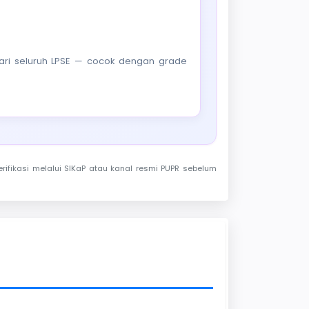
f dari seluruh LPSE — cocok dengan grade
rifikasi melalui SIKaP atau kanal resmi PUPR sebelum