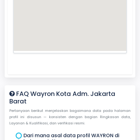
FAQ Wayron Kota Adm. Jakarta
Barat
Pertanyaan berikut menjelaskan bagaimana data pada halaman
profil ini disusun — konsisten dengan bagian Ringkasan data,
Layanan & Kualifikasi, dan verifikasi resmi.
Dari mana asal data profil WAYRON di