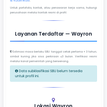
& Kualifikasi
.
Untuk portofolio, kontak, atau penawaran kerja sama, hubungi
perusahaan melalui kontak resmi di profil.
Layanan Terdaftar — Wayron
Estimasi masa berlaku SBU: tanggal cetak pertama + 3 tahun;
simbol kuning jika sisa perkiraan ≤3 bulan. Verifikasi resmi
melalui kanal pemerintah yang berwenang.
Data subklasifikasi SBU belum tersedia
untuk profil ini.
Lokasi Wayron