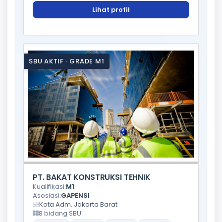
Lihat profil
SBU AKTIF · GRADE M1
PT. BAKAT KONSTRUKSI TEHNIK
Kualifikasi:
M1
Asosiasi:
GAPENSI
Kota Adm. Jakarta Barat
8 bidang SBU