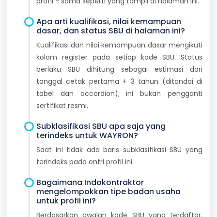
profil - sama seperti yang tampil di halaman ini.
Apa arti kualifikasi, nilai kemampuan
dasar, dan status SBU di halaman ini?
Kualifikasi dan nilai kemampuan dasar mengikuti
kolom register pada setiap kode SBU. Status
berlaku SBU dihitung sebagai estimasi dari
tanggal cetak pertama + 3 tahun (ditandai di
tabel dan accordion); ini bukan pengganti
sertifikat resmi.
Subklasifikasi SBU apa saja yang
terindeks untuk WAYRON?
Saat ini tidak ada baris subklasifikasi SBU yang
terindeks pada entri profil ini.
Bagaimana Indokontraktor
mengelompokkan tipe badan usaha
untuk profil ini?
Berdasarkan awalan kode SBU yang terdaftar,