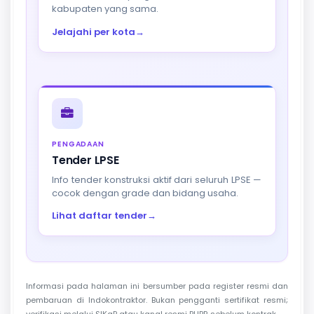
kabupaten yang sama.
Jelajahi per kota
→
PENGADAAN
Tender LPSE
Info tender konstruksi aktif dari seluruh LPSE —
cocok dengan grade dan bidang usaha.
Lihat daftar tender
→
Informasi pada halaman ini bersumber pada register resmi dan
pembaruan di Indokontraktor. Bukan pengganti sertifikat resmi;
verifikasi melalui SIKaP atau kanal resmi PUPR sebelum kontrak.