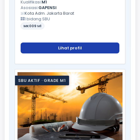
Kualifikasi:
M1
Asosiasi:
GAPENSI
Kota Adm. Jakarta Barat
1 bidang SBU
MK009
M1
Lihat profil
SBU AKTIF · GRADE M1