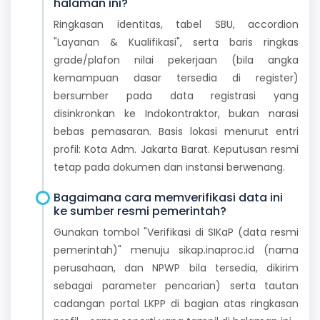
halaman ini?
Ringkasan identitas, tabel SBU, accordion
"Layanan & Kualifikasi", serta baris ringkas
grade/plafon nilai pekerjaan (bila angka
kemampuan dasar tersedia di register)
bersumber pada data registrasi yang
disinkronkan ke Indokontraktor, bukan narasi
bebas pemasaran. Basis lokasi menurut entri
profil: Kota Adm. Jakarta Barat. Keputusan resmi
tetap pada dokumen dan instansi berwenang.
Bagaimana cara memverifikasi data ini
ke sumber resmi pemerintah?
Gunakan tombol "Verifikasi di SIKaP (data resmi
pemerintah)" menuju sikap.inaproc.id (nama
perusahaan, dan NPWP bila tersedia, dikirim
sebagai parameter pencarian) serta tautan
cadangan portal LKPP di bagian atas ringkasan