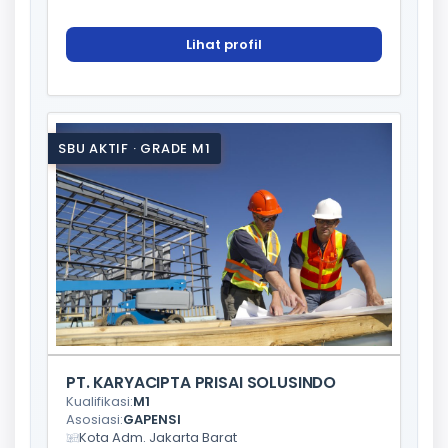
Lihat profil
SBU AKTIF · GRADE M1
PT. KARYACIPTA PRISAI SOLUSINDO
Kualifikasi:
M1
Asosiasi:
GAPENSI
Kota Adm. Jakarta Barat