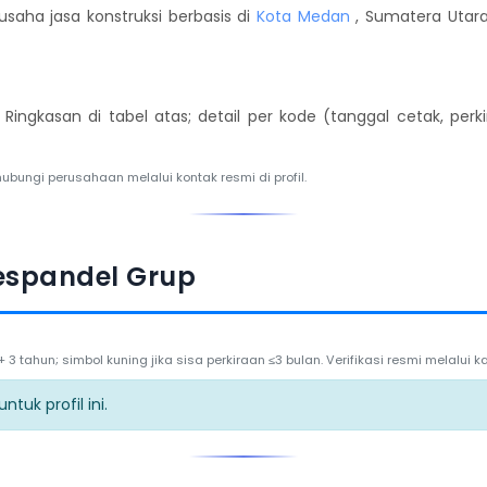
saha jasa konstruksi berbasis di
Kota Medan
, Sumatera Utara,
. Ringkasan di tabel atas; detail per kode (tanggal cetak, per
hubungi perusahaan melalui kontak resmi di profil.
espandel Grup
3 tahun; simbol kuning jika sisa perkiraan ≤3 bulan. Verifikasi resmi melalui
tuk profil ini.