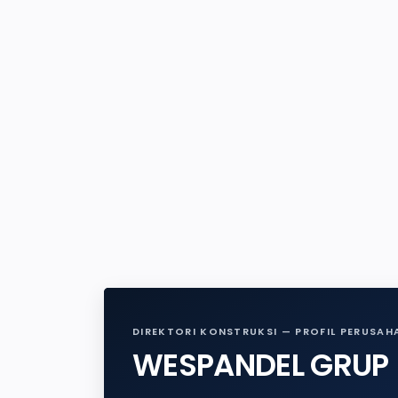
DIREKTORI KONSTRUKSI — PROFIL PERUSAH
WESPANDEL GRUP