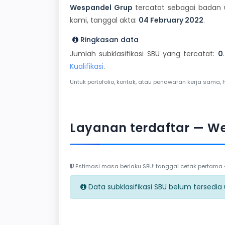
Wespandel Grup
tercatat sebagai badan u
kami, tanggal akta:
04 February 2022
.
Ringkasan data
Jumlah subklasifikasi SBU yang tercatat:
0
Kualifikasi
.
Untuk portofolio, kontak, atau penawaran kerja sama, 
Layanan terdaftar — W
Estimasi masa berlaku SBU: tanggal cetak pertama + 
Data subklasifikasi SBU belum tersedia un