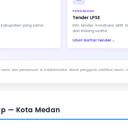
PENGADAAN
Tender LPSE
au kabupaten yang sama.
Info tender konstruksi akti
dan bidang usaha.
Lihat daftar tender
→
resmi dan pembaruan di Indokontraktor. Bukan pengganti sertifikat resmi; ve
up — Kota Medan