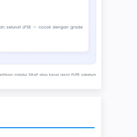
f dari seluruh LPSE — cocok dengan grade
rifikasi melalui SIKaP atau kanal resmi PUPR sebelum