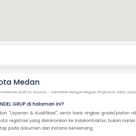
ota Medan
laman profil ini disusun — konsisten dengan bagian Ringkasan data, Layanan 
NDEL GRUP di halaman ini?
dion "Layanan & Kualifikasi", serta baris ringkas grade/plafon
ata registrasi yang disinkronkan ke Indokontraktor, bukan naras
tetap pada dokumen dan instansi berwenang.