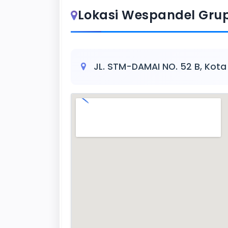
Lokasi Wespandel Gru
JL. STM-DAMAI NO. 52 B, Kot