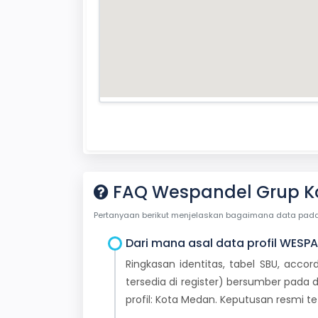
FAQ Wespandel Grup K
Pertanyaan berikut menjelaskan bagaimana data pada ha
Dari mana asal data profil WESPA
Ringkasan identitas, tabel SBU, accor
tersedia di register) bersumber pada d
profil: Kota Medan. Keputusan resmi 