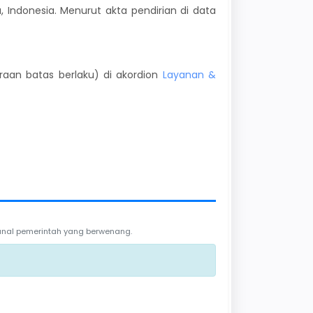
 Indonesia. Menurut akta pendirian di data
kiraan batas berlaku) di akordion
Layanan &
 kanal pemerintah yang berwenang.