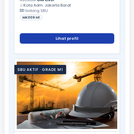
Kota Adm. Jakarta Barat
1 bidang SBU
MK009
M1
Lihat profil
SBU AKTIF · GRADE M1