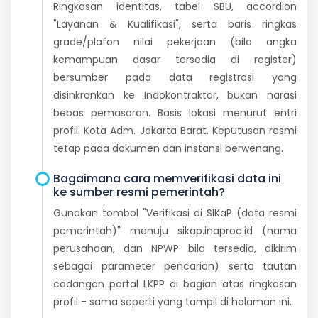
Ringkasan identitas, tabel SBU, accordion
"Layanan & Kualifikasi", serta baris ringkas
grade/plafon nilai pekerjaan (bila angka
kemampuan dasar tersedia di register)
bersumber pada data registrasi yang
disinkronkan ke Indokontraktor, bukan narasi
bebas pemasaran. Basis lokasi menurut entri
profil: Kota Adm. Jakarta Barat. Keputusan resmi
tetap pada dokumen dan instansi berwenang.
Bagaimana cara memverifikasi data ini
ke sumber resmi pemerintah?
Gunakan tombol "Verifikasi di SIKaP (data resmi
pemerintah)" menuju sikap.inaproc.id (nama
perusahaan, dan NPWP bila tersedia, dikirim
sebagai parameter pencarian) serta tautan
cadangan portal LKPP di bagian atas ringkasan
profil - sama seperti yang tampil di halaman ini.