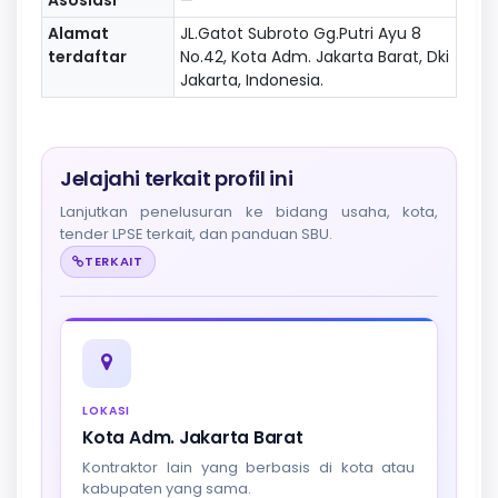
Alamat
JL.Gatot Subroto Gg.Putri Ayu 8
terdaftar
No.42, Kota Adm. Jakarta Barat, Dki
Jakarta, Indonesia.
Jelajahi terkait profil ini
Lanjutkan penelusuran ke bidang usaha, kota,
tender LPSE terkait, dan panduan SBU.
TERKAIT
LOKASI
Kota Adm. Jakarta Barat
Kontraktor lain yang berbasis di kota atau
kabupaten yang sama.