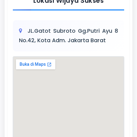
Lokasi Wijaya Sukses
JL.Gatot Subroto Gg.Putri Ayu 8
No.42, Kota Adm. Jakarta Barat