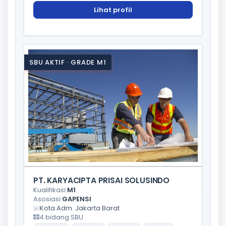
Lihat profil
SBU AKTIF · GRADE M1
PT. KARYACIPTA PRISAI SOLUSINDO
Kualifikasi:
M1
Asosiasi:
GAPENSI
Kota Adm. Jakarta Barat
4 bidang SBU