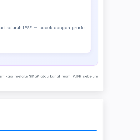
f dari seluruh LPSE — cocok dengan grade
rifikasi melalui SIKaP atau kanal resmi PUPR sebelum