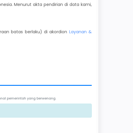
nesia. Menurut akta pendirian di data kami,
kiraan batas berlaku) di akordion
Layanan &
 kanal pemerintah yang berwenang.