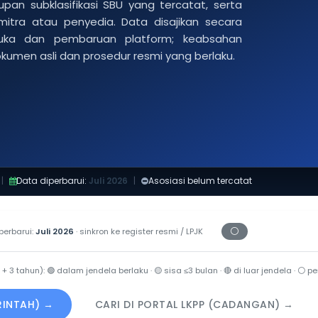
pan subklasifikasi SBU yang tercatat, serta
 mitra atau penyedia. Data disajikan secara
buka dan pembaruan platform; keabsahan
dokumen asli dan prosedur resmi yang berlaku.
|
Data diperbarui:
Juli 2026
|
Asosiasi belum tercatat
⚪
perbarui:
Juli 2026
· sinkron ke register resmi / LPJK
Periksa tanggal ce
 + 3 tahun):
🟢
dalam jendela berlaku ·
🟡
sisa ≤3 bulan ·
🔴
di luar jendela ·
⚪
per
ERINTAH) →
CARI DI PORTAL LKPP (CADANGAN) →