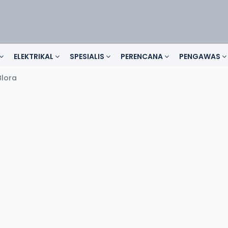
ELEKTRIKAL
SPESIALIS
PERENCANA
PENGAWAS
Blora