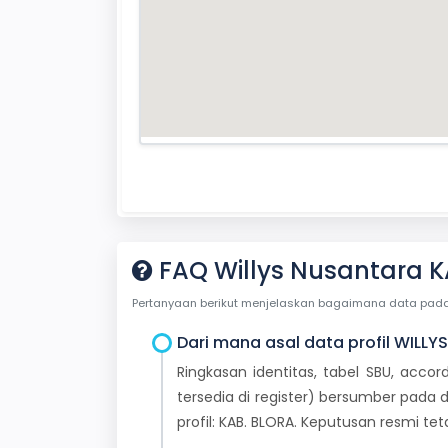
FAQ Willys Nusantara K
Pertanyaan berikut menjelaskan bagaimana data pada ha
Dari mana asal data profil WILLY
Ringkasan identitas, tabel SBU, accor
tersedia di register) bersumber pada d
profil: KAB. BLORA. Keputusan resmi t