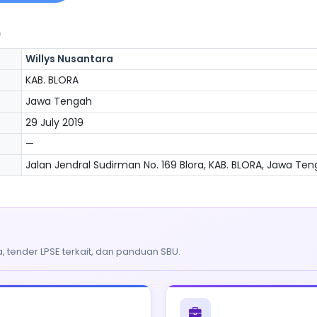
)
Willys Nusantara
KAB. BLORA
Jawa Tengah
29 July 2019
—
Jalan Jendral Sudirman No. 169 Blora, KAB. BLORA, Jawa Ten
, tender LPSE terkait, dan panduan SBU.