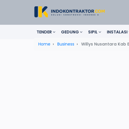
TENDER
GEDUNG
SIPIL
INSTALASI
Home
Business
Willys Nusantara Kab 