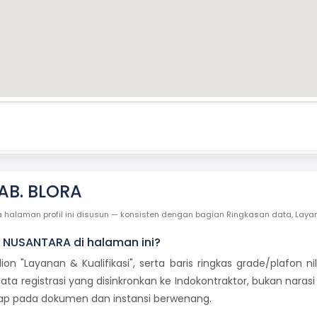
AB. BLORA
laman profil ini disusun — konsisten dengan bagian Ringkasan data, Layanan 
S NUSANTARA di halaman ini?
dion "Layanan & Kualifikasi", serta baris ringkas grade/plafon
ata registrasi yang disinkronkan ke Indokontraktor, bukan naras
etap pada dokumen dan instansi berwenang.