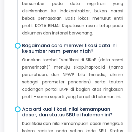
bersumber pada data registrasi yang
disinkronkan ke Indokontraktor, bukan narasi
bebas pemasaran. Basis lokasi menurut entri
profil: KOTA BINJAI. Keputusan resmi tetap pada
dokumen dan instansi berwenang.
Bagaimana cara memverifikasi data ini
ke sumber resmi pemerintah?
Gunakan tombol "Verifikasi di SIKaP (data resmi
pemerintah)" menuju sikap.inaproc.id (nama
perusahaan, dan NPWP bila tersedia, dikirim
sebagai parameter pencarian) serta tautan
cadangan portal LKPP di bagian atas ringkasan
profil - sama seperti yang tampil di halaman ini.
Apa arti kualifikasi, nilai kemampuan
dasar, dan status SBU di halaman ini?
Kualifikasi dan nilai kemampuan dasar mengikuti
kolom register pada setiap kode SBU. Status