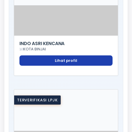
INDO ASRI KENCANA
KOTA BINJAI
Lihat profil
TERVERIFIKASI LPJK