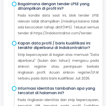
Bagaimana dengan tender LPSE yang
ditampilkan di profil ini?
Pada kondisi data saat ini, blok tender LPSE
relevan tidak ditampilkan (misalnya karena tidak
ada kecocokan tahap aktif/HPS). Telusuri semua
tender di https://indokontraktor.com/tender.
Kapan data profil / baris kualifikasi ini
terakhir diperbarui di Indokontraktor?
Strip kepercayaan di bagian atas memuat "Data
diperbarui" (bulan dan tahun) mengacu pada
sinkron register atau peninjauan berkala
ringkasan profil. Acuan sinkron register/LPJK
terbaru pada data baris kualifikasi: Juli 2026.
Informasi identitas tambahan apa yang
tercatat di halaman ini?
Pada ringkasan identitas dan strip kepercayaan,
tercatat: NIB tercatat pada profil (validitas