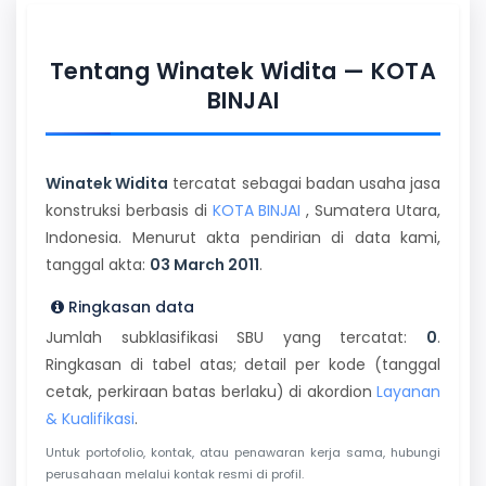
Tentang Winatek Widita — KOTA
BINJAI
Winatek Widita
tercatat sebagai badan usaha jasa
konstruksi berbasis di
KOTA BINJAI
, Sumatera Utara,
Indonesia. Menurut akta pendirian di data kami,
tanggal akta:
03 March 2011
.
Ringkasan data
Jumlah subklasifikasi SBU yang tercatat:
0
.
Ringkasan di tabel atas; detail per kode (tanggal
cetak, perkiraan batas berlaku) di akordion
Layanan
& Kualifikasi
.
Untuk portofolio, kontak, atau penawaran kerja sama, hubungi
perusahaan melalui kontak resmi di profil.