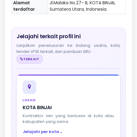
Alamat
Jl.Malaka No.27- B, KOTA BINJAI,
terdaftar
Sumatera Utara, Indonesia.
Jelajahi terkait profil ini
Lanjutkan penelusuran ke bidang usaha, kota,
tender LPSE terkait, dan panduan SBU.
TERKAIT
LOKASI
KOTA BINJAI
Kontraktor lain yang berbasis di kota atau
kabupaten yang sama.
Jelajahi per kota
→