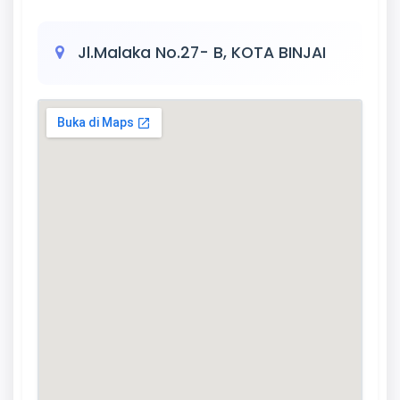
Jl.Malaka No.27- B, KOTA BINJAI