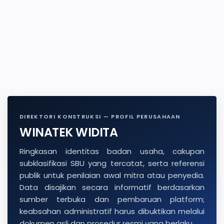
DIREKTORI KONSTRUKSI — PROFIL PERUSAHAAN
WINATEK WIDITA
Ringkasan identitas badan usaha, cakupan
subklasifikasi SBU yang tercatat, serta referensi
publik untuk penilaian awal mitra atau penyedia.
Data disajikan secara informatif berdasarkan
sumber terbuka dan pembaruan platform;
keabsahan administratif harus dibuktikan melalui
dokumen asli dan prosedur resmi yang berlaku.