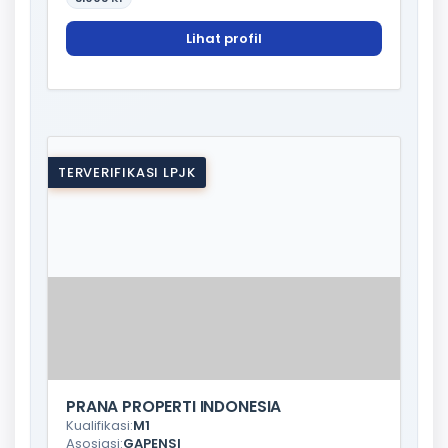
Lihat profil
TERVERIFIKASI LPJK
PRANA PROPERTI INDONESIA
Kualifikasi:
M1
Asosiasi:
GAPENSI