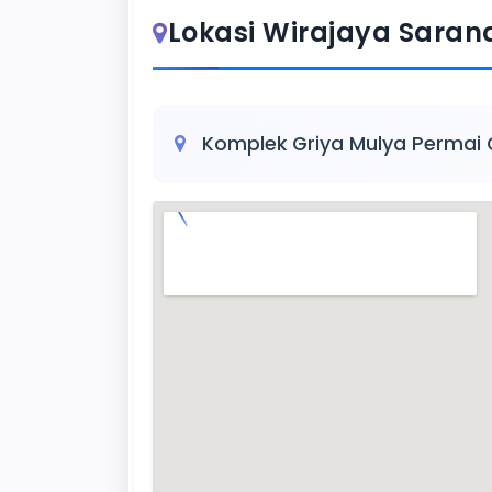
Lokasi Wirajaya Saran
Komplek Griya Mulya Permai 