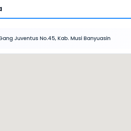
a
Gang Juventus No.45, Kab. Musi Banyuasin