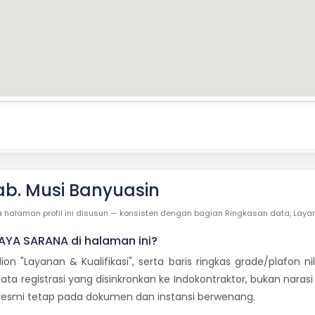
b. Musi Banyuasin
laman profil ini disusun — konsisten dengan bagian Ringkasan data, Layanan 
JAYA SARANA di halaman ini?
dion "Layanan & Kualifikasi", serta baris ringkas grade/plafon
ata registrasi yang disinkronkan ke Indokontraktor, bukan naras
n resmi tetap pada dokumen dan instansi berwenang.