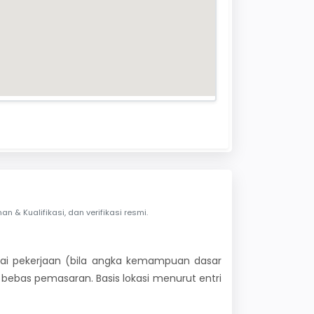
& Kualifikasi, dan verifikasi resmi.
 nilai pekerjaan (bila angka kemampuan dasar
i bebas pemasaran. Basis lokasi menurut entri