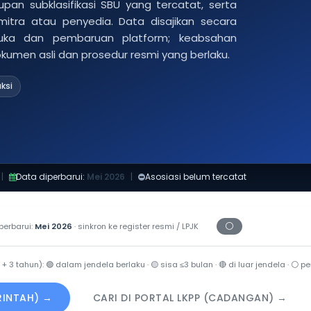
pan subklasifikasi SBU yang tercatat, serta
 mitra atau penyedia. Data disajikan secara
buka dan pembaruan platform; keabsahan
dokumen asli dan prosedur resmi yang berlaku.
ksi
|
Data diperbarui:
Mei 2026
|
Asosiasi belum tercatat
⚪
perbarui:
Mei 2026
· sinkron ke register resmi / LPJK
Periksa tanggal ce
 + 3 tahun):
🟢
dalam jendela berlaku ·
🟡
sisa ≤3 bulan ·
🔴
di luar jendela ·
⚪
per
ERINTAH) →
CARI DI PORTAL LKPP (CADANGAN) →