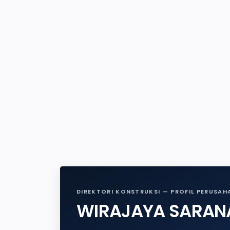
DIREKTORI KONSTRUKSI — PROFIL PERUSAH
WIRAJAYA SARAN