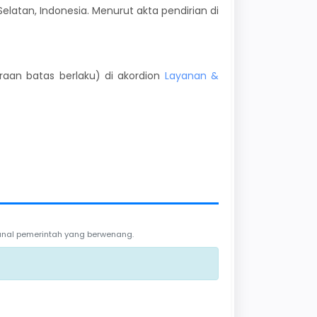
elatan, Indonesia. Menurut akta pendirian di
kiraan batas berlaku) di akordion
Layanan &
 kanal pemerintah yang berwenang.