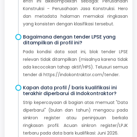
entri ini dikelompokkan sebagai: Perusahaan
Konstruksi - Perusahaan Jasa Konstruksi. Hero
dan metadata halaman memakai ringkasan
yang konsisten dengan klasifikasi tersebut.
Bagaimana dengan tender LPSE yang
ditampilkan di profil ini?
Pada kondisi data saat ini, blok tender LPSE
relevan tidak ditampilkan (misalnya karena tidak
ada kecocokan tahap aktif/HPS). Telusuri semua
tender di https://indokontraktor.com/tender.
Kapan data profil / baris kualifikasi ini
terakhir diperbarui di Indokontraktor?
Strip kepercayaan di bagian atas memuat "Data
diperbarui" (bulan dan tahun) mengacu pada
sinkron register atau peninjauan berkala
ringkasan profil. Acuan sinkron register/LPJK
terbaru pada data baris kualifikasi: Juni 2026.