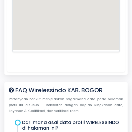
FAQ Wirelessindo KAB. BOGOR
Pertanyaan berikut menjelaskan bagaimana data pada halaman
profil ini disusun — konsisten dengan bagian Ringkasan data,
Layanan & Kualifikasi, dan verifikasi resmi.
Dari mana asal data profil WIRELESSINDO
di halaman ini?