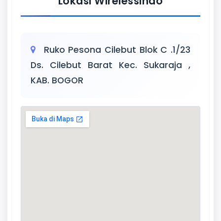
Lokasi Wirelessindo
Ruko Pesona Cilebut Blok C .1/23
Ds. Cilebut Barat Kec. Sukaraja ,
KAB. BOGOR