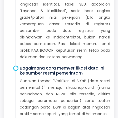
Ringkasan identitas, tabel SBU, accordion
"Layanan & Kualifikasi", serta baris ringkas
grade/plafon nilai pekerjaan (bila angka
kemampuan dasar tersedia di register)
bersumber pada data registrasi yang
disinkronkan ke Indokontraktor, bukan narasi
bebas pemasaran. Basis lokasi menurut entri
profil: KAB. BOGOR. Keputusan resmi tetap pada
dokumen dan instansi berwenang.
Bagaimana cara memverifikasi data ini
ke sumber resmi pemerintah?
Gunakan tombol "Verifikasi di SIKaP (data resmi
pemerintah)" menuju sikap.inaproc.id (nama
perusahaan, dan NPWP bila tersedia, dikirim
sebagai parameter pencarian) serta tautan
cadangan portal LKPP di bagian atas ringkasan
profil - sama seperti yang tampil di halaman ini.