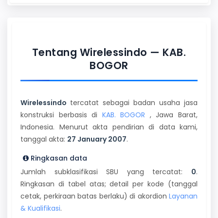
Tentang Wirelessindo — KAB.
BOGOR
Wirelessindo
tercatat sebagai badan usaha jasa
konstruksi berbasis di
KAB. BOGOR
, Jawa Barat,
Indonesia. Menurut akta pendirian di data kami,
tanggal akta:
27 January 2007
.
Ringkasan data
Jumlah subklasifikasi SBU yang tercatat:
0
.
Ringkasan di tabel atas; detail per kode (tanggal
cetak, perkiraan batas berlaku) di akordion
Layanan
& Kualifikasi
.