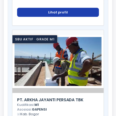
Lihat profil
SBU AKTIF · GRADE M1
PT. ARKHA JAYANTI PERSADA TBK
Kualifikasi:
M1
Asosiasi:
GAPENSI
Kab. Bogor