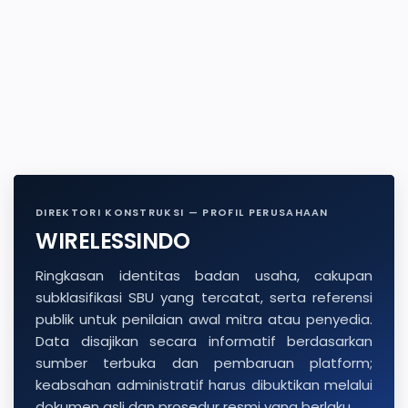
DIREKTORI KONSTRUKSI — PROFIL PERUSAHAAN
WIRELESSINDO
Ringkasan identitas badan usaha, cakupan
subklasifikasi SBU yang tercatat, serta referensi
publik untuk penilaian awal mitra atau penyedia.
Data disajikan secara informatif berdasarkan
sumber terbuka dan pembaruan platform;
keabsahan administratif harus dibuktikan melalui
dokumen asli dan prosedur resmi yang berlaku.