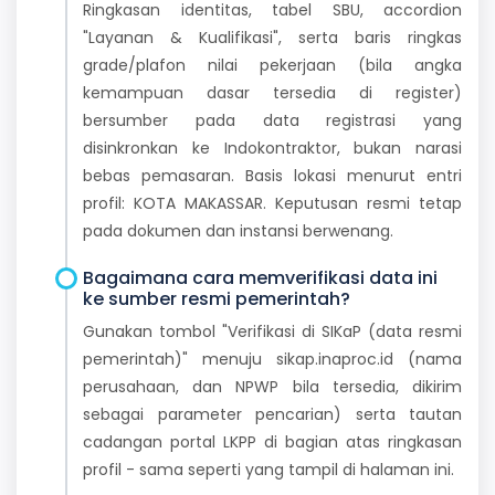
Ringkasan identitas, tabel SBU, accordion
"Layanan & Kualifikasi", serta baris ringkas
grade/plafon nilai pekerjaan (bila angka
kemampuan dasar tersedia di register)
bersumber pada data registrasi yang
disinkronkan ke Indokontraktor, bukan narasi
bebas pemasaran. Basis lokasi menurut entri
profil: KOTA MAKASSAR. Keputusan resmi tetap
pada dokumen dan instansi berwenang.
Bagaimana cara memverifikasi data ini
ke sumber resmi pemerintah?
Gunakan tombol "Verifikasi di SIKaP (data resmi
pemerintah)" menuju sikap.inaproc.id (nama
perusahaan, dan NPWP bila tersedia, dikirim
sebagai parameter pencarian) serta tautan
cadangan portal LKPP di bagian atas ringkasan
profil - sama seperti yang tampil di halaman ini.