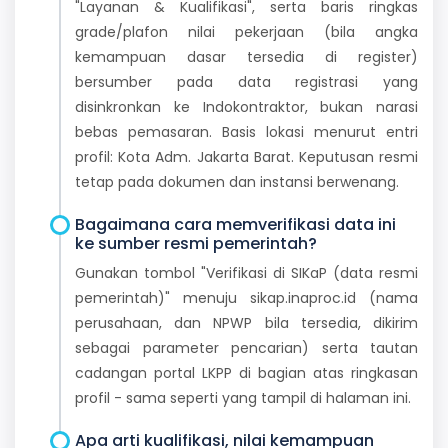
"Layanan & Kualifikasi", serta baris ringkas
grade/plafon nilai pekerjaan (bila angka
kemampuan dasar tersedia di register)
bersumber pada data registrasi yang
disinkronkan ke Indokontraktor, bukan narasi
bebas pemasaran. Basis lokasi menurut entri
profil: Kota Adm. Jakarta Barat. Keputusan resmi
tetap pada dokumen dan instansi berwenang.
Bagaimana cara memverifikasi data ini
ke sumber resmi pemerintah?
Gunakan tombol "Verifikasi di SIKaP (data resmi
pemerintah)" menuju sikap.inaproc.id (nama
perusahaan, dan NPWP bila tersedia, dikirim
sebagai parameter pencarian) serta tautan
cadangan portal LKPP di bagian atas ringkasan
profil - sama seperti yang tampil di halaman ini.
Apa arti kualifikasi, nilai kemampuan