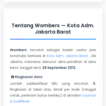
Tentang Wombers — Kota Adm.
Jakarta Barat
Wombers
tercatat sebagai badan usaha jasa
konstruksi berbasis di
Kota Adm. Jakarta Barat
, Dki
Jakarta, Indonesia. Menurut akta pendirian di data
kami, tanggal akta:
26 September 2012
.
Ringkasan data
Jumlah subklasifikasi SBU yang tercatat:
0
.
Ringkasan di tabel atas; detail per kode (tanggal
cetak, perkiraan batas berlaku) di akordion
Layanan
& Kualifikasi
.