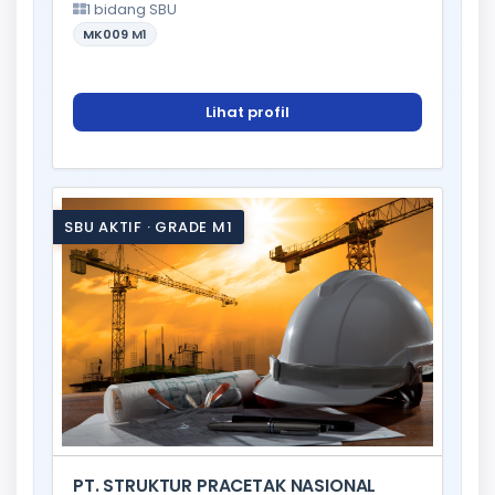
1 bidang SBU
MK009
M1
Lihat profil
SBU AKTIF · GRADE M1
PT. STRUKTUR PRACETAK NASIONAL