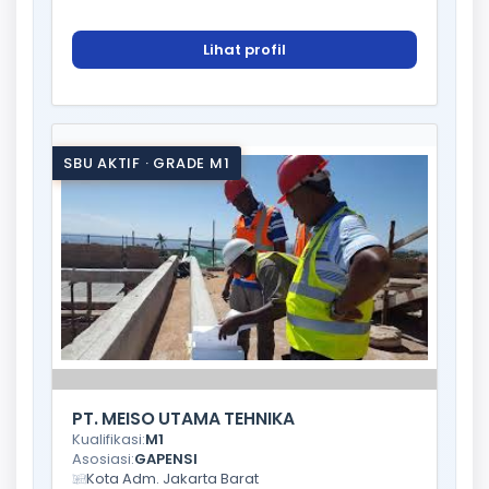
Lihat profil
SBU AKTIF · GRADE M1
PT. MEISO UTAMA TEHNIKA
Kualifikasi:
M1
Asosiasi:
GAPENSI
Kota Adm. Jakarta Barat