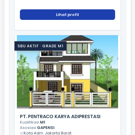
Lihat profil
SBU AKTIF · GRADE M1
PT. PENTRACO KARYA ADIPRESTASI
Kualifikasi:
M1
Asosiasi:
GAPENSI
Kota Adm. Jakarta Barat