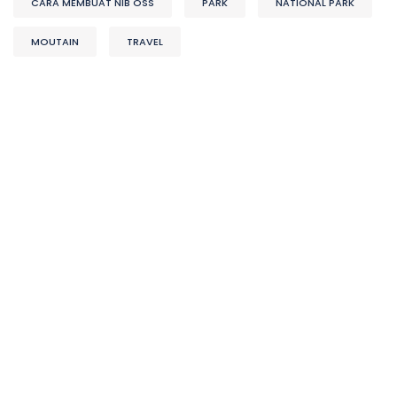
CARA MEMBUAT NIB OSS
PARK
NATIONAL PARK
MOUTAIN
TRAVEL