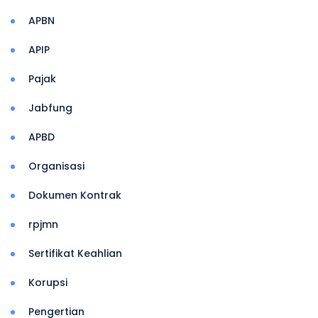
APBN
APIP
Pajak
Jabfung
APBD
Organisasi
Dokumen Kontrak
rpjmn
Sertifikat Keahlian
Korupsi
Pengertian