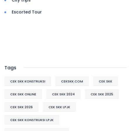
City trips
Escorted Tour
Tags
CEK SKK KONSTRUKSI
CEKSKK.COM
CEK SKK
CEK SKK ONLINE
CEK SKK 2024
CEK SKK 2025
CEK SKK 2026
CEK SKK LPJK
CEK SKK KONSTRUKSI LPJK