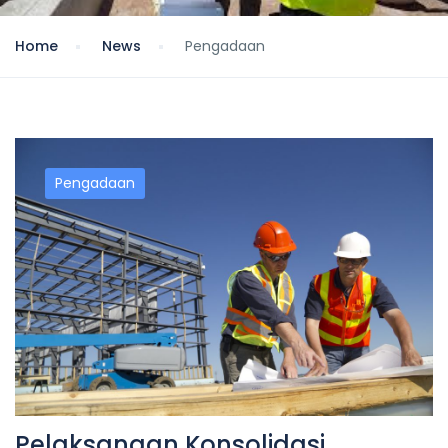
Home
News
Pengadaan
Pengadaan
Pelaksanaan Konsolidasi