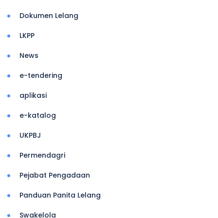
Dokumen Lelang
LKPP
News
e-tendering
aplikasi
e-katalog
UKPBJ
Permendagri
Pejabat Pengadaan
Panduan Panita Lelang
Swakelola