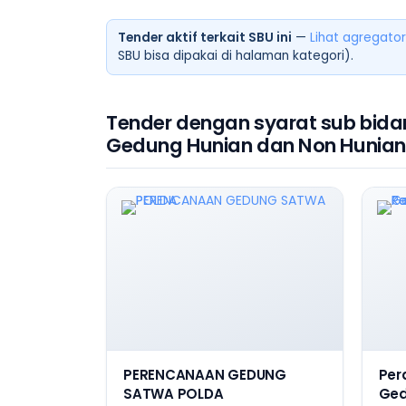
Tender aktif terkait SBU ini
—
Lihat agregator
SBU bisa dipakai di halaman kategori).
Tender dengan syarat sub bida
Gedung Hunian dan Non Hunian
PERENCANAAN GEDUNG
Per
SATWA POLDA
Ged