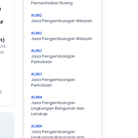
Pemanfaatan Ruang
a
AL002
Jasa Pengembangan Wilayah
ur
AL002
Jasa Pengembangan Wilayah
Jt)
AYA
AL003
AN
Jasa Pengembangan
Perkotaan
AL003
Jasa Pengembangan
Perkotaan
)
AL004
Jasa Pengembangan
Lingkungan Bangunan dan
Lanskap
AL004
Jasa Pengembangan
Lingkungan Bangunan dan