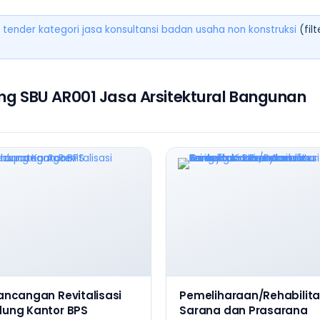
 tender kategori jasa konsultansi badan usaha non konstruksi
(filt
ng SBU AR001 Jasa Arsitektural Bangunan
ancangan Revitalisasi
Pemeliharaan/Rehabilita
ung Kantor BPS
Sarana dan Prasarana