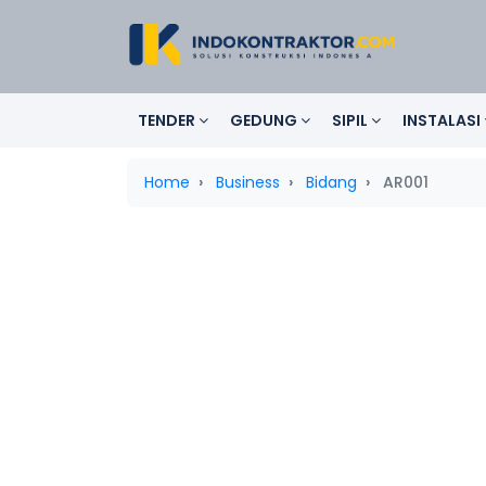
TENDER
GEDUNG
SIPIL
INSTALASI
Home
Business
Bidang
AR001