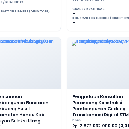
E / KUALIFIKASI
—
GRADE / KUALIFIKASI
RAKTOR ELIGIBLE (DIREKTORI)
—
KONTRAKTOR ELIGIBLE (DIREKTORI
—
encanaan
Pengadaan Konsultan
bangunan Bundaran
Perancang Konstruksi
buang Hulu I
Pembangunan Gedung
amatan Hanau Kab.
Transformasi Digital ST
uyan Seleksi Ulang
PAGU
Rp. 2.872.062.000,00 (3,0
U