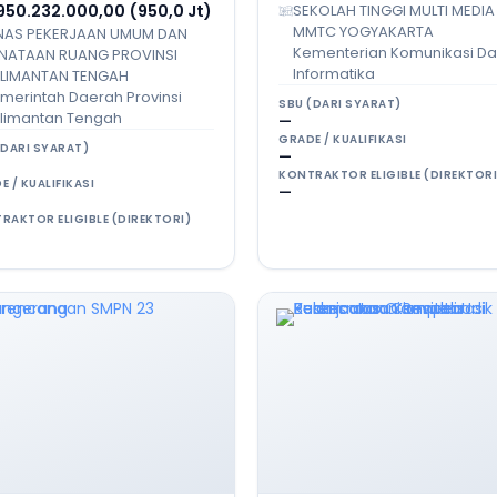
 950.232.000,00 (950,0 Jt)
SEKOLAH TINGGI MULTI MEDIA
MMTC YOGYAKARTA
NAS PEKERJAAN UMUM DAN
Kementerian Komunikasi D
NATAAN RUANG PROVINSI
Informatika
LIMANTAN TENGAH
merintah Daerah Provinsi
SBU (DARI SYARAT)
limantan Tengah
—
GRADE / KUALIFIKASI
(DARI SYARAT)
—
KONTRAKTOR ELIGIBLE (DIREKTORI
E / KUALIFIKASI
—
RAKTOR ELIGIBLE (DIREKTORI)