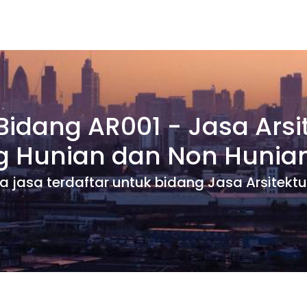
Bidang AR001 - Jasa Arsi
 Hunian dan Non Hunia
dia jasa terdaftar untuk bidang Jasa Arsite